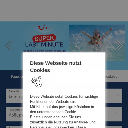
Diese Webseite nutzt
Cookies
Pauschal & Lastminute
Nur Hotel
Kreuzfahrt
Reiseziel
beliebig
Diese Website setzt Cookies für wichtige
Funktionen der Website ein.
Mit Klick auf das jeweilige Kästchen in
Abflughafen
den untenstehenden Cookie-
Abflughafen
Einstellungen erlauben Sie uns
zusätzlich die Nutzung zu Analyse- und
Personalisierungszwecken. Diese