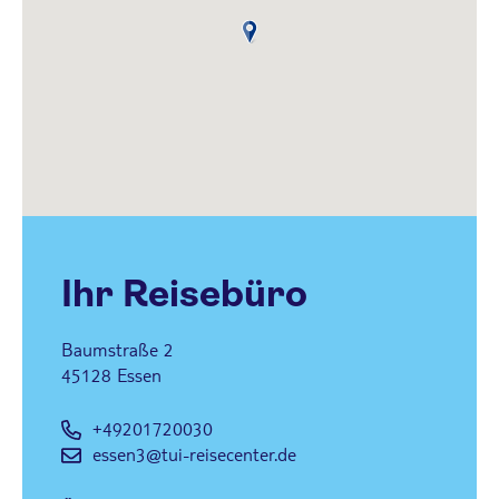
Ihr Reisebüro
Baumstraße 2
45128
Essen
+49201720030
essen3@tui-reisecenter.de