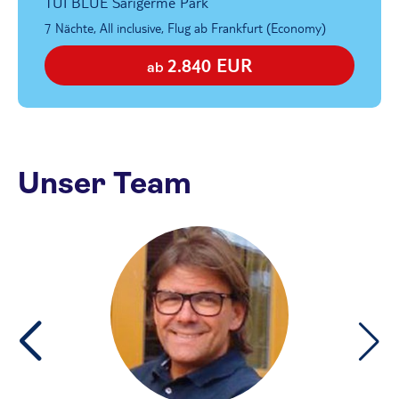
TUI BLUE Sarigerme Park
7 Nächte, All inclusive, Flug ab Frankfurt (Economy)
2.840 EUR
ab
Unser Team