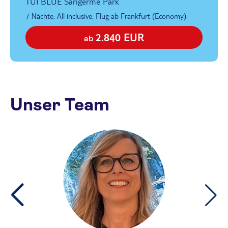
TUI BLUE Sarigerme Park
7 Nächte, All inclusive, Flug ab Frankfurt (Economy)
2.840 EUR
ab
Unser Team