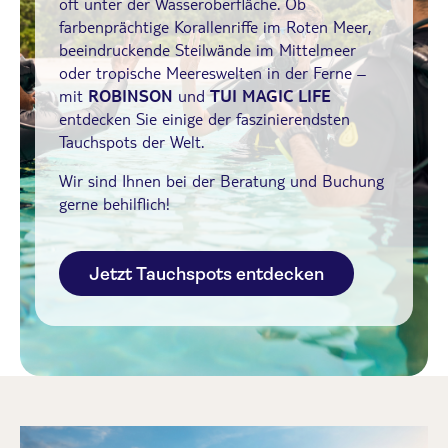
oft unter der Wasseroberfläche. Ob
farbenprächtige Korallenriffe im Roten Meer,
beeindruckende Steilwände im Mittelmeer
oder tropische Meereswelten in der Ferne –
mit
ROBINSON
und
TUI MAGIC LIFE
entdecken Sie einige der faszinierendsten
Tauchspots der Welt.
Wir sind Ihnen bei der Beratung und Buchung
gerne behilflich!
Jetzt Tauchspots entdecken