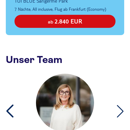
TUI BLUE Sarigerme Park
7 Nächte, All inclusive, Flug ab Frankfurt (Economy)
2.840 EUR
ab
Unser Team