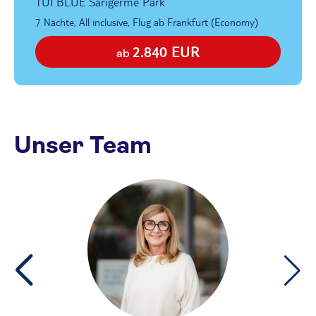
TUI BLUE Sarigerme Park
7 Nächte, All inclusive, Flug ab Frankfurt (Economy)
2.840 EUR
ab
Unser Team