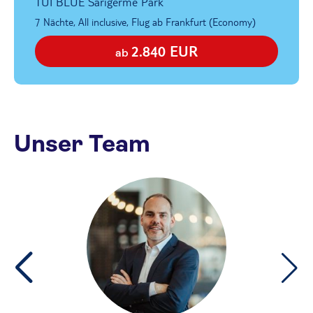
TUI BLUE Sarigerme Park
7 Nächte, All inclusive, Flug ab Frankfurt (Economy)
2.840 EUR
ab
Unser Team