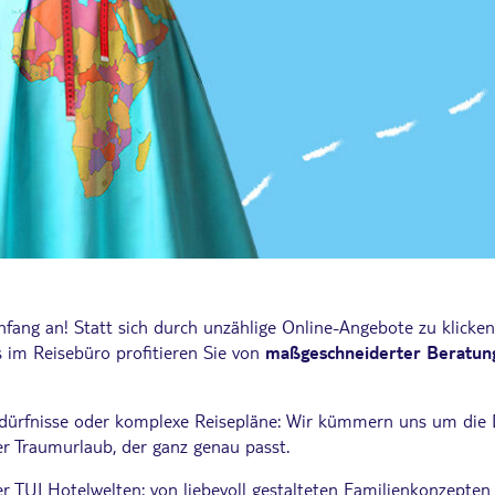
fang an! Statt sich durch unzählige Online-Angebote zu klicken
s im Reisebüro profitieren Sie von
maßgeschneiderter Beratung
ürfnisse oder komplexe Reisepläne: Wir kümmern uns um die De
her Traumurlaub, der ganz genau passt.
der TUI Hotelwelten: von liebevoll gestalteten Familienkonzepte