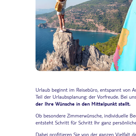
Urlaub beginnt im Reisebüro, entspannt von An
Teil der Urlaubsplanung: der Vorfreude. Bei un
der Ihre Wünsche in den Mittelpunkt stellt.
Ob besondere Zimmerwünsche, individuelle Bed
entsteht Schritt für Schritt Ihr ganz persönlic
Dabei profitieren Sie von der ganzen Vielfalt 