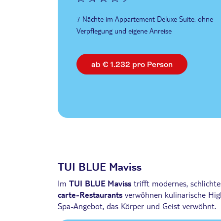
7 Nächte im Appartement Deluxe Suite, ohne
Verpflegung und eigene Anreise
ab € 1.232 pro Person
TUI BLUE Maviss
Im
TUI BLUE Maviss
trifft modernes, schlicht
carte-Restaurants
verwöhnen kulinarische High
Spa-Angebot, das Körper und Geist verwöhnt.