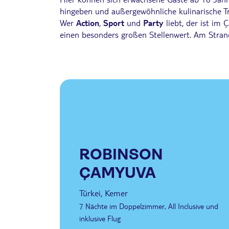
hingeben und außergewöhnliche kulinarische T
Wer
Action
,
Sport
und
Party
liebt, der ist im
einen besonders großen Stellenwert. Am Strand 
ROBINSON
ÇAMYUVA
Türkei, Kemer
7 Nächte im Doppelzimmer, All Inclusive und
inklusive Flug