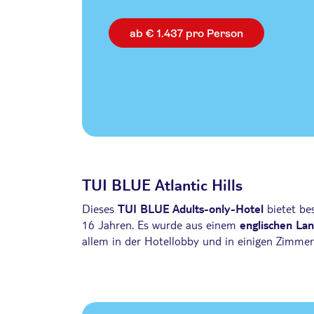
ab € 1.437 pro Person
TUI BLUE Atlantic Hills
Dieses
TUI BLUE Adults-only-Hotel
bietet be
16 Jahren. Es wurde aus einem
englischen La
allem in der Hotellobby und in einigen Zimmer