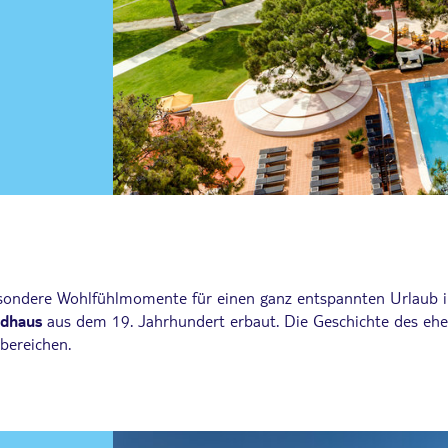
sondere Wohlfühlmomente für einen ganz entspannten Urlaub in 
ndhaus
aus dem 19. Jahrhundert erbaut. Die Geschichte des eh
bereichen.