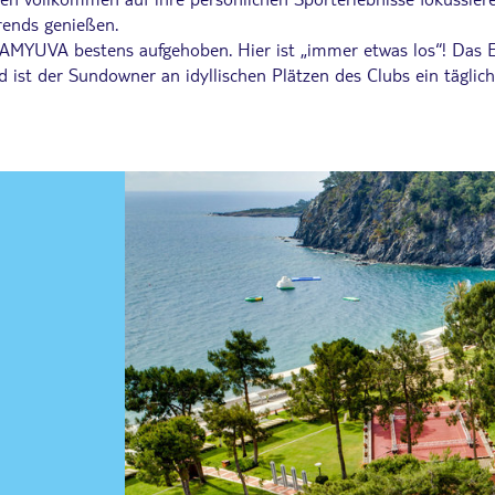
rends genießen.
 ÇAMYUVA bestens aufgehoben. Hier ist „immer etwas los“! Da
ist der Sundowner an idyllischen Plätzen des Clubs ein täglich