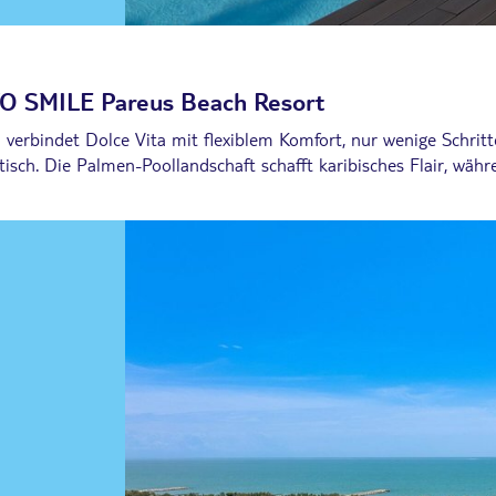
O SMILE Pareus Beach Resort
erbindet Dolce Vita mit flexiblem Komfort, nur wenige Schritte
sch. Die Palmen-Poollandschaft schafft karibisches Flair, wäh