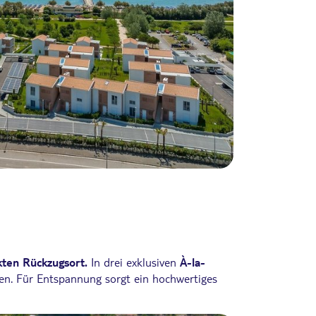
kten Rückzugsort.
In drei exklusiven
À-la-
en. Für Entspannung sorgt ein hochwertiges