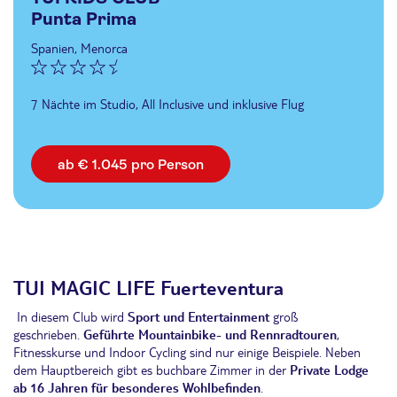
Punta Prima
Spanien, Menorca
7 Nächte im Studio, All Inclusive und inklusive Flug
ab € 1.045 pro Person
TUI MAGIC LIFE Fuerteventura
In diesem Club wird
Sport und Entertainment
groß
geschrieben.
Geführte Mountainbike- und Rennradtouren
,
Fitnesskurse und Indoor Cycling sind nur einige Beispiele. Neben
dem Hauptbereich gibt es buchbare Zimmer in der
Private Lodge
ab 16 Jahren
für besonderes Wohlbefinden
.