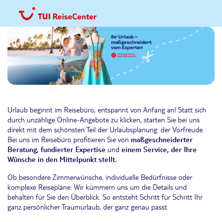
Urlaub beginnt im Reisebüro, entspannt von Anfang an! Statt sich
durch unzählige Online-Angebote zu klicken, starten Sie bei uns
direkt mit dem schönsten Teil der Urlaubsplanung: der Vorfreude.
Bei uns im Reisebüro profitieren Sie von
maßgeschneiderter
Beratung, fundierter Expertise
und
einem Service, der Ihre
Wünsche in den Mittelpunkt stellt.
Ob besondere Zimmerwünsche, individuelle Bedürfnisse oder
komplexe Reisepläne: Wir kümmern uns um die Details und
behalten für Sie den Überblick. So entsteht Schritt für Schritt Ihr
ganz persönlicher Traumurlaub, der ganz genau passt.