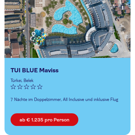
TUI BLUE Maviss
Türkei, Belek
7 Nächte im Doppelzimmer, All Inclusive und inklusive Flug
ab € 1.235 pro Person