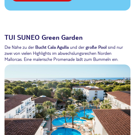
TUI SUNEO Green Garden
Die Nähe zu der
Bucht Cala Agulla
und der
große Pool
sind nur
zwei von vielen Highlights im abwechslungsreichen Norden
Mallorcas. Eine malerische Promenade lädt zum Bummeln ein.