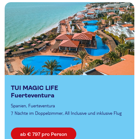
TUI MAGIC LIFE
Fuerteventura
Spanien, Fuerteventura
7 Nächte im Doppelzimmer, All Inclusive und inklusive Flug
ab € 797 pro Person