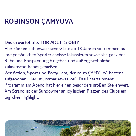
ROBINSON
Ç
AMYUVA
Das erwartet Sie:
FOR ADULTS ONLY
Hier können sich erwachsene Gäste ab 18 Jahren vollkommen auf
ihre persönlichen Sporterlebnisse fokussieren sowie sich ganz der
Ruhe und Entspannung hingeben und außergewöhnliche
kulinarische Trends genießen.
Wer
Action
,
Sport
und
Party
liebt, der ist im ÇAMYUVA bestens
aufgehoben. Hier ist „immer etwas los“! Das Entertainment
Programm am Abend hat hier einen besonders großen Stellenwert.
Am Strand ist der Sundowner an idyllischen Plätzen des Clubs ein
tägliches Highlight.