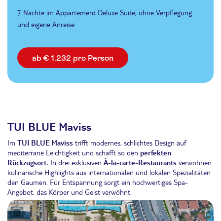
7 Nächte im Appartement Deluxe Suite, ohne Verpflegung
und eigene Anreise
ab € 1.232 pro Person
TUI BLUE Maviss
Im
TUI BLUE Maviss
trifft modernes, schlichtes Design auf
mediterrane Leichtigkeit und schafft so den
perfekten
Rückzugsort.
In drei exklusiven
À-la-carte-Restaurants
verwöhnen
kulinarische Highlights aus internationalen und lokalen Spezialitäten
den Gaumen. Für Entspannung sorgt ein hochwertiges Spa-
Angebot, das Körper und Geist verwöhnt.