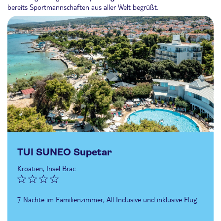
bereits Sportmannschaften aus aller Welt begrüßt.
TUI SUNEO Supetar
Kroatien, Insel Brac
7 Nächte im Familienzimmer, All Inclusive und inklusive Flug