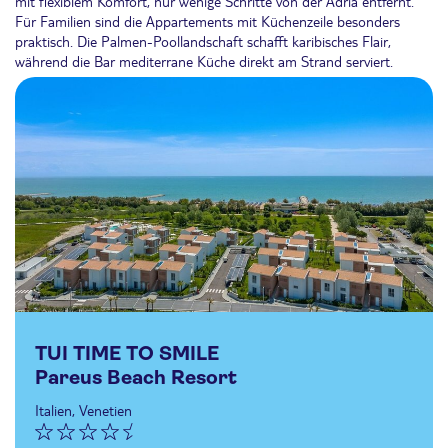
mit flexiblem Komfort, nur wenige Schritte von der Adria entfernt.
Für Familien sind die Appartements mit Küchenzeile besonders
praktisch. Die Palmen-Poollandschaft schafft karibisches Flair,
während die Bar mediterrane Küche direkt am Strand serviert.
TUI TIME TO SMILE
Pareus Beach Resort
Italien, Venetien