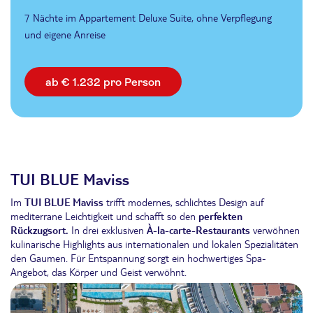
7 Nächte im Appartement Deluxe Suite, ohne Verpflegung
und eigene Anreise
ab € 1.232 pro Person
TUI BLUE Maviss
Im
TUI BLUE Maviss
trifft modernes, schlichtes Design auf
mediterrane Leichtigkeit und schafft so den
perfekten
Rückzugsort.
In drei exklusiven
À-la-carte-Restaurants
verwöhnen
kulinarische Highlights aus internationalen und lokalen Spezialitäten
den Gaumen. Für Entspannung sorgt ein hochwertiges Spa-
Angebot, das Körper und Geist verwöhnt.