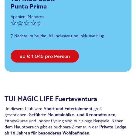
Punta Prima
Spanien, Menorca
7 Nächte im Studio, All Inclusive und inklusive Flug
ab € 1.045 pro Person
TUI MAGIC LIFE Fuerteventura
In diesem Club wird
Sport und Entertainment
groß
geschrieben.
Geführte Mountainbike- und Rennradtouren
,
Fitnesskurse und Indoor Cycling sind nur einige Beispiele. Neben
dem Hauptbereich gibt es buchbare Zimmer in der
Private Lodge
ab 16 Jahren
für besonderes Wohlbefinden
.