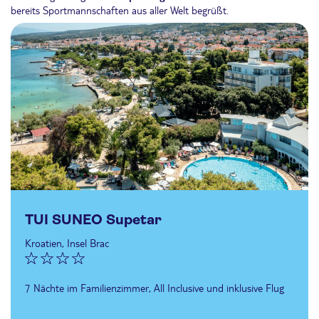
bereits Sportmannschaften aus aller Welt begrüßt.
TUI SUNEO Supetar
Kroatien, Insel Brac
7 Nächte im Familienzimmer, All Inclusive und inklusive Flug