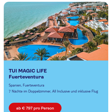
TUI MAGIC LIFE
Fuerteventura
Spanien, Fuerteventura
7 Nächte im Doppelzimmer, All Inclusive und inklusive Flug
ab € 797 pro Person