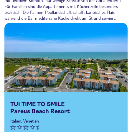
mit flexiblem Komfort, nur wenige Schritte von der Adria entfernt.
Für Familien sind die Appartements mit Küchenzeile besonders
praktisch. Die Palmen-Poollandschaft schafft karibisches Flair,
während die Bar mediterrane Küche direkt am Strand serviert.
TUI TIME TO SMILE
Pareus Beach Resort
Italien, Venetien