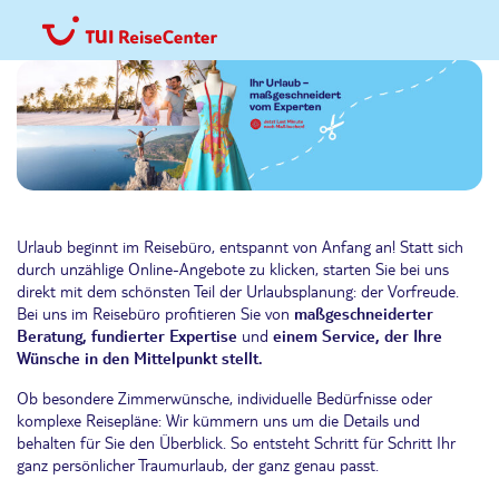
Urlaub beginnt im Reisebüro, entspannt von Anfang an! Statt sich
durch unzählige Online-Angebote zu klicken, starten Sie bei uns
direkt mit dem schönsten Teil der Urlaubsplanung: der Vorfreude.
Bei uns im Reisebüro profitieren Sie von
maßgeschneiderter
Beratung, fundierter Expertise
und
einem Service, der Ihre
Wünsche in den Mittelpunkt stellt.
Ob besondere Zimmerwünsche, individuelle Bedürfnisse oder
komplexe Reisepläne: Wir kümmern uns um die Details und
behalten für Sie den Überblick. So entsteht Schritt für Schritt Ihr
ganz persönlicher Traumurlaub, der ganz genau passt.