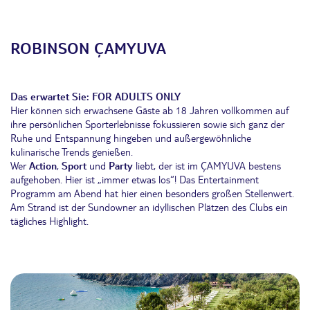
ROBINSON
Ç
AMYUVA
Das erwartet Sie:
FOR ADULTS ONLY
Hier können sich erwachsene Gäste ab 18 Jahren vollkommen auf
ihre persönlichen Sporterlebnisse fokussieren sowie sich ganz der
Ruhe und Entspannung hingeben und außergewöhnliche
kulinarische Trends genießen.
Wer
Action
,
Sport
und
Party
liebt, der ist im ÇAMYUVA bestens
aufgehoben. Hier ist „immer etwas los“! Das Entertainment
Programm am Abend hat hier einen besonders großen Stellenwert.
Am Strand ist der Sundowner an idyllischen Plätzen des Clubs ein
tägliches Highlight.