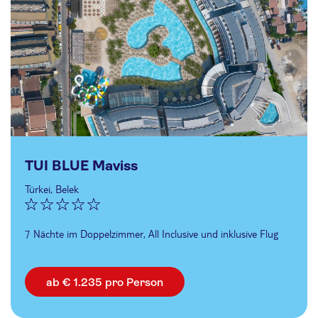
TUI BLUE Maviss
Türkei, Belek
7 Nächte im Doppelzimmer, All Inclusive und inklusive Flug
ab € 1.235 pro Person