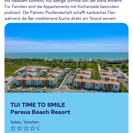
mit flexiblem Komfort, nur wenige Schritte von der Adria entfernt.
Für Familien sind die Appartements mit Küchenzeile besonders
praktisch. Die Palmen-Poollandschaft schafft karibisches Flair,
während die Bar mediterrane Küche direkt am Strand serviert.
TUI TIME TO SMILE
Pareus Beach Resort
Italien, Venetien