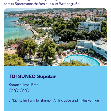
bereits Sportmannschaften aus aller Welt begrüßt.
TUI SUNEO Supetar
Kroatien, Insel Brac
7 Nächte im Familienzimmer, All Inclusive und inklusive Flug