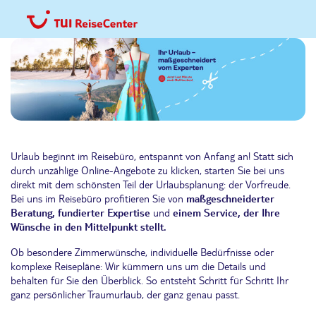
Urlaub beginnt im Reisebüro, entspannt von Anfang an! Statt sich
durch unzählige Online-Angebote zu klicken, starten Sie bei uns
direkt mit dem schönsten Teil der Urlaubsplanung: der Vorfreude.
Bei uns im Reisebüro profitieren Sie von
maßgeschneiderter
Beratung, fundierter Expertise
und
einem Service, der Ihre
Wünsche in den Mittelpunkt stellt.
Ob besondere Zimmerwünsche, individuelle Bedürfnisse oder
komplexe Reisepläne: Wir kümmern uns um die Details und
behalten für Sie den Überblick. So entsteht Schritt für Schritt Ihr
ganz persönlicher Traumurlaub, der ganz genau passt.