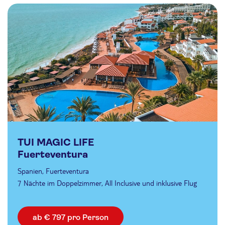
TUI MAGIC LIFE
Fuerteventura
Spanien, Fuerteventura
7 Nächte im Doppelzimmer, All Inclusive und inklusive Flug
ab € 797 pro Person