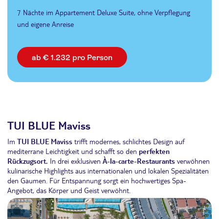
7 Nächte im Appartement Deluxe Suite, ohne Verpflegung
und eigene Anreise
ab € 1.232 pro Person
TUI BLUE Maviss
Im
TUI BLUE Maviss
trifft modernes, schlichtes Design auf
mediterrane Leichtigkeit und schafft so den
perfekten
Rückzugsort.
In drei exklusiven
À-la-carte-Restaurants
verwöhnen
kulinarische Highlights aus internationalen und lokalen Spezialitäten
den Gaumen. Für Entspannung sorgt ein hochwertiges Spa-
Angebot, das Körper und Geist verwöhnt.