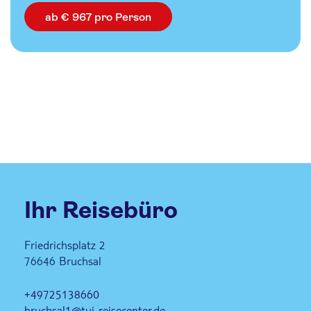
ab € 967 pro Person
Ihr Reisebüro
Friedrichsplatz 2
76646
Bruchsal
+49725138660
bruchsal1@tui-reisecenter.de