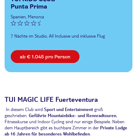
Punta Prima
Spanien, Menorca
7 Nächte im Studio, All Inclusive und inklusive Flug
ab € 1.045 pro Person
TUI MAGIC LIFE Fuerteventura
In diesem Club wird
Sport und Entertainment
groß
geschrieben.
Geführte Mountainbike- und Rennradtouren
,
Fitnesskurse und Indoor Cycling sind nur einige Beispiele. Neben
dem Hauptbereich gibt es buchbare Zimmer in der
Private Lodge
ab 16 Jahren
für besonderes Wohlbefinden
.