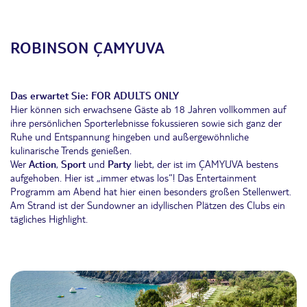
ROBINSON
Ç
AMYUVA
Das erwartet Sie:
FOR ADULTS ONLY
Hier können sich erwachsene Gäste ab 18 Jahren vollkommen auf
ihre persönlichen Sporterlebnisse fokussieren sowie sich ganz der
Ruhe und Entspannung hingeben und außergewöhnliche
kulinarische Trends genießen.
Wer
Action
,
Sport
und
Party
liebt, der ist im ÇAMYUVA bestens
aufgehoben. Hier ist „immer etwas los“! Das Entertainment
Programm am Abend hat hier einen besonders großen Stellenwert.
Am Strand ist der Sundowner an idyllischen Plätzen des Clubs ein
tägliches Highlight.