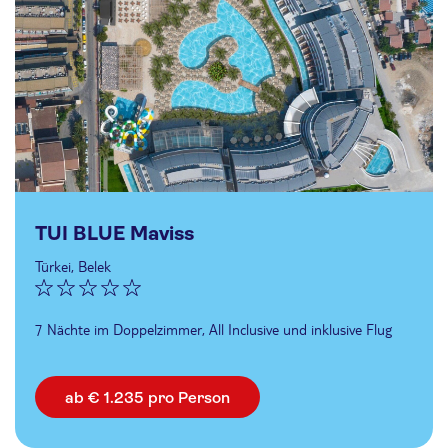
TUI BLUE Maviss
Türkei, Belek
7 Nächte im Doppelzimmer, All Inclusive und inklusive Flug
ab € 1.235 pro Person