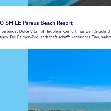
O SMILE Pareus Beach Resort
erbindet Dolce Vita mit flexiblem Komfort, nur wenige Schritte
sch. Die Palmen-Poollandschaft schafft karibisches Flair, wäh