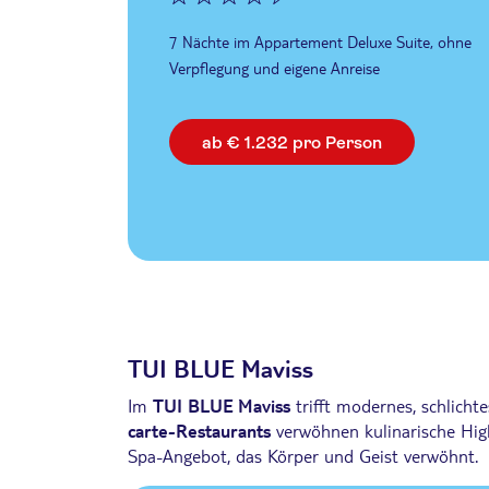
7 Nächte im Appartement Deluxe Suite, ohne
Verpflegung und eigene Anreise
ab € 1.232 pro Person
TUI BLUE Maviss
Im
TUI BLUE Maviss
trifft modernes, schlicht
carte-Restaurants
verwöhnen kulinarische High
Spa-Angebot, das Körper und Geist verwöhnt.