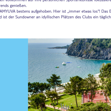
rends genießen.
 ÇAMYUVA bestens aufgehoben. Hier ist „immer etwas los“! Da
ist der Sundowner an idyllischen Plätzen des Clubs ein täglich