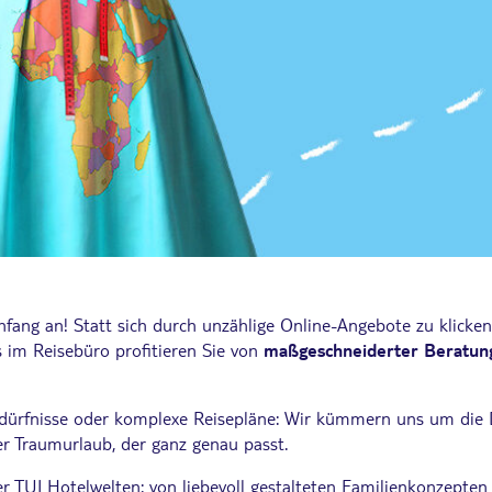
fang an! Statt sich durch unzählige Online-Angebote zu klicken
s im Reisebüro profitieren Sie von
maßgeschneiderter Beratung
ürfnisse oder komplexe Reisepläne: Wir kümmern uns um die De
her Traumurlaub, der ganz genau passt.
der TUI Hotelwelten: von liebevoll gestalteten Familienkonzepte