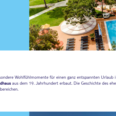
sondere Wohlfühlmomente für einen ganz entspannten Urlaub in 
ndhaus
aus dem 19. Jahrhundert erbaut. Die Geschichte des eh
bereichen.