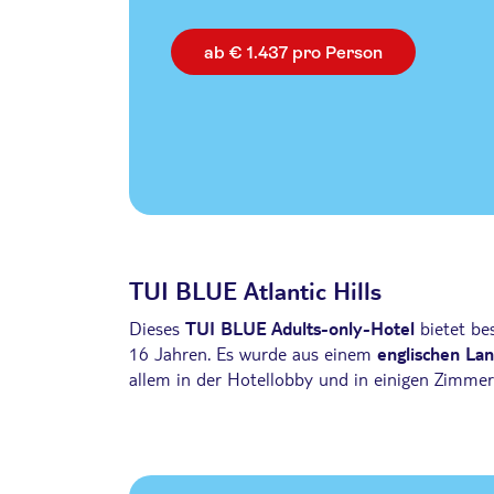
ab € 1.437 pro Person
TUI BLUE Atlantic Hills
Dieses
TUI BLUE Adults-only-Hotel
bietet be
16 Jahren. Es wurde aus einem
englischen La
allem in der Hotellobby und in einigen Zimmer