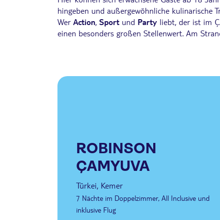
hingeben und außergewöhnliche kulinarische T
Wer
Action
,
Sport
und
Party
liebt, der ist im
einen besonders großen Stellenwert. Am Strand 
ROBINSON
ÇAMYUVA
Türkei, Kemer
7 Nächte im Doppelzimmer, All Inclusive und
inklusive Flug