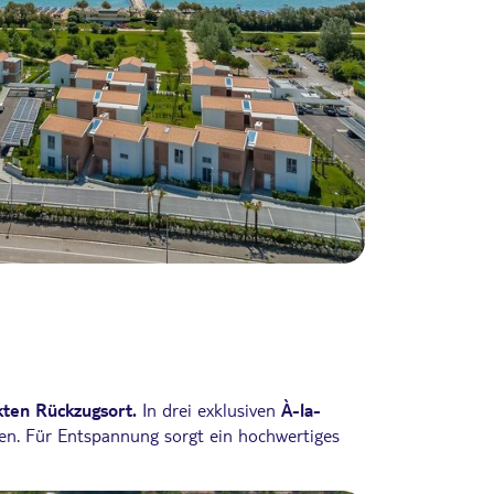
kten Rückzugsort.
In drei exklusiven
À-la-
en. Für Entspannung sorgt ein hochwertiges