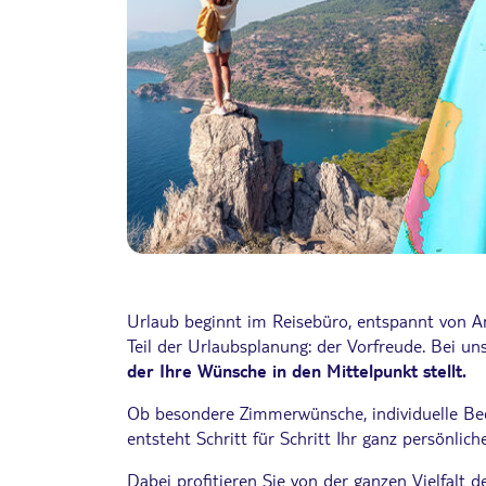
Urlaub beginnt im Reisebüro, entspannt von An
Teil der Urlaubsplanung: der Vorfreude. Bei un
der Ihre Wünsche in den Mittelpunkt stellt.
Ob besondere Zimmerwünsche, individuelle Bed
entsteht Schritt für Schritt Ihr ganz persönlic
Dabei profitieren Sie von der ganzen Vielfalt 