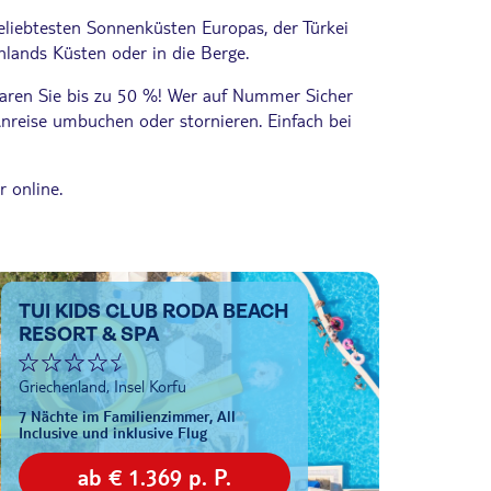
beliebtesten Sonnenküsten Europas, der Türkei
hlands Küsten oder in die Berge.
sparen Sie bis zu 50 %! Wer auf Nummer Sicher
 Anreise umbuchen oder stornieren. Einfach bei
 online.
TUI KIDS CLUB RODA BEACH
RESORT & SPA
Griechenland, Insel Korfu
7 Nächte im Familienzimmer, All
Inclusive und inklusive Flug
ab € 1.369 p. P.