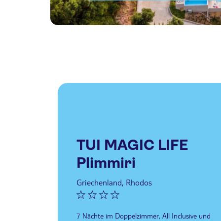
TUI MAGIC LIFE
Plimmiri
Griechenland, Rhodos
7 Nächte im Doppelzimmer, All Inclusive und