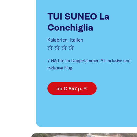
TUI SUNEO La
Conchiglia
Kalabrien, Italien
7 Nächte im Doppelzimmer, All Inclusive und
inklusive Flug
ab € 847 p. P.