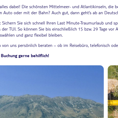
 alles dabei! Die schönsten Mittelmeer- und Atlantikinseln, die 
en Auto oder mit der Bahn? Auch gut, dann geht’s ab an Deutsc
: Sichern Sie sich schnell Ihren Last Minute-Traumurlaub und 
s der TUI. So können Sie bis einschließlich 15 bzw. 29 Tage vor
wählen und ganz flexibel bleiben.
von uns persönlich beraten – ob im Reisebüro, telefonisch oder
 Buchung gerne behilflich!