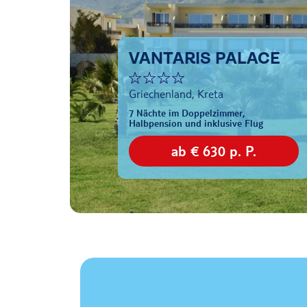
VANTARIS PALACE
Griechenland, Kreta
7 Nächte im Doppelzimmer,
Halbpension und inklusive Flug
ab € 630 p. P.