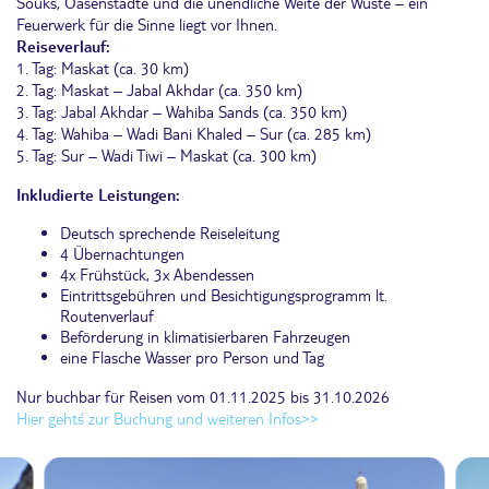
Souks, Oasenstädte und die unendliche Weite der Wüste – ein
Feuerwerk für die Sinne liegt vor Ihnen.
Reiseverlauf:
1. Tag: Maskat (ca. 30 km)
2. Tag: Maskat – Jabal Akhdar (ca. 350 km)
3. Tag: Jabal Akhdar – Wahiba Sands (ca. 350 km)
4. Tag: Wahiba – Wadi Bani Khaled – Sur (ca. 285 km)
5. Tag: Sur – Wadi Tiwi – Maskat (ca. 300 km)
Inkludierte Leistungen:
Deutsch sprechende Reiseleitung
4 Übernachtungen
4x Frühstück, 3x Abendessen
Eintrittsgebühren und Besichtigungsprogramm lt.
Routenverlauf
Beförderung in klimatisierbaren Fahrzeugen
eine Flasche Wasser pro Person und Tag
Nur buchbar für Reisen vom 01.11.2025 bis 31.10.2026
Hier geht´s zur Buchung und weiteren Infos>>