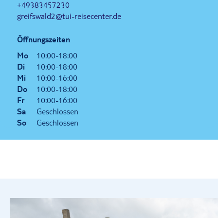
+49383457230
greifswald2@tui-reisecenter.de
Öffnungszeiten
Mo
10:00-18:00
Di
10:00-18:00
Mi
10:00-16:00
Do
10:00-18:00
Fr
10:00-16:00
Sa
Geschlossen
So
Geschlossen