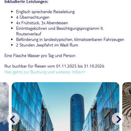
Inkludierte Leistungen:
Englisch sprechende Reiseleitung
4 Übernachtungen
4x Frühstück, 3x Abendessen
Eintrittsgebühren und Besichtigungsprogramm lt.
Routenverlauf
Beförderung in landestypischen, klimatisierbaren Fahrzeugen
2 Stunden Jeepfahrt im Wadi Rum
Eine Flasche Wasser pro Tag und Person
Nur buchbar für Reisen vom 01.11.2025 bis 31.10.2026
Hier geht´s zur Buchung und weiteren Infos>>