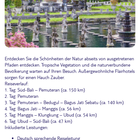
Entdecken Sie die Schönheiten der Natur abseits von ausgetretenen
Pfaden entdecken. Tropische Vegetation und die naturverbundene
Bevölkerung warten auf Ihren Besuch. Außergewöhnliche Flairhotels
sorgen für einen Hauch Zauber.
Reiseverlauf:
1. Tag: Süd-Bali – Pemuteran (ca. 150 km)
2. Tag: Pemuteran
3. Tag: Pemuteran – Bedugul – Bagus Jati Sebatu (ca. 140 km)
4. Tag: Bagus Jati – Manggis (ca. 56 km)
5. Tag: Manggis – Klungkung – Ubud (ca. 54 km)
6. Tag: Ubud – Süd-Bali (ca. 47 km)
Inkludierte Leistungen:
Deutsch sprechende Reiseleitung