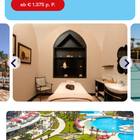
ab € 1.375 p. P.