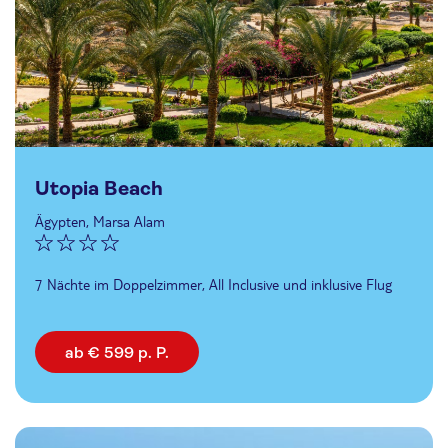
Utopia Beach
Ägypten, Marsa Alam
7 Nächte im Doppelzimmer, All Inclusive und inklusive Flug
ab € 599 p. P.