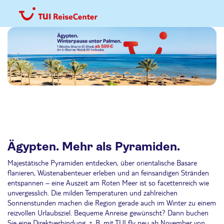
Ägypten. Mehr als Pyramiden.
Majestätische Pyramiden entdecken, über orientalische Basare
flanieren, Wüstenabenteuer erleben und an feinsandigen Stränden
entspannen – eine Auszeit am Roten Meer ist so facettenreich wie
unvergesslich. Die milden Temperaturen und zahlreichen
Sonnenstunden machen die Region gerade auch im Winter zu einem
reizvollen Urlaubsziel. Bequeme Anreise gewünscht? Dann buchen
Sie eine Direktverbindung, z. B. mit TUI fly neu ab November von