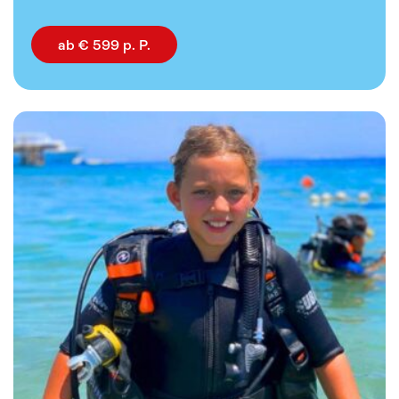
ab € 599 p. P.