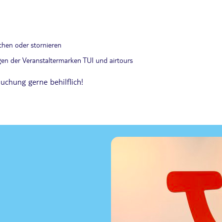
uchen oder stornieren
en der Veranstaltermarken TUI und airtours
uchung gerne behilflich!