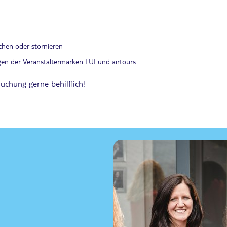
uchen oder stornieren
en der Veranstaltermarken TUI und airtours
uchung gerne behilflich!