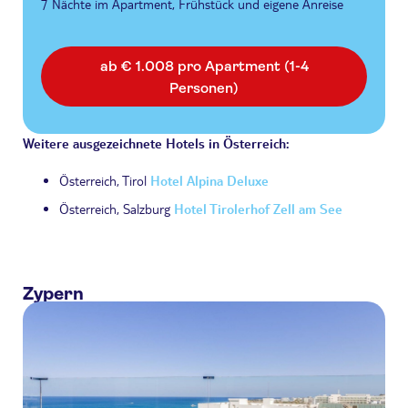
7 Nächte im Apartment, Frühstück und eigene Anreise
ab € 1.008 pro Apartment (1-4
Personen)
Weitere ausgezeichnete Hotels in Österreich:
Österreich, Tirol
Hotel Alpina Deluxe
Österreich, Salzburg
Hotel Tirolerhof Zell am See
Zypern