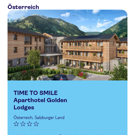
Österreich
TIME TO SMILE
Aparthotel Golden
Lodges
Österreich, Salzburger Land