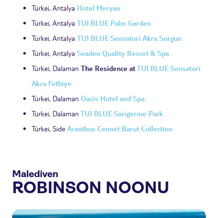
Türkei, Antalya
Hotel Meryan
Türkei, Antalya
TUI BLUE Palm Garden
Türkei, Antalya
TUI BLUE Sensatori Akra Sorgun
Türkei, Antalya
Seaden Quality Resort & Spa
Türkei, Dalaman
The Residence at
TUI BLUE Sensatori
Akra Fethiye
Türkei, Dalaman
Oasis Hotel and Spa
Türkei, Dalaman
TUI BLUE Sarigerme Park
Türkei, Side
Acanthus Cennet Barut Collection
Malediven
ROBINSON NOONU