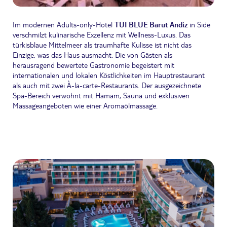
Im modernen Adults-only-Hotel
TUI BLUE Barut Andiz
in Side
verschmilzt kulinarische Exzellenz mit Wellness-Luxus.
Das
türkisblaue Mittelmeer als traumhafte Kulisse ist nicht das
Einzige, was das Haus ausmacht. Die von Gästen als
herausragend bewertete Gastronomie begeistert mit
internationalen und lokalen Köstlichkeiten im Hauptrestaurant
als auch mit zwei À-la-carte-Restaurants. Der ausgezeichnete
Spa-Bereich verwöhnt mit Hamam, Sauna und exklusiven
Massageangeboten wie einer Aromaölmassage.