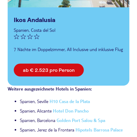
Ikos Andalusia
Spanien, Costa del Sol
7 Nächte im Doppelzimmer, All Inclusive und inklusive Flug
ab € 2.523 pro Person
Weitere ausgezeichnete Hotels in Spanien:
Spanien, Seville
H10 Casa de la Plata
Spanien, Alicante
Hotel Don Pancho
Spanien, Barcelona
Golden Port Salou & Spa
Spanien, Jerez de la Frontera
Hipotels Barrosa Palace