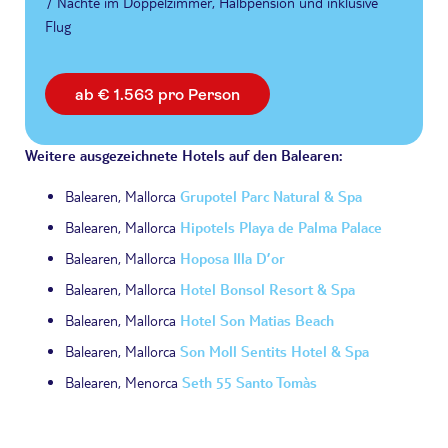
7 Nächte im Doppelzimmer, Halbpension und inklusive
Flug
ab € 1.563 pro Person
Weitere ausgezeichnete Hotels auf den Balearen:
Balearen, Mallorca
Grupotel Parc Natural & Spa
Balearen, Mallorca
Hipotels Playa de Palma Palace
Balearen, Mallorca
Hoposa Illa D’or
Balearen, Mallorca
Hotel Bonsol Resort & Spa
Balearen, Mallorca
Hotel Son Matias Beach
Balearen, Mallorca
Son Moll Sentits Hotel & Spa
Balearen, Menorca
Seth 55 Santo Tomàs