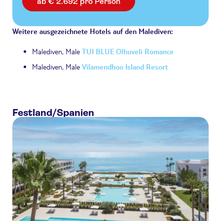
ab € 2.692 pro Person
Weitere ausgezeichnete Hotels auf den Malediven:
Malediven, Male
TUI BLUE Olhuveli Romance
Malediven, Male
Vilamendhoo Island Resort
Festland/Spanien