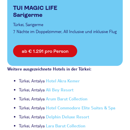
TUI MAGIC LIFE
Sarigerme
Türkei, Sarigerme
7 Nächte im Doppelzimmer, All Inclusive und inklusive Flug
ab € 1.291 pro Person
Weitere ausgezeichnete Hotels in der Türkei:
Türkei, Antalya
Hotel Akra Kemer
Türkei, Antalya
Ali Bey Resort
Türkei, Antalya
Arum Barut Collection
Türkei, Antalya
Hotel Commodore Elite Suites & Spa
Türkei, Antalya
Delphin Deluxe Resort
Türkei, Antalya
Lara Barut Collection