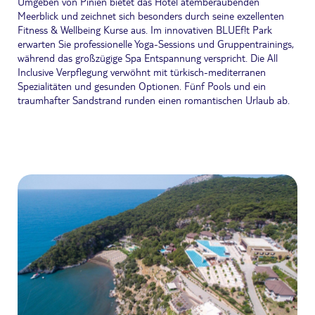
Umgeben von Pinien bietet das Hotel atemberaubenden
Meerblick und zeichnet sich besonders durch seine exzellenten
Fitness & Wellbeing Kurse aus. Im innovativen BLUEf!t Park
erwarten Sie professionelle Yoga-Sessions und Gruppentrainings,
während das großzügige Spa Entspannung verspricht. Die All
Inclusive Verpflegung verwöhnt mit türkisch-mediterranen
Spezialitäten und gesunden Optionen. Fünf Pools und ein
traumhafter Sandstrand runden einen romantischen Urlaub ab.