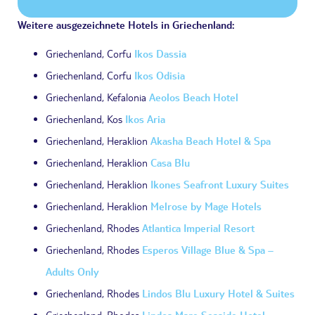
Weitere ausgezeichnete Hotels in Griechenland:
Griechenland, Corfu
Ikos Dassia
Griechenland, Corfu
Ikos Odisia
Griechenland, Kefalonia
Aeolos Beach Hotel
Griechenland, Kos
Ikos Aria
Griechenland, Heraklion
Akasha Beach Hotel & Spa
Griechenland, Heraklion
Casa Blu
Griechenland, Heraklion
Ikones Seafront Luxury Suites
Griechenland, Heraklion
Melrose by Mage Hotels
Griechenland, Rhodes
Atlantica Imperial Resort
Griechenland, Rhodes
Esperos Village Blue & Spa –
Adults Only
Griechenland, Rhodes
Lindos Blu Luxury Hotel & Suites
Griechenland, Rhodes
Lindos Mare Seaside Hotel