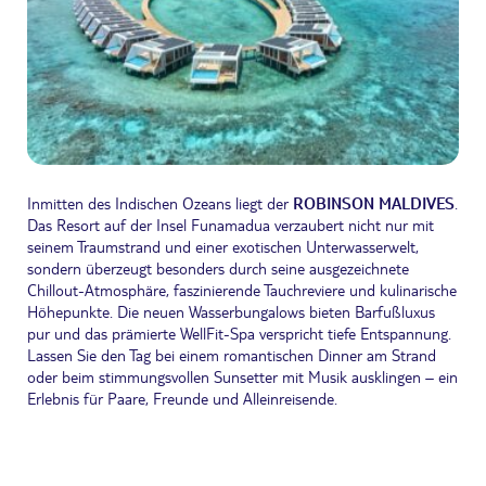
Inmitten des Indischen Ozeans liegt der
ROBINSON MALDIVES
.
Das Resort auf der Insel Funamadua verzaubert nicht nur mit
seinem Traumstrand und einer exotischen Unterwasserwelt,
sondern überzeugt besonders durch seine ausgezeichnete
Chillout-Atmosphäre, faszinierende Tauchreviere und kulinarische
Höhepunkte. Die neuen Wasserbungalows bieten Barfußluxus
pur und das prämierte WellFit-Spa verspricht tiefe Entspannung.
Lassen Sie den Tag bei einem romantischen Dinner am Strand
oder beim stimmungsvollen Sunsetter mit Musik ausklingen – ein
Erlebnis für Paare, Freunde und Alleinreisende.