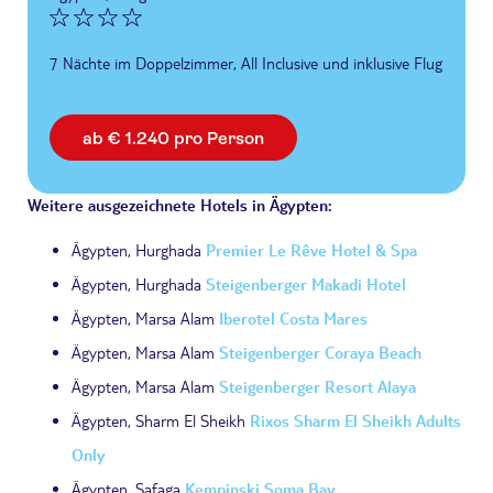
7 Nächte im Doppelzimmer, All Inclusive und inklusive Flug
ab € 1.240 pro Person
Weitere ausgezeichnete Hotels in Ägypten:
Ägypten, Hurghada
Premier Le Rêve Hotel & Spa
Ägypten, Hurghada
Steigenberger Makadi Hotel
Ägypten, Marsa Alam
Iberotel Costa Mares
Ägypten, Marsa Alam
Steigenberger Coraya Beach
Ägypten, Marsa Alam
Steigenberger Resort Alaya
Ägypten, Sharm El Sheikh
Rixos Sharm El Sheikh Adults
Only
Ägypten, Safaga
Kempinski Soma Bay