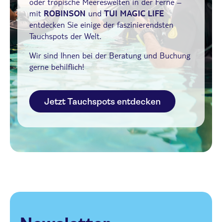
oder tropische Meereswelten in der Ferne –
mit
ROBINSON
und
TUI MAGIC LIFE
entdecken Sie einige der faszinierendsten
Tauchspots der Welt.
Wir sind Ihnen bei der Beratung und Buchung
gerne behilflich!
Jetzt Tauchspots entdecken