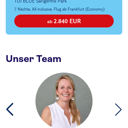
TUI BLUE Sarigerme Park
7 Nächte, All inclusive, Flug ab Frankfurt (Economy)
2.840 EUR
ab
Unser Team