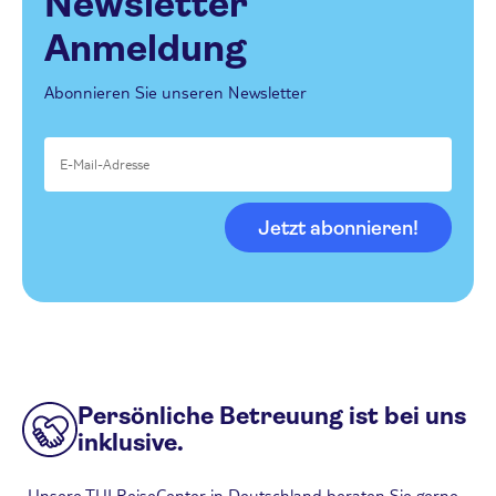
Newsletter
Anmeldung
Abonnieren Sie unseren Newsletter
Jetzt abonnieren!
Persönliche Betreuung ist bei uns
inklusive.
Unsere TUI ReiseCenter in Deutschland beraten Sie gerne