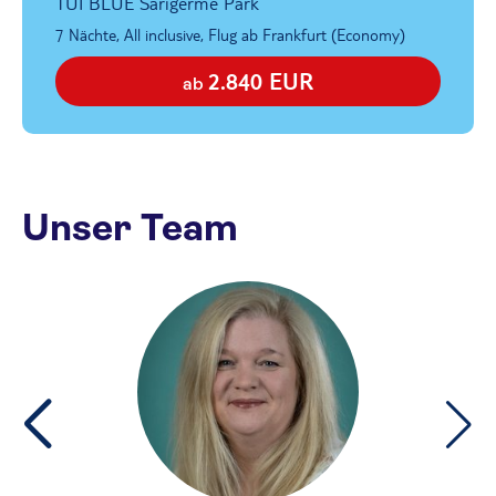
TUI BLUE Sarigerme Park
7 Nächte, All inclusive, Flug ab Frankfurt (Economy)
2.840 EUR
ab
Unser Team