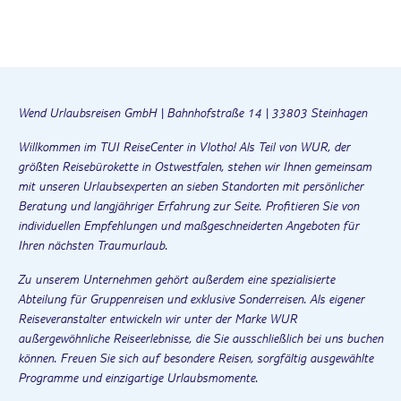
Wend Urlaubsreisen GmbH | Bahnhofstraße 14 | 33803 Steinhagen
Willkommen im TUI ReiseCenter in Vlotho! Als Teil von WUR, der
größten Reisebürokette in Ostwestfalen, stehen wir Ihnen gemeinsam
mit unseren Urlaubsexperten an sieben Standorten mit persönlicher
Beratung und langjähriger Erfahrung zur Seite. Profitieren Sie von
individuellen Empfehlungen und maßgeschneiderten Angeboten für
Ihren nächsten Traumurlaub.
Zu unserem Unternehmen gehört außerdem eine spezialisierte
Abteilung für Gruppenreisen und exklusive Sonderreisen. Als eigener
Reiseveranstalter entwickeln wir unter der Marke WUR
außergewöhnliche Reiseerlebnisse, die Sie ausschließlich bei uns buchen
können. Freuen Sie sich auf besondere Reisen, sorgfältig ausgewählte
Programme und einzigartige Urlaubsmomente.