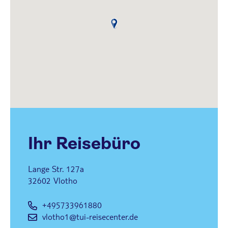
macht.
Ihr Reisebüro
Lange Str. 127a
32602
Vlotho
+495733961880
vlotho1@tui-reisecenter.de