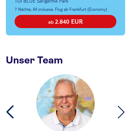
TUI BLUE Sarigerme Park
7 Nächte, All inclusive, Flug ab Frankfurt (Economy)
2.840 EUR
ab
Unser Team