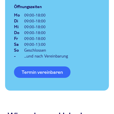
zeitig weise! Höchste Zeit ist''''s! Reise, reise!
Öffnungszeiten
von Wilhelm Busch
Mo
09:00-18:00
Di
09:00-18:00
Mi
09:00-18:00
Do
09:00-18:00
Fr
09:00-18:00
Sa
09:00-13:00
So
Geschlossen
-
...und nach Vereinbarung
Termin vereinbaren