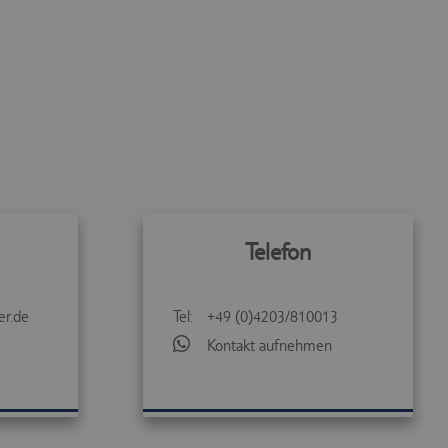
Telefon
er.de
Tel:
+49 (0)4203/810013
Kontakt aufnehmen