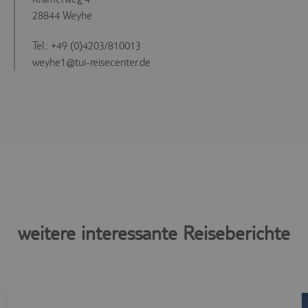
28844 Weyhe
Tel.: +49 (0)4203/810013
weyhe1@tui-reisecenter.de
weitere interessante Reiseberichte