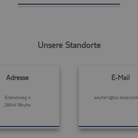
Unsere Standorte
Adresse
E-Mail
Krämerweg 4
weyhe1@tui-reisecent
28844
Weyhe