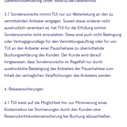
Datenschutzerklärung unter: www.tui.de/Datenschutz
3.7 Sonderwünsche nimmt TUI nur zur Weiterleitung an den zu
vermittelnden Anbieter entgegen. Soweit etwas anderes nicht
ausdrücklich vereinbart ist, hat TUI für die Erfüllung solcher
Sonderwünsche nicht einzustehen. Diese sind auch nicht Bedingung
oder Vertragsgrundlage für den Vermittlungsauftrag oder für von
TUI an den Anbieter einer Pauschalreise zu übermittelnde
Buchungserklärung des Kunden. Der Kunde wird darauf
hingewiesen, dass Sonderwünsche im Regelfall nur durch
ausdrückliche Bestätigung des Anbieters der Pauschalreise zum
Inhalt der vertraglichen Verpflichtungen des Anbieters werden.
4. Reiseversicherungen
4.1 TUI weist auf die Möglichkeit hin, zur Minimierung eines
Kostenrisikos bei Stornierungen durch den Kunden eine
Reiserücktrittskostenversicherung bei Buchung abzuschließen.