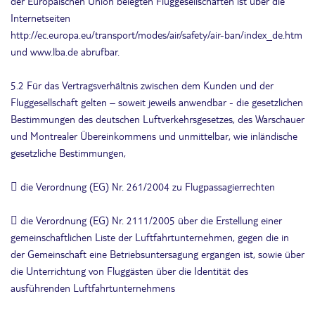
der Europäischen Union belegten Fluggesellschaften ist über die
Internetseiten
http://ec.europa.eu/transport/modes/air/safety/air-ban/index_de.htm
und www.lba.de abrufbar.
5.2 Für das Vertragsverhältnis zwischen dem Kunden und der
Fluggesellschaft gelten – soweit jeweils anwendbar - die gesetzlichen
Bestimmungen des deutschen Luftverkehrsgesetzes, des Warschauer
und Montrealer Übereinkommens und unmittelbar, wie inländische
gesetzliche Bestimmungen,
 die Verordnung (EG) Nr. 261/2004 zu Flugpassagierrechten
 die Verordnung (EG) Nr. 2111/2005 über die Erstellung einer
gemeinschaftlichen Liste der Luftfahrtunternehmen, gegen die in
der Gemeinschaft eine Betriebsuntersagung ergangen ist, sowie über
die Unterrichtung von Fluggästen über die Identität des
ausführenden Luftfahrtunternehmens