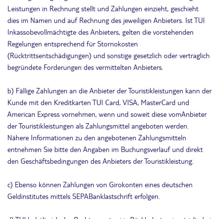
Leistungen in Rechnung stellt und Zahlungen einzieht, geschieht
dies im Namen und auf Rechnung des jeweiligen Anbieters. Ist TUI
Inkassobevollmächtigte des Anbieters, gelten die vorstehenden
Regelungen entsprechend für Stornokosten
(Rücktrittsentschädigungen) und sonstige gesetzlich oder vertraglich
begründete Forderungen des vermittelten Anbieters.
b) Fällige Zahlungen an die Anbieter der Touristikleistungen kann der
Kunde mit den Kreditkarten TUI Card, VISA, MasterCard und
American Express vornehmen, wenn und soweit diese vomAnbieter
der Touristikleistungen als Zahlungsmittel angeboten werden.
Nähere Informationen zu den angebotenen Zahlungsmitteln
entnehmen Sie bitte den Angaben im Buchungsverlauf und direkt
den Geschäftsbedingungen des Anbieters der Touristikleistung.
c) Ebenso können Zahlungen von Girokonten eines deutschen
Geldinstitutes mittels SEPABanklastschrift erfolgen.