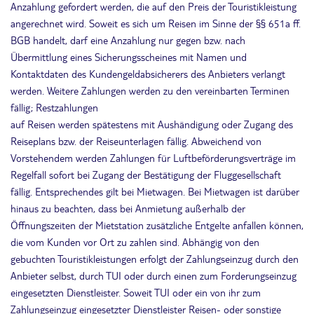
Anzahlung gefordert werden, die auf den Preis der Touristikleistung
angerechnet wird. Soweit es sich um Reisen im Sinne der §§ 651a ff.
BGB handelt, darf eine Anzahlung nur gegen bzw. nach
Übermittlung eines Sicherungsscheines mit Namen und
Kontaktdaten des Kundengeldabsicherers des Anbieters verlangt
werden. Weitere Zahlungen werden zu den vereinbarten Terminen
fällig; Restzahlungen
auf Reisen werden spätestens mit Aushändigung oder Zugang des
Reiseplans bzw. der Reiseunterlagen fällig. Abweichend von
Vorstehendem werden Zahlungen für Luftbeförderungsverträge im
Regelfall sofort bei Zugang der Bestätigung der Fluggesellschaft
fällig. Entsprechendes gilt bei Mietwagen. Bei Mietwagen ist darüber
hinaus zu beachten, dass bei Anmietung außerhalb der
Öffnungszeiten der Mietstation zusätzliche Entgelte anfallen können,
die vom Kunden vor Ort zu zahlen sind. Abhängig von den
gebuchten Touristikleistungen erfolgt der Zahlungseinzug durch den
Anbieter selbst, durch TUI oder durch einen zum Forderungseinzug
eingesetzten Dienstleister. Soweit TUI oder ein von ihr zum
Zahlungseinzug eingesetzter Dienstleister Reisen- oder sonstige