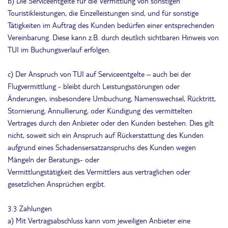
b) Die Serviceentgelte für die Vermittlung von sonstigen
Touristikleistungen, die Einzelleistungen sind, und für sonstige
Tätigkeiten im Auftrag des Kunden bedürfen einer entsprechenden
Vereinbarung. Diese kann z.B. durch deutlich sichtbaren Hinweis von
TUI im Buchungsverlauf erfolgen.
c) Der Anspruch von TUI auf Serviceentgelte – auch bei der
Flugvermittlung - bleibt durch Leistungsstörungen oder
Änderungen, insbesondere Umbuchung, Namenswechsel, Rücktritt,
Stornierung, Annullierung, oder Kündigung des vermittelten
Vertrages durch den Anbieter oder den Kunden bestehen. Dies gilt
nicht, soweit sich ein Anspruch auf Rückerstattung des Kunden
aufgrund eines Schadensersatzanspruchs des Kunden wegen
Mängeln der Beratungs- oder
Vermittlungstätigkeit des Vermittlers aus vertraglichen oder
gesetzlichen Ansprüchen ergibt.
3.3 Zahlungen
a) Mit Vertragsabschluss kann vom jeweiligen Anbieter eine