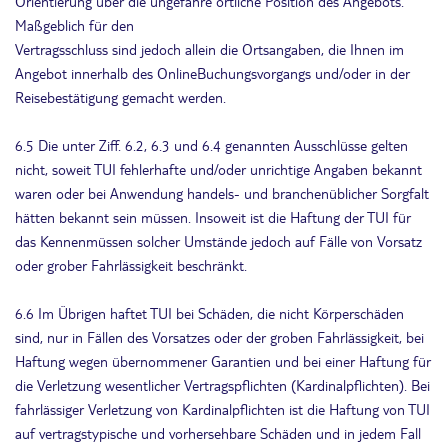
Orientierung über die ungefähre örtliche Position des Angebots.
Maßgeblich für den
Vertragsschluss sind jedoch allein die Ortsangaben, die Ihnen im
Angebot innerhalb des OnlineBuchungsvorgangs und/oder in der
Reisebestätigung gemacht werden.
6.5 Die unter Ziff. 6.2, 6.3 und 6.4 genannten Ausschlüsse gelten
nicht, soweit TUI fehlerhafte und/oder unrichtige Angaben bekannt
waren oder bei Anwendung handels- und branchenüblicher Sorgfalt
hätten bekannt sein müssen. Insoweit ist die Haftung der TUI für
das Kennenmüssen solcher Umstände jedoch auf Fälle von Vorsatz
oder grober Fahrlässigkeit beschränkt.
6.6 Im Übrigen haftet TUI bei Schäden, die nicht Körperschäden
sind, nur in Fällen des Vorsatzes oder der groben Fahrlässigkeit, bei
Haftung wegen übernommener Garantien und bei einer Haftung für
die Verletzung wesentlicher Vertragspflichten (Kardinalpflichten). Bei
fahrlässiger Verletzung von Kardinalpflichten ist die Haftung von TUI
auf vertragstypische und vorhersehbare Schäden und in jedem Fall