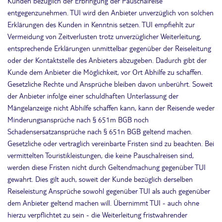
Kunden bezüglich der Erbringung der Pauschalreise
entgegenzunehmen. TUI wird den Anbieter unverzüglich von solchen
Erklärungen des Kunden in Kenntnis setzen. TUI empfiehlt zur
Vermeidung von Zeitverlusten trotz unverzüglicher Weiterleitung,
entsprechende Erklärungen unmittelbar gegenüber der Reiseleitung
oder der Kontaktstelle des Anbieters abzugeben. Dadurch gibt der
Kunde dem Anbieter die Möglichkeit, vor Ort Abhilfe zu schaffen.
Gesetzliche Rechte und Ansprüche bleiben davon unberührt. Soweit
der Anbieter infolge einer schuldhaften Unterlassung der
Mängelanzeige nicht Abhilfe schaffen kann, kann der Reisende weder
Minderungsansprüche nach § 651m BGB noch
Schadensersatzansprüche nach § 651n BGB geltend machen.
Gesetzliche oder vertraglich vereinbarte Fristen sind zu beachten. Bei
vermittelten Touristikleistungen, die keine Pauschalreisen sind,
werden diese Fristen nicht durch Geltendmachung gegenüber TUI
gewahrt. Dies gilt auch, soweit der Kunde bezüglich derselben
Reiseleistung Ansprüche sowohl gegenüber TUI als auch gegenüber
dem Anbieter geltend machen will. Übernimmt TUI - auch ohne
hierzu verpflichtet zu sein - die Weiterleitung fristwahrender