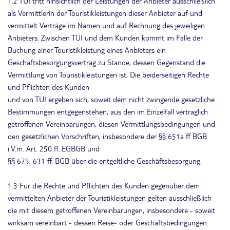
1.2 TUI tritt hinsichtlich der Leistungen der Anbieter ausschließlich
als Vermittlerin der Touristikleistungen dieser Anbieter auf und
vermittelt Verträge im Namen und auf Rechnung des jeweiligen
Anbieters. Zwischen TUI und dem Kunden kommt im Falle der
Buchung einer Touristikleistung eines Anbieters ein
Geschäftsbesorgungsvertrag zu Stande, dessen Gegenstand die
Vermittlung von Touristikleistungen ist. Die beiderseitigen Rechte
und Pflichten des Kunden
und von TUI ergeben sich, soweit dem nicht zwingende gesetzliche
Bestimmungen entgegenstehen, aus den im Einzelfall vertraglich
getroffenen Vereinbarungen, diesen Vermittlungsbedingungen und
den gesetzlichen Vorschriften, insbesondere der §§ 651a ff BGB
i.V.m. Art. 250 ff. EGBGB und
§§ 675, 631 ff. BGB über die entgeltliche Geschäftsbesorgung.
1.3 Für die Rechte und Pflichten des Kunden gegenüber dem
vermittelten Anbieter der Touristikleistungen gelten ausschließlich
die mit diesem getroffenen Vereinbarungen, insbesondere - soweit
wirksam vereinbart - dessen Reise- oder Geschäftsbedingungen.