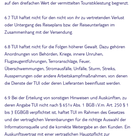
auf den dreifachen Wert der vermittelten Touristikleistung begrenzt.
6.7 TUI haftet nicht für den nicht von ihr zu vertretenden Verlust
oder Untergang des Reiseplans bzw. der Reiseunterlagen im
Zusammenhang mit der Versendung.
6.8 TUI haftet nicht für die Folgen höherer Gewalt. Dazu gehören
Anordnungen von Behörden, Kriege, innere Unruhen,
Flugzeugentführungen, Terroranschläge, Feuer,
Überschwemmungen, Stromausfälle, Unfälle, Sturm, Streiks,
Aussperrungen oder andere Arbeitskampfmaßnahmen, von denen
die Dienste der TUI oder deren Lieferanten beeinflusst werden.
6.9 Bei der Erteilung von sonstigen Hinweisen und Auskünften, zu
deren Angabe TUI nicht nach § 651v Abs. 1 BGB i.V.m. Art. 250 § 1
bis 3 EGBGB verpflichtet ist, haftet TUI im Rahmen des Gesetzes
und der vertraglichen Vereinbarungen für die richtige Auswahl der
Informationsquelle und die korrekte Weitergabe an den Kunden. Ein
Auskunftsvertrag mit einer vertraglichen Hauptpflicht zur