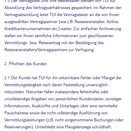
1.5 Der Vertragstext und Ihre Bestelldaten werden von TUI zur
Abwicklung des Vertragsverhältnisses gespeichert. Im Rahmen der
Vertragsabwicklung leitet TUI die Vertragsdaten an die von Ihnen
ausgewählten Vertragspartner (wie z.B. Reiseveranstalter, Airline,
Kreditkartenunternehmen etc.) weiter. Zur einfachen Archivierung
stellen wir Ihnen sämtliche Informationen zum geschlossenen
Vermittlungs- bzw. Reisevertrag mit der Bestätigung des
Reiseveranstalters/Vertragspartners zur Verfügung.
2. Pflichten des Kunden
2.1 Der Kunde hat TUI für ihn erkennbare Fehler oder Mängel der
Vermittlungstätigkeit nach deren Feststellung unverzüglich
mitzuteilen. Hierunter fallen insbesondere fehlerhafte oder
unvollständige Angaben von persönlichen Kundendaten, sonstiger
Informationen, Auskünfte und Unterlagen über eine vermittelte
Pauschalreise sowie die nicht vollständige Ausführung von
Vermittlungsleistungen (z.B. nicht vorgenommene Buchungen oder
Reservierungen). Unterbleibt eine Mängelanzeige schuldhaft,