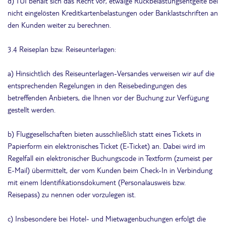
d) TUI behält sich das Recht vor, etwaige Rückbelastungsentgelte bei
nicht eingelösten Kreditkartenbelastungen oder Banklastschriften an
den Kunden weiter zu berechnen.
3.4 Reiseplan bzw. Reiseunterlagen:
a) Hinsichtlich des Reiseunterlagen-Versandes verweisen wir auf die
entsprechenden Regelungen in den Reisebedingungen des
betreffenden Anbieters, die Ihnen vor der Buchung zur Verfügung
gestellt werden.
b) Fluggesellschaften bieten ausschließlich statt eines Tickets in
Papierform ein elektronisches Ticket (E-Ticket) an. Dabei wird im
Regelfall ein elektronischer Buchungscode in Textform (zumeist per
E-Mail) übermittelt, der vom Kunden beim Check-In in Verbindung
mit einem Identifikationsdokument (Personalausweis bzw.
Reisepass) zu nennen oder vorzulegen ist.
c) Insbesondere bei Hotel- und Mietwagenbuchungen erfolgt die