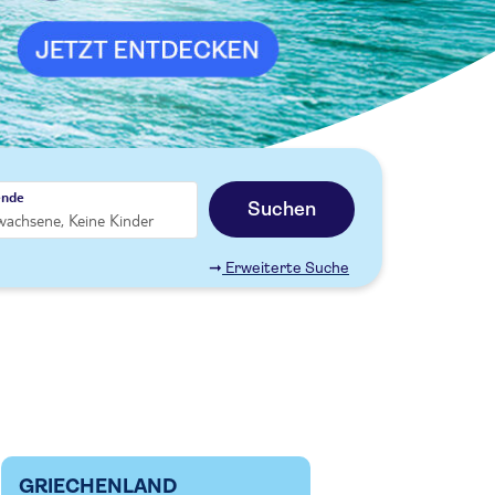
ende
Suchen
Erweiterte Suche
GRIECHENLAND