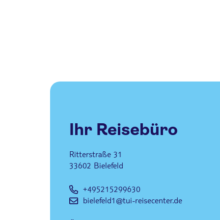
Ihr Reisebüro
Ritterstraße 31
33602
Bielefeld
+495215299630
bielefeld1@tui-reisecenter.de