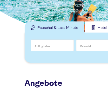
Pauschal & Last Minute
Hotel
Angebote