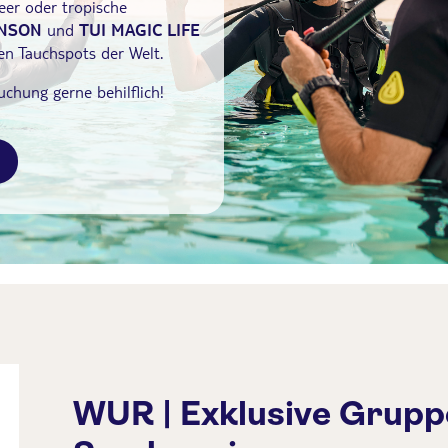
er oder tropische
NSON
und
TUI MAGIC LIFE
en Tauchspots der Welt.
chung gerne behilflich!
WUR | Exklusive Grupp