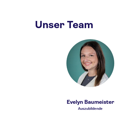
Unser Team
r
Evelyn Baumeister
Auszubildende