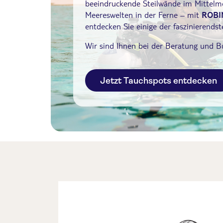
beeindruckende Steilwände im Mittelme
Meereswelten in der Ferne – mit
ROBI
entdecken Sie einige der faszinierendst
Wir sind Ihnen bei der Beratung und Bu
Jetzt Tauchspots entdecken