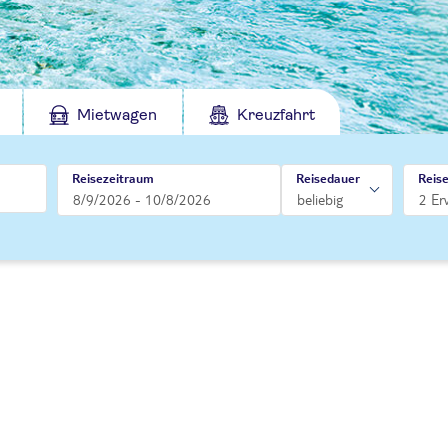
Mietwagen
Kreuzfahrt
Reisezeitraum
Reisedauer
Reis