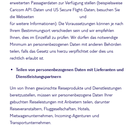
erweiterten Passagierdaten zur Verfügung stellen (beispielsweise
Caricom API-Daten und US Secure Flight-Daten; besuchen Sie
die Webseiten
https://caricomeapis.org/
und
https://www.tsa.gov/
für weitere Informationen). Die Voraussetzungen können je nach
Ihrem Bestimmungsort verschieden sein und wir empfehlen
Ihnen, dies im Einzelfall zu prüfen. Wir dürfen das notwendige
Minimum an personenbezogenen Daten mit anderen Behörden
teilen, falls das Gesetz uns hierzu verpflichtet oder dies uns
rechtlich erlaubt ist.
Teilen von personenbezogenen Daten mit Lieferanten und
Dienstleistungspartnern
Um von Ihnen gewünschte Reiseprodukte und Dienstleistungen
bereitzustellen, müssen wir personenbezogene Daten Ihrer
gebuchten Reiseleistungen mit Anbietern teilen, darunter
Reiseveranstaltern, Fluggesellschaften, Hotels,
Mietwagenunternehmen, Incoming-Agenturen und
Transportunternehmen.