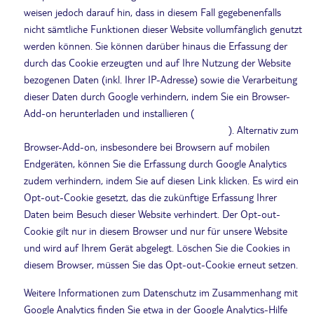
weisen jedoch darauf hin, dass in diesem Fall gegebenenfalls
nicht sämtliche Funktionen dieser Website vollumfänglich genutzt
werden können. Sie können darüber hinaus die Erfassung der
durch das Cookie erzeugten und auf Ihre Nutzung der Website
bezogenen Daten (inkl. Ihrer IP-Adresse) sowie die Verarbeitung
dieser Daten durch Google verhindern, indem Sie ein Browser-
Add-on herunterladen und installieren (
https://tools.google.com/dlpage/gaoptout?hl=de
). Alternativ zum
Browser-Add-on, insbesondere bei Browsern auf mobilen
Endgeräten, können Sie die Erfassung durch Google Analytics
zudem verhindern, indem Sie auf diesen Link klicken. Es wird ein
Opt-out-Cookie gesetzt, das die zukünftige Erfassung Ihrer
Daten beim Besuch dieser Website verhindert. Der Opt-out-
Cookie gilt nur in diesem Browser und nur für unsere Website
und wird auf Ihrem Gerät abgelegt. Löschen Sie die Cookies in
diesem Browser, müssen Sie das Opt-out-Cookie erneut setzen.
Weitere Informationen zum Datenschutz im Zusammenhang mit
Google Analytics finden Sie etwa in der Google Analytics-Hilfe