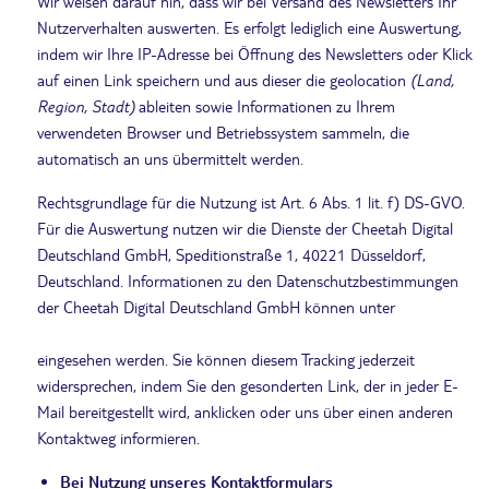
Wir weisen darauf hin, dass wir bei Versand des Newsletters Ihr
Nutzerverhalten auswerten. Es erfolgt lediglich eine Auswertung,
indem wir Ihre IP-Adresse bei Öffnung des Newsletters oder Klick
auf einen Link speichern und aus dieser die geolocation
(Land,
Region, Stadt)
ableiten sowie Informationen zu Ihrem
verwendeten Browser und Betriebssystem sammeln, die
automatisch an uns übermittelt werden.
Rechtsgrundlage für die Nutzung ist Art. 6 Abs. 1 lit. f) DS-GVO.
Für die Auswertung nutzen wir die Dienste der Cheetah Digital
Deutschland GmbH, Speditionstraße 1, 40221 Düsseldorf,
Deutschland. Informationen zu den Datenschutzbestimmungen
der Cheetah Digital Deutschland GmbH können unter
https://www.cheetahdigital.com/website-privacy-policy
eingesehen werden. Sie können diesem Tracking jederzeit
widersprechen, indem Sie den gesonderten Link, der in jeder E-
Mail bereitgestellt wird, anklicken oder uns über einen anderen
Kontaktweg informieren.
Bei Nutzung unseres Kontaktformulars