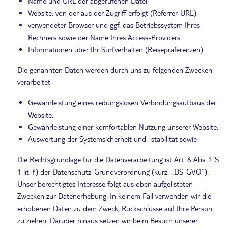
Name und URL der abgerufenen Datei,
Website, von der aus der Zugriff erfolgt (Referrer-URL),
verwendeter Browser und ggf. das Betriebssystem Ihres
Rechners sowie der Name Ihres Access-Providers.
Informationen über Ihr Surfverhalten (Reisepräferenzen).
Die genannten Daten werden durch uns zu folgenden Zwecken
verarbeitet:
Gewährleistung eines reibungslosen Verbindungsaufbaus der
Website,
Gewährleistung einer komfortablen Nutzung unserer Website,
Auswertung der Systemsicherheit und -stabilität sowie
Die Rechtsgrundlage für die Datenverarbeitung ist Art. 6 Abs. 1 S.
1 lit. f) der Datenschutz-Grundverordnung (kurz: „DS-GVO“).
Unser berechtigtes Interesse folgt aus oben aufgelisteten
Zwecken zur Datenerhebung. In keinem Fall verwenden wir die
erhobenen Daten zu dem Zweck, Rückschlüsse auf Ihre Person
zu ziehen. Darüber hinaus setzen wir beim Besuch unserer