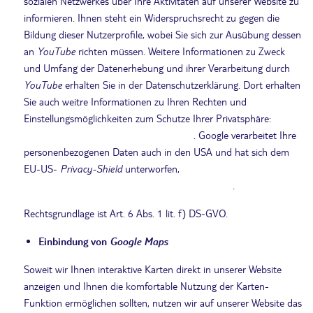
sozialen Netzwerkes über Ihre Aktivitäten auf unserer Website zu
informieren. Ihnen steht ein Widerspruchsrecht zu gegen die
Bildung dieser Nutzerprofile, wobei Sie sich zur Ausübung dessen
an
YouTube
richten müssen. Weitere Informationen zu Zweck
und Umfang der Datenerhebung und ihrer Verarbeitung durch
YouTube
erhalten Sie in der Datenschutzerklärung. Dort erhalten
Sie auch weitre Informationen zu Ihren Rechten und
Einstellungsmöglichkeiten zum Schutze Ihrer Privatsphäre:
https://google.de/intl/ de/policies/privacy
. Google verarbeitet Ihre
personenbezogenen Daten auch in den USA und hat sich dem
EU-US-
Privacy-Shield
unterworfen,
https://www.privacyshield.gov/EU-US-Framework
.
Rechtsgrundlage ist Art. 6 Abs. 1 lit. f) DS-GVO.
Einbindung von
Google Maps
Soweit wir Ihnen interaktive Karten direkt in unserer Website
anzeigen und Ihnen die komfortable Nutzung der Karten-
Funktion ermöglichen sollten, nutzen wir auf unserer Website das