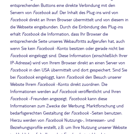
entsprechenden Buttons eine direkte Verbindung mit den
Servern von
Facebook
auf. Der Inhalt des Plug-ins wird von
Facebook
direkt an Ihren Browser übermittelt und von diesem in
die Webseite eingebunden. Durch die Einbindung des Plug-ins
erhält
Facebook
die Information, dass Ihr Browser die
entsprechende Seite unseres Webauftritts aufgerufen hat, auch
wenn Sie kein
Facebook
-Konto besitzen oder gerade nicht bei
Facebook
eingeloggt sind. Diese Information (einschließlich Ihrer
IP-Adresse) wird von Ihrem Browser direkt an einen Server von
Facebook
in den USA übermittelt und dort gespeichert. Sind Sie
bei
Facebook
eingeloggt, kann
Facebook
den Besuch unserer
Website Ihrem
Facebook
-Konto direkt zuordnen. Die
Informationen werden auf
Facebook
veröffentlicht und Ihren
Facebook
-Freunden angezeigt.
Facebook
kann diese
Informationen zum Zwecke der Werbung, Marktforschung und
bedarfsgerechten Gestaltung der
Facebook
-Seiten benutzen.
Hierzu werden von
Facebook
Nutzungs-, Interessen- und
Beziehungsprofile erstellt, z.B. um Ihre Nutzung unserer Website