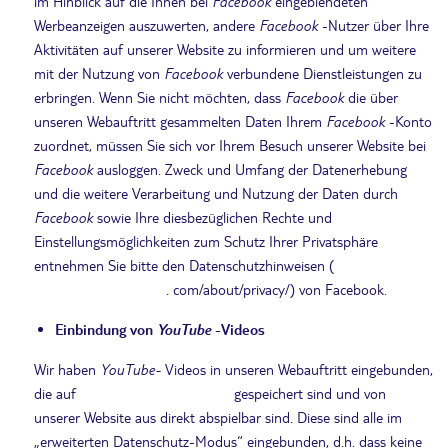
im Hinblick auf die Ihnen bei
Facebook
eingeblendeten
Werbeanzeigen auszuwerten, andere
Facebook
-Nutzer über Ihre
Aktivitäten auf unserer Website zu informieren und um weitere
mit der Nutzung von
Facebook
verbundene Dienstleistungen zu
erbringen. Wenn Sie nicht möchten, dass
Facebook
die über
unseren Webauftritt gesammelten Daten Ihrem
Facebook
-Konto
zuordnet, müssen Sie sich vor Ihrem Besuch unserer Website bei
Facebook
ausloggen. Zweck und Umfang der Datenerhebung
und die weitere Verarbeitung und Nutzung der Daten durch
Facebook
sowie Ihre diesbezüglichen Rechte und
Einstellungsmöglichkeiten zum Schutz Ihrer Privatsphäre
entnehmen Sie bitte den Datenschutzhinweisen (
https://www.facebook
. com/about/privacy/) von Facebook.
Einbindung von
YouTube
-Videos
Wir haben
YouTube-
Videos in unseren Webauftritt eingebunden,
die auf
http://www.YouTube.com
gespeichert sind und von
unserer Website aus direkt abspielbar sind. Diese sind alle im
„erweiterten Datenschutz-Modus“ eingebunden, d.h. dass keine