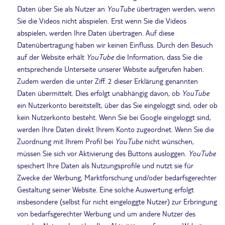
Daten über Sie als Nutzer an
YouTube
übertragen werden, wenn
Sie die Videos nicht abspielen. Erst wenn Sie die Videos
abspielen, werden Ihre Daten übertragen. Auf diese
Datenübertragung haben wir keinen Einfluss. Durch den Besuch
auf der Website erhält
YouTube
die Information, dass Sie die
entsprechende Unterseite unserer Website aufgerufen haben.
Zudem werden die unter Ziff. 2 dieser Erklärung genannten
Daten übermittelt. Dies erfolgt unabhängig davon, ob
YouTube
ein Nutzerkonto bereitstellt, über das Sie eingeloggt sind, oder ob
kein Nutzerkonto besteht. Wenn Sie bei Google eingeloggt sind,
werden Ihre Daten direkt Ihrem Konto zugeordnet. Wenn Sie die
Zuordnung mit Ihrem Profil bei
YouTube
nicht wünschen,
müssen Sie sich vor Aktivierung des Buttons ausloggen.
YouTube
speichert Ihre Daten als Nutzungsprofile und nutzt sie für
Zwecke der Werbung, Marktforschung und/oder bedarfsgerechter
Gestaltung seiner Website. Eine solche Auswertung erfolgt
insbesondere (selbst für nicht eingeloggte Nutzer) zur Erbringung
von bedarfsgerechter Werbung und um andere Nutzer des