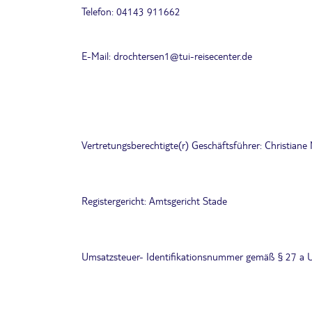
Telefon: 04143 911662
E-Mail: drochtersen1@tui-reisecenter.de
Vertretungsberechtigte(r) Geschäftsführer: Christiane 
Registergericht: Amtsgericht Stade
Umsatzsteuer- Identifikationsnummer gemäß § 27 a