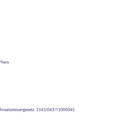
Miers
 Umsatzsteuergesetz: 2343/043/13000045