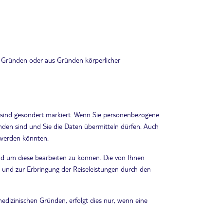
n Gründen oder aus Gründen körperlicher
n sind gesondert markiert. Wenn Sie personenbezogene
nden sind und Sie die Daten übermitteln dürfen. Auch
 werden könnten.
d um diese bearbeiten zu können. Die von Ihnen
 und zur Erbringung der Reiseleistungen durch den
dizinischen Gründen, erfolgt dies nur, wenn eine