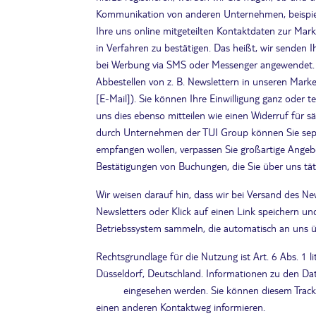
Kommunikation von anderen Unternehmen, beispiels
Ihre uns online mitgeteilten Kontaktdaten zur Mark
in Verfahren zu bestätigen. Das heißt, wir senden
bei Werbung via SMS oder Messenger angewendet. Si
Abbestellen von z. B. Newslettern in unseren Mar
[E-Mail]). Sie können Ihre Einwilligung ganz oder 
uns dies ebenso mitteilen wie einen Widerruf für s
durch Unternehmen der TUI Group können Sie separa
empfangen wollen, verpassen Sie großartige Angeb
Bestätigungen von Buchungen, die Sie über uns tät
Wir weisen darauf hin, dass wir bei Versand des Ne
Newsletters oder Klick auf einen Link speichern un
Betriebssystem sammeln, die automatisch an uns ü
Rechtsgrundlage für die Nutzung ist Art. 6 Abs. 1
Düsseldorf, Deutschland. Informationen zu den 
policy
eingesehen werden. Sie können diesem Trackin
einen anderen Kontaktweg informieren.