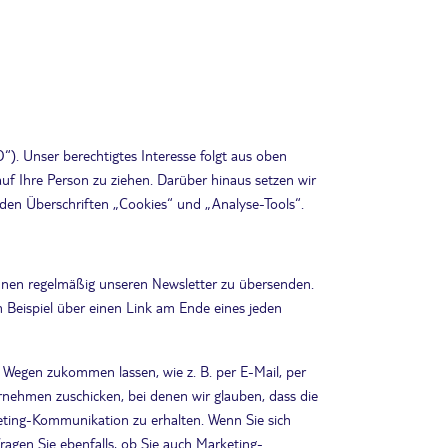
“). Unser berechtigtes Interesse folgt aus oben
f Ihre Person zu ziehen. Darüber hinaus setzen wir
den Überschriften „Cookies“ und „Analyse-Tools“.
 Ihnen regelmäßig unseren Newsletter zu übersenden.
 Beispiel über einen Link am Ende eines jeden
Wegen zukommen lassen, wie z. B. per E-Mail, per
nehmen zuschicken, bei denen wir glauben, dass die
keting-Kommunikation zu erhalten. Wenn Sie sich
ragen Sie ebenfalls, ob Sie auch Marketing-