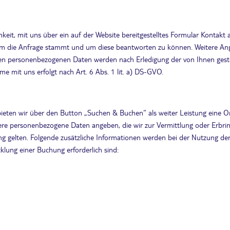
chkeit, mit uns über ein auf der Website bereitgestelltes Formular Kontakt
wem die Anfrage stammt und um diese beantworten zu können. Weitere Angab
n personenbezogenen Daten werden nach Erledigung der von Ihnen gestel
mit uns erfolgt nach Art. 6 Abs. 1 lit. a) DS-GVO.
eten wir über den Button „Suchen & Buchen“ als weiter Leistung eine Onl
re personenbezogene Daten angeben, die wir zur Vermittlung oder Erbrin
g gelten. Folgende zusätzliche Informationen werden bei der Nutzung de
lung einer Buchung erforderlich sind: