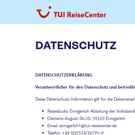
DATENSCHUTZ
DATENSCHUTZERKLÄRUNG
Verantwortlicher für den Datenschutz und betriebl
Diese Datenschutz-Information gilt für die Datenvera
Reisestudio Ennigerloh Abteilung der Volksban
Clemens-August-Str.20, 59320 Ennigerloh
Email: ennigerloh1@tui-reisecenter.de
Telefon: +49 (0)2524/26791-0