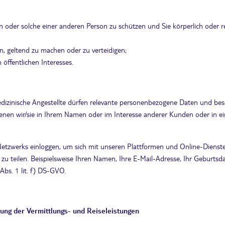
en oder solche einer anderen Person zu schützen und Sie körperlich oder r
, geltend zu machen oder zu verteidigen;
 öffentlichen Interesses.
 medizinische Angestellte dürfen relevante personenbezogene Daten und 
nen wir/sie in Ihrem Namen oder im Interesse anderer Kunden oder in e
Netzwerks einloggen, um sich mit unseren Plattformen und Online-Dienste
ns zu teilen. Beispielsweise Ihren Namen, Ihre E-Mail-Adresse, Ihr Geburt
Abs. 1 lit. f) DS-GVO.
rung der Vermittlungs- und Reiseleistungen