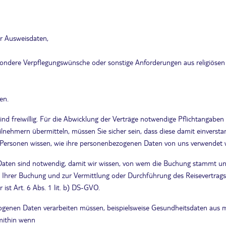
r Ausweisdaten,
sondere Verpflegungswünsche oder sonstige Anforderungen aus religiöse
en.
d freiwillig. Für die Abwicklung der Verträge notwendige Pflichtangabe
lnehmern übermitteln, müssen Sie sicher sein, dass diese damit einversta
ese Personen wissen, wie ihre personenbezogenen Daten von uns verwendet
aten sind notwendig, damit wir wissen, von wem die Buchung stammt un
 Ihrer Buchung und zur Vermittlung oder Durchführung des Reisevertrags
 ist Art. 6 Abs. 1 lit. b) DS-GVO.
genen Daten verarbeiten müssen, beispielsweise Gesundheitsdaten aus me
mithin wenn