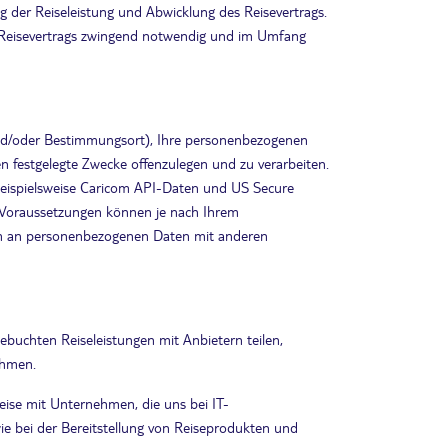
 der Reiseleistung und Abwicklung des Reisevertrags.
s Reisevertrags zwingend notwendig und im Umfang
 und/oder Bestimmungsort), Ihre personenbezogenen
 festgelegte Zwecke offenzulegen und zu verarbeiten.
(beispielsweise Caricom API-Daten und US Secure
e Voraussetzungen können je nach Ihrem
mum an personenbezogenen Daten mit anderen
buchten Reiseleistungen mit Anbietern teilen,
ehmen.
eise mit Unternehmen, die uns bei IT-
e bei der Bereitstellung von Reiseprodukten und