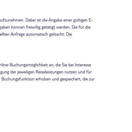
 aufzunehmen. Dabei ist die Angabe einer gültigen E-
en können freiwillig getätigt werden. Die für die
lten Anfrage automatisch gelöscht. Die
ine-Buchungsmöglichkeit an, die Sie bei Interesse
gung der jeweiligen Reiseleistungen nutzen und für
r Buchungsfunktion erhoben und gespeichert, die zur