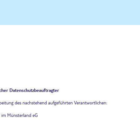
icher Datenschutzbeauftragter
rbeitung des nachstehend aufgeführten Verantwortlichen:
k im Münsterland eG