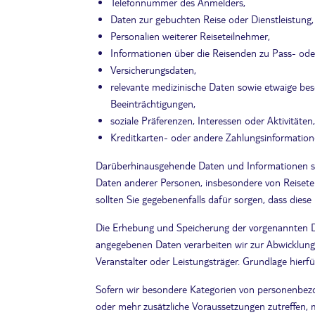
Telefonnummer des Anmelders,
Daten zur gebuchten Reise oder Dienstleistung,
Personalien weiterer Reiseteilnehmer,
Informationen über die Reisenden zu Pass- ode
Versicherungsdaten,
relevante medizinische Daten sowie etwaige be
Beeinträchtigungen,
soziale Präferenzen, Interessen oder Aktivitäten,
Kreditkarten- oder andere Zahlungsinformation
Darüberhinausgehende Daten und Informationen sin
Daten anderer Personen, insbesondere von Reisetei
sollten Sie gegebenenfalls dafür sorgen, dass di
Die Erhebung und Speicherung der vorgenannten D
angegebenen Daten verarbeiten wir zur Abwicklung
Veranstalter oder Leistungsträger. Grundlage hierfür
Sofern wir besondere Kategorien von personenbezo
oder mehr zusätzliche Voraussetzungen zutreffen, 