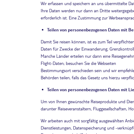
Wir erfassen und speichern an uns übermittelte D
Ihre Daten werden nur dann an Dritte weitergegeb
erforderlich ist. Eine Zustimmung zur Werbeansprache
Teilen von personenbezogenen Daten mit B
Damit Sie reisen können, ist es zum Teil verpflic
Daten für Zwecke der Einwanderung, Grenzkontroll
Manche Länder erteilen nur dann eine Reisegenehm
Flight-Daten; besuchen Sie die Webseiten
https://c
Bestimmungsort verschieden sein und wir empfehle
Behörden teilen, falls das Gesetz uns hierzu verpflic
Teilen von personenbezogenen Daten mit Lie
Um von Ihnen gewünschte Reiseprodukte und Dienst
darunter Reiseveranstaltern, Fluggesellschaften,
Wir arbeiten auch mit sorgfältig ausgewählten Anb
Dienstleistungen, Datenspeicherung und -verknüpf