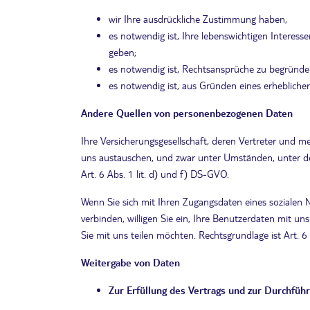
wir Ihre ausdrückliche Zustimmung haben,
es notwendig ist, Ihre lebenswichtigen Interess
geben;
es notwendig ist, Rechtsansprüche zu begründen
es notwendig ist, aus Gründen eines erheblichen
Andere Quellen von personenbezogenen Daten
Ihre Versicherungsgesellschaft, deren Vertreter und
uns austauschen, und zwar unter Umständen, unter de
Art. 6 Abs. 1 lit. d) und f) DS-GVO.
Wenn Sie sich mit Ihren Zugangsdaten eines sozialen 
verbinden, willigen Sie ein, Ihre Benutzerdaten mit u
Sie mit uns teilen möchten. Rechtsgrundlage ist Art. 6 
Weitergabe von Daten
Zur Erfüllung des Vertrags und zur Durchfüh