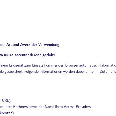
en, Art und Zweck der Verwendung
.tui-reisecenter.de/ennigerloh1
Ihrem Endgerät zum Einsatz kommenden Browser automatisch Information
le gespeichert. Folgende Informationen werden dabei ohne Ihr Zutun erfa
er-URL),
em Ihres Rechners sowie der Name Ihres Access-Providers.
ferenzen).