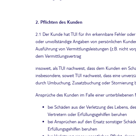
2. Pflichten des Kunden
2.1 Der Kunde hat TUI für ihn erkennbare Fehler oder 
oder unvollständige Angaben von persönlichen Kundend
Ausführung von Vermittlungsleistungen (z.B. nicht v
dem Vermittlungsvertrag
insoweit, als TUI nachweist, dass dem Kunden ein Sc
insbesondere, soweit TUI nachweist, dass eine unverz
durch Umbuchung, Zusatzbuchung oder Stornierung be
Ansprüche des Kunden im Falle einer unterbliebenen 
bei Schäden aus der Verletzung des Lebens, des 
Vertretern oder Erfüllungsgehilfen beruhen
bei Ansprüchen auf den Ersatz sonstiger Schäden
Erfüllungsgehilfen beruhen