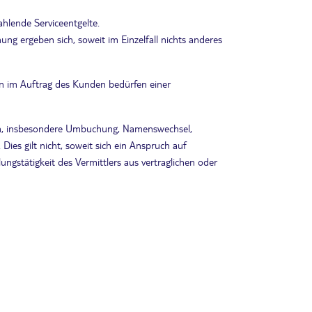
hlende Serviceentgelte.
ng ergeben sich, soweit im Einzelfall nichts anderes
iten im Auftrag des Kunden bedürfen einer
gen, insbesondere Umbuchung, Namenswechsel,
ies gilt nicht, soweit sich ein Anspruch auf
stätigkeit des Vermittlers aus vertraglichen oder