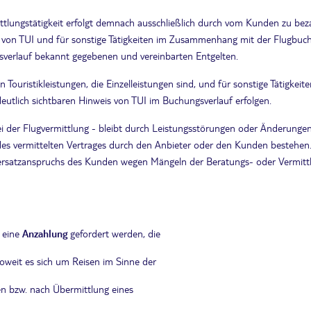
tlungstätigkeit erfolgt demnach ausschließlich durch vom Kunden zu beza
it von TUI und für sonstige Tätigkeiten im Zusammenhang mit der Flugbuchu
sverlauf bekannt gegebenen und vereinbarten Entgelten.
en Touristikleistungen, die Einzelleistungen sind, und für sonstige Tätigke
eutlich sichtbaren Hinweis von TUI im Buchungsverlauf erfolgen.
bei der Flugvermittlung - bleibt durch Leistungsstörungen oder Änderun
des vermittelten Vertrages durch den Anbieter oder den Kunden bestehen. D
satzanspruchs des Kunden wegen Mängeln der Beratungs- oder Vermittlung
r eine
Anzahlung
gefordert werden, die
Soweit es sich um Reisen im Sinne der
en bzw. nach Übermittlung eines