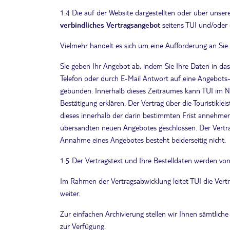
1.4 Die auf der Website dargestellten oder über unser
verbindliches Vertragsangebot
seitens TUI und/oder d
Vielmehr handelt es sich um eine Aufforderung an Sie
Sie geben Ihr Angebot ab, indem Sie Ihre Daten in d
Telefon oder durch E-Mail Antwort auf eine Angebots
gebunden. Innerhalb dieses Zeitraumes kann TUI im Na
Bestätigung erklären. Der Vertrag über die Touristikl
dieses innerhalb der darin bestimmten Frist annehmen.
übersandten neuen Angebotes geschlossen. Der Vertra
Annahme eines Angebotes besteht beiderseitig nicht.
1.5 Der Vertragstext und Ihre Bestelldaten werden von
Im Rahmen der Vertragsabwicklung leitet TUI die Vertr
weiter.
Zur einfachen Archivierung stellen wir Ihnen sämtlich
zur Verfügung.