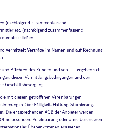
tungen (nachfolgend zusammenfassend
evermittler etc. (nachfolgend zusammenfassend
ieter abschließen.
 und
vermittelt Verträge im Namen und auf Rechnung
ein
te und Pflichten des Kunden und von TUI ergeben sich,
rungen, diesen Vermittlungsbedingungen und den
iche Geschäftsbesorgung.
 die mit diesem getroffenen Vereinbarungen,
timmungen über Fälligkeit, Haftung, Stornierung,
in. Die entsprechenden AGB der Anbieter werden
lt. Ohne besondere Vereinbarung oder ohne besonderen
 internationaler Übereinkommen erlassenen