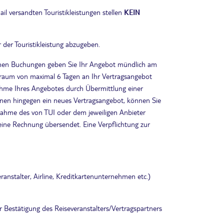
il versandten Touristikleistungen stellen
KEIN
der Touristikleistung abzugeben.
schen Buchungen geben Sie Ihr Angebot mündlich am
traum von maximal 6 Tagen an Ihr Vertragsangebot
nahme Ihres Angebotes durch Übermittlung einer
 Ihnen hingegen ein neues Vertragsangebot, können Sie
nnahme des von TUI oder dem jeweiligen Anbieter
ine Rechnung übersendet. Eine Verpflichtung zur
anstalter, Airline, Kreditkartenunternehmen etc.)
r Bestätigung des Reiseveranstalters/Vertragspartners