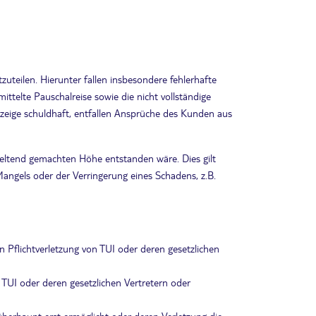
zuteilen. Hierunter fallen insbesondere fehlerhafte
telte Pauschalreise sowie die nicht vollständige
zeige schuldhaft, entfallen Ansprüche des Kunden aus
eltend gemachten Höhe entstanden wäre. Dies gilt
angels oder der Verringerung eines Schadens, z.B.
n Pflichtverletzung von TUI oder deren gesetzlichen
n TUI oder deren gesetzlichen Vertretern oder