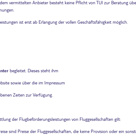
em vermittelten Anbieter besteht keine Pflicht von TUI zur Beratung ü
mmungen.
eistungen ist erst ab Erlangung der vollen Geschäftsfähigkeit möglich.
enter
begleitet. Dieses steht ihm
Website sowie über die im Impressum
benen Zeiten zur Verfügung.
ittlung der Flugbeförderungsleistungen von Fluggesellschaften gilt:
e sind Preise der Fluggesellschaften, die keine Provision oder ein sonstig