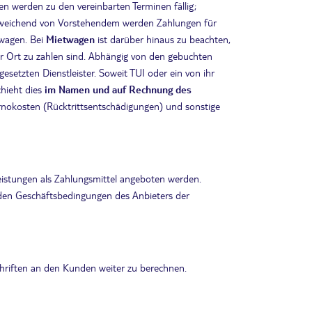
 werden zu den vereinbarten Terminen fällig;
Abweichend von Vorstehendem werden Zahlungen für
twagen. Bei
Mietwagen
ist darüber hinaus zu beachten,
r Ort zu zahlen sind. Abhängig von den gebuchten
esetzten Dienstleister. Soweit TUI oder ein von ihr
chieht dies
im Namen und auf Rechnung des
rnokosten (Rücktrittsentschädigungen) und sonstige
eistungen als Zahlungsmittel angeboten werden.
den Geschäftsbedingungen des Anbieters der
schriften an den Kunden weiter zu berechnen.