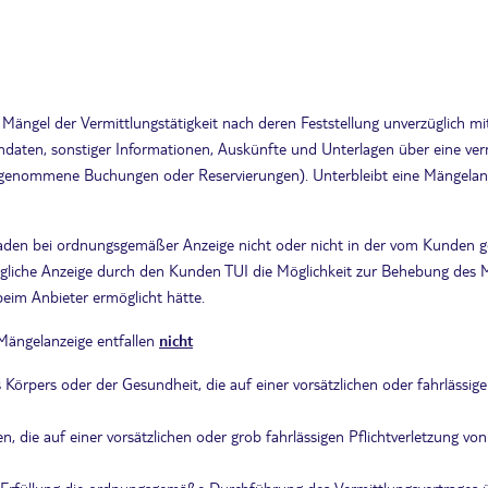
Mängel der Vermittlungstätigkeit nach deren Feststellung unverzüglich mit
aten, sonstiger Informationen, Auskünfte und Unterlagen über eine vermit
orgenommene Buchungen oder Reservierungen). Unterbleibt eine Mängelan
haden bei ordnungsgemäßer Anzeige nicht oder nicht in der vom Kunden g
ügliche Anzeige durch den Kunden TUI die Möglichkeit zur Behebung des M
im Anbieter ermöglicht hätte.
Mängelanzeige entfallen
nicht
Körpers oder der Gesundheit, die auf einer vorsätzlichen oder fahrlässige
, die auf einer vorsätzlichen oder grob fahrlässigen Pflichtverletzung vo