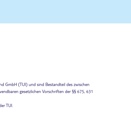
nd GmbH (TUI) und sind Bestandteil des zwischen
endbaren gesetzlichen Vorschriften der §§ 675, 631
der TUI.