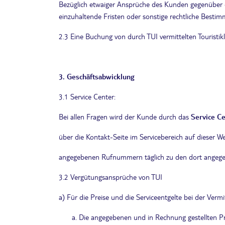
Bezüglich etwaiger Ansprüche des Kunden gegenüber d
einzuhaltende Fristen oder sonstige rechtliche Besti
2.3 Eine Buchung von durch TUI vermittelten Touristikl
3. Geschäftsabwicklung
3.1 Service Center:
Bei allen Fragen wird der Kunde durch das
Service C
über die Kontakt-Seite im Servicebereich auf dieser 
angegebenen Rufnummern täglich zu den dort angege
3.2 Vergütungsansprüche von TUI
a) Für die Preise und die Serviceentgelte bei der Verm
Die angegebenen und in Rechnung gestellten Preis