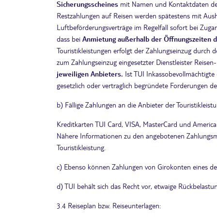
Sicherungsscheines
mit Namen und Kontaktdaten des 
Restzahlungen auf Reisen werden spätestens mit Aush
Luftbeförderungsverträge im Regelfall sofort bei Zugan
dass bei
Anmietung außerhalb der Öffnungszeiten de
Touristikleistungen erfolgt der Zahlungseinzug durch 
zum Zahlungseinzug eingesetzter Dienstleister Reisen-
jeweiligen Anbieters.
Ist TUI Inkassobevollmächtigte
gesetzlich oder vertraglich begründete Forderungen de
b) Fällige Zahlungen an die Anbieter der Touristiklei
Kreditkarten TUI Card, VISA, MasterCard und America
Nähere Informationen zu den angebotenen Zahlungsmi
Touristikleistung.
c) Ebenso können Zahlungen von Girokonten eines deut
d) TUI behält sich das Recht vor, etwaige Rückbelastu
3.4 Reiseplan bzw. Reiseunterlagen: