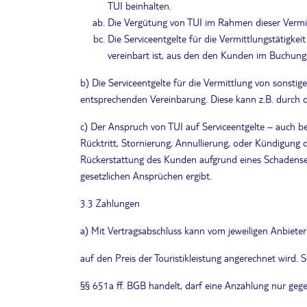
TUI beinhalten.
Die Vergütung von TUI im Rahmen dieser Vermit
Die Serviceentgelte für die Vermittlungstätigke
vereinbart ist, aus den den Kunden im Buchung
b) Die Serviceentgelte für die Vermittlung von sonstig
entsprechenden Vereinbarung. Diese kann z.B. durch d
c) Der Anspruch von TUI auf Serviceentgelte – auch 
Rücktritt, Stornierung, Annullierung, oder Kündigung 
Rückerstattung des Kunden aufgrund eines Schadenser
gesetzlichen Ansprüchen ergibt.
3.3 Zahlungen
a) Mit Vertragsabschluss kann vom jeweiligen Anbiete
auf den Preis der Touristikleistung angerechnet wird. 
§§ 651a ff. BGB handelt, darf eine Anzahlung nur geg