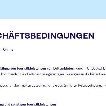
CHÄFTSBEDINGUNGEN
- Online
ttlung von
Touristikleistungen von Drittanbietern
durch TUI Deutschla
de kommenden Geschäftsbesorgungsvertrages. Sie ergänzen die hierauf anw
 gebucht haben, gelten ausschließlich die ausführlichen Reisebedingungen 
ng und sonstigen Touristikleistungen