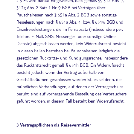
2.3 Es wird darauf hingewiesen, dass gemäß §§ 312 Abs. 7,
312g Abs. 2 Satz 1 Nr. 9 BGB bei Verträgen über
Pauschalreisen nach § 651a Abs. 2 BGB sowie sonstige
Reiseleistungen nach § 651a Abs. 4, bzw. § 651w BGB und
Einzelreiseleistungen, die im Fernabsatz (insbesondere per,
Telefon, E-Mail, SMS, Messenger- oder sonstige Online-
Dienste) abgeschlossen werden, kein Widerrufsrecht besteht.
In diesen Fällen bestehen bei Pauschalreisen lediglich die
gesetzlichen Rücktritts- und Kündigungsrechte, insbesondere
das Rücktrittsrecht gemäß § 651h BGB. Ein Widerrufsrecht
besteht jedoch, wenn der Vertrag außerhalb von
Geschäftsräumen geschlossen worden ist, es sei denn, die
mündlichen Verhandlungen, auf denen der Vertragsschluss
beruht, sind auf vorhergehende Bestellung des Verbrauchers
geführt worden; in diesem Fall besteht kein Widerrufsrecht.
3 Vertragspflichten als Reisevermittler