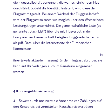
die Fluggesellschaft benennen, die wahrscheinlich den Flug
durchführt. Sobald die Identität feststeht, wird diese dem
Fluggast mitgeteilt. Bei einem Wechsel der Fluggesellschaft
wird der Fluggast so rasch wie möglich über den Wechsel vom
Leistungsträger unterrichtet. Die gemeinschaftliche Liste (so
genannte „Black List“) über die mit Flugverbot in der
Europäischen Gemeinschaft belegten Fluggesellschaften ist
als pdf-Datei über die Internetseite der Europäischen
Kommission
https://ec.europa.eu/transport/modes/air/safety/air-ban_de
in
ihrer jeweils aktuellen Fassung für den Fluggast abrufbar; sie
kann auf Ihr Verlangen auch im Reisebüro eingesehen
werden.
4 Kundengeldabsicherung
4.1 Soweit durch uns nicht die Annahme von Zahlungen auf
den Reisepreis bei vermittelten Pauschalreiseverträgen