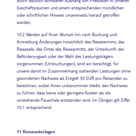
durch deutlich sichtbaren Aushang von Preislisten in unseren
Geschäftsräumen und einem entsprechenden mündlichen
oder schriftlichen Hinweis unsererseits hierauf getroffen
werden.
10.2 Werden auf Ihren Wunsch hin nach Buchung und
Anmeldung Änderungen hinsichtlich des Reisetermins, des
Reiseziels, des Ortes des Reiseantritts, der Unterkunft, der
Beförderungsart oder der Wahl des Leistungsträgers
vorgenommen (Umbuchungen), sind wir berechtigt, für
unsere damit im Zusammenhang stehenden Leistungen ohne
gesonderten Nachweis als Entgelt 30 EUR pro Reisenden zu
berechnen, wobei Ihnen unbenommen bleibt, den Nachweis
zu führen, dass keine oder geringere Kosten als die
vorstehende Pauschale entstanden sind. Im Übrigen gilt Ziffer
10.1 entsprechend.
11 Reiseunterlagen