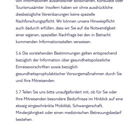
von Informationen ausländischer Botschaften, Konsulate oder
Tourismusämter. Insofern haben wir ohne ausdrückliche
diesbezügliche Vereinbarungen keine spezielle
Nachforschungspflicht. Wir können unsere Hinweispflicht
auch dadurch erfüllen, dass wir Sie auf die Notwendigkeit
einer eigenen, speziellen Nachfrage bei den in Betracht
kommenden Informationsstellen verweisen.
5.6 Die vorstehenden Bestimmungen gelten entsprechend
bezüglich der Information über gesundheitspolizeiliche
Einreisevorschriften sowie bezüglich
gesundheitsprophylaktischer Vorsorgemaßnahmen durch Sie
und Ihre Mitreisenden.
5.7 Teilen Sie uns bitte unaufgefordert mit, ob für Sie oder
Ihre Mitreisenden besondere Bedürfnisse im Hinblick auf eine
etwaig eingeschränkte Mobilität, Schwangerschaft,
Minderjährigkeit oder einen medizinischen Betreuungsbedarf
bestehen.