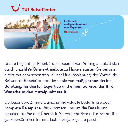
Urlaub beginnt im Reisebüro, entspannt von Anfang an! Statt sich
durch unzählige Online-Angebote zu klicken, starten Sie bei uns
direkt mit dem schönsten Teil der Urlaubsplanung: der Vorfreude.
Bei uns im Reisebüro profitieren Sie von
maßgeschneiderter
Beratung, fundierter Expertise
und
einem Service, der Ihre
Wünsche in den Mittelpunkt stellt.
Ob besondere Zimmerwünsche, individuelle Bedürfnisse oder
komplexe Reisepläne: Wir kümmern uns um die Details und
behalten für Sie den Überblick. So entsteht Schritt für Schritt Ihr
ganz persönlicher Traumurlaub, der ganz genau passt.