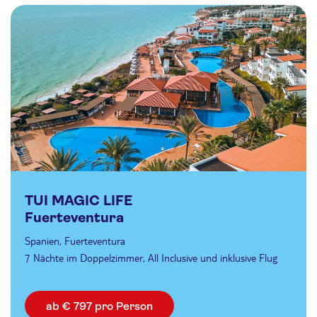
TUI MAGIC LIFE
Fuerteventura
Spanien, Fuerteventura
7 Nächte im Doppelzimmer, All Inclusive und inklusive Flug
ab € 797 pro Person