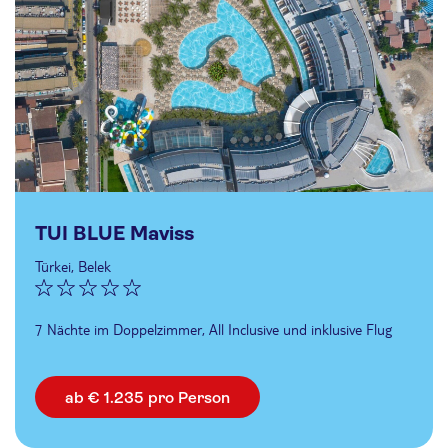
TUI BLUE Maviss
Türkei, Belek
7 Nächte im Doppelzimmer, All Inclusive und inklusive Flug
ab € 1.235 pro Person