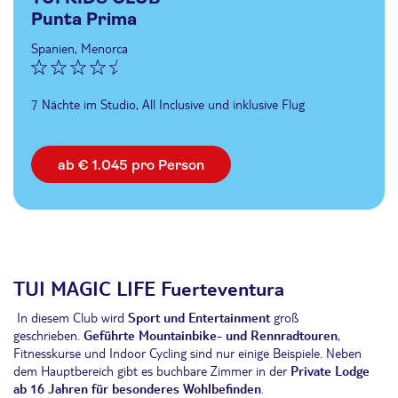
Punta Prima
Spanien, Menorca
7 Nächte im Studio, All Inclusive und inklusive Flug
ab € 1.045 pro Person
TUI MAGIC LIFE Fuerteventura
In diesem Club wird
Sport und Entertainment
groß
geschrieben.
Geführte Mountainbike- und Rennradtouren
,
Fitnesskurse und Indoor Cycling sind nur einige Beispiele. Neben
dem Hauptbereich gibt es buchbare Zimmer in der
Private Lodge
ab 16 Jahren
für besonderes Wohlbefinden
.