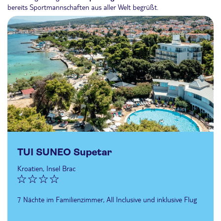
bereits Sportmannschaften aus aller Welt begrüßt.
TUI SUNEO Supetar
Kroatien, Insel Brac
7 Nächte im Familienzimmer, All Inclusive und inklusive Flug