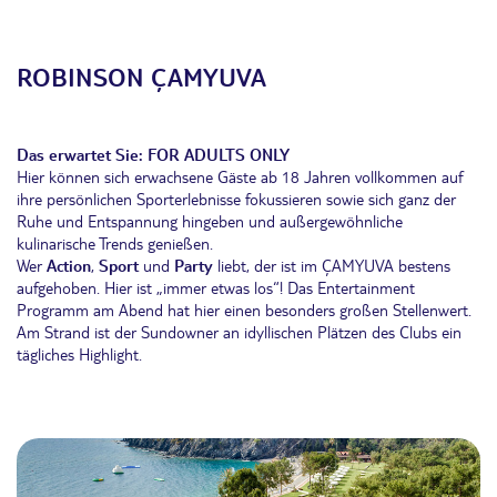
ROBINSON
Ç
AMYUVA
Das erwartet Sie:
FOR ADULTS ONLY
Hier können sich erwachsene Gäste ab 18 Jahren vollkommen auf
ihre persönlichen Sporterlebnisse fokussieren sowie sich ganz der
Ruhe und Entspannung hingeben und außergewöhnliche
kulinarische Trends genießen.
Wer
Action
,
Sport
und
Party
liebt, der ist im ÇAMYUVA bestens
aufgehoben. Hier ist „immer etwas los“! Das Entertainment
Programm am Abend hat hier einen besonders großen Stellenwert.
Am Strand ist der Sundowner an idyllischen Plätzen des Clubs ein
tägliches Highlight.