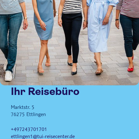
Ihr Reisebüro
Marktstr. 5
76275
Ettlingen
+497243701701
ettlingen1@tui-reisecenter.de