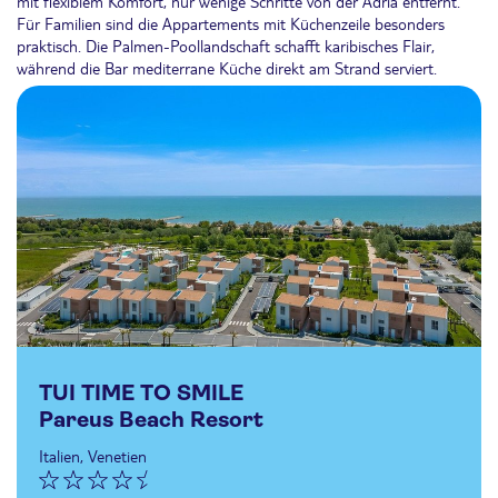
mit flexiblem Komfort, nur wenige Schritte von der Adria entfernt.
Für Familien sind die Appartements mit Küchenzeile besonders
praktisch. Die Palmen-Poollandschaft schafft karibisches Flair,
während die Bar mediterrane Küche direkt am Strand serviert.
TUI TIME TO SMILE
Pareus Beach Resort
Italien, Venetien