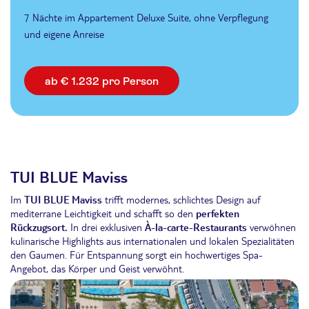
7 Nächte im Appartement Deluxe Suite, ohne Verpflegung
und eigene Anreise
ab € 1.232 pro Person
TUI BLUE Maviss
Im
TUI BLUE Maviss
trifft modernes, schlichtes Design auf
mediterrane Leichtigkeit und schafft so den
perfekten
Rückzugsort.
In drei exklusiven
À-la-carte-Restaurants
verwöhnen
kulinarische Highlights aus internationalen und lokalen Spezialitäten
den Gaumen. Für Entspannung sorgt ein hochwertiges Spa-
Angebot, das Körper und Geist verwöhnt.