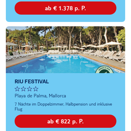
ab € 1.378 p. P.
RIU FESTIVAL
Playa de Palma, Mallorca
7 Nächte im Doppelzimmer, Halbpension und inklusive
Flug
ab € 822 p. P.