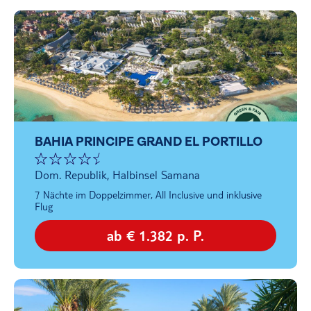
BAHIA PRINCIPE GRAND EL PORTILLO
Dom. Republik, Halbinsel Samana
7 Nächte im Doppelzimmer, All Inclusive und inklusive
Flug
ab € 1.382 p. P.