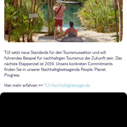
TUI setzt neue Standards für den Tourismussektor und will
führendes Beispiel für nachhaltigen Tourismus der Zukunft sein. Das
nächste Etappenziel ist 2030. Unsere konkreten Commitments
finden Sie in unserer Nachhaltigkeitsagenda People. Planet.
Progress.
Hier mehr erfahren <<
TUI Nachhaltigkeitsagenda.