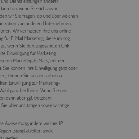
e und Dienstleistungen anderer
dann tun, wenn Sie sich zuvor
rden wir Sie fragen, ob und über welchen
munikation von anderen Unternehmen,
en. Wir verifizieren Ihre uns online
g für E-Mail Marketing, diese im sog.
 zu, wenn Sie den zugesandten Link
te Einwilligung für Marketing-
nseren Marketing-E-Mails, mit der
 Sie können Ihre Einwilligung ganz oder
ten, können Sie uns dies ebenso
lten Einwilligung zur Marketing-
Wahl ganz bei Ihnen. Wenn Sie uns
en dann aber ggf. trotzdem
Sie über uns tätigen sowie wichtige
ine Auswertung, indem wir Ihre IP-
egion, Stadt)
ableiten sowie
t werden.