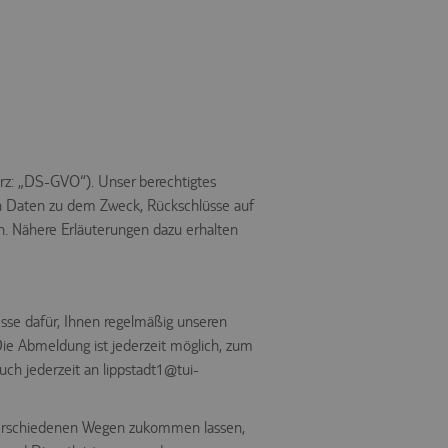
kurz: „DS-GVO“). Unser berechtigtes
en Daten zu dem Zweck, Rückschlüsse auf
n. Nähere Erläuterungen dazu erhalten
resse dafür, Ihnen regelmäßig unseren
ie Abmeldung ist jederzeit möglich, zum
ch jederzeit an lippstadt1@tui-
 verschiedenen Wegen zukommen lassen,