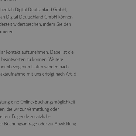
r Cheetah Digital Deutschland GmbH,
etah Digital Deutschland GmbH können
derzeit widersprechen, indem Sie den
rmieren.
mular Kontakt aufzunehmen. Dabei ist die
e beantworten zu können. Weitere
ersonenbezogenen Daten werden nach
aktaufnahme mit uns erfolgt nach Art. 6
istung eine Online-Buchungsmöglichkeit
, die wir zur Vermittlung oder
elten. Folgende zusätzliche
er Buchungsanfrage oder zur Abwicklung