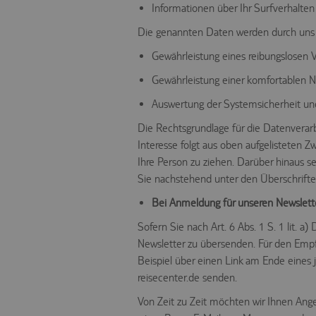
Informationen über Ihr Surfverhalten
Die genannten Daten werden durch uns 
Gewährleistung eines reibungslosen 
Gewährleistung einer komfortablen N
Auswertung der Systemsicherheit und 
Die Rechtsgrundlage für die Datenverarbe
Interesse folgt aus oben aufgelisteten
Ihre Person zu ziehen. Darüber hinaus s
Sie nachstehend unter den Überschrifte
Bei Anmeldung für unseren Newslett
Sofern Sie nach Art. 6 Abs. 1 S. 1 lit. 
Newsletter zu übersenden. Für den Empf
Beispiel über einen Link am Ende eines 
reisecenter.de senden.
Von Zeit zu Zeit möchten wir Ihnen An