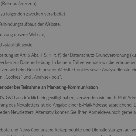
 (Reisepräferenzen).
zu folgenden Zwecken verarbeitet:
Verbindungsaufbaus der Website,
utzung unserer Website,
-stabilität sowie
itung ist Art. 6 Abs. 1 S. 1 lit. f) der Datenschutz-Grundverordnung (
 Zwecken zur Datenerhebung. In keinem Fall verwenden wir die erhoben
etzen wir beim Besuch unserer Website Cookies sowie Analysedienste ei
n „Cookies“ und „Analyse-Tools“.
er oder bei Teilnahme an Marketing-Kommunikation
a) DS-GVO ausdrücklich eingewilligt haben, verwenden wir Ihre E-Mail-Ad
ang des Newsletters ist die Angabe einer E-Mail-Adresse ausreichend. D
jeden Newsletters. Alternativ können Sie Ihren Abmeldewunsch gerne au
gebote und News über unsere Reiseprodukte und Dienstleistungen auf