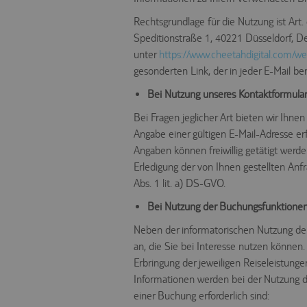
Rechtsgrundlage für die Nutzung ist Art
Speditionstraße 1, 40221 Düsseldorf, 
unter
https://www.cheetahdigital.com/we
gesonderten Link, der in jeder E-Mail be
Bei Nutzung unseres Kontaktformula
Bei Fragen jeglicher Art bieten wir Ihne
Angabe einer gültigen E-Mail-Adresse e
Angaben können freiwillig getätigt we
Erledigung der von Ihnen gestellten An
Abs. 1 lit. a) DS-GVO.
Bei Nutzung der Buchungsfunktione
Neben der informatorischen Nutzung der
an, die Sie bei Interesse nutzen können
Erbringung der jeweiligen Reiseleistung
Informationen werden bei der Nutzung d
einer Buchung erforderlich sind: