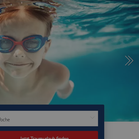
Woche
Jetzt Traumurlaub finden