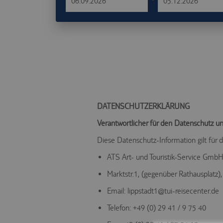
DATENSCHUTZERKLÄRUNG
Verantwortlicher für den Datenschutz un
Diese Datenschutz-Information gilt für
ATS Art- und Touristik-Service Gmb
Marktstr.1, (gegenüber Rathausplatz)
Email: lippstadt1@tui-reisecenter.de
Telefon: +49 (0) 29 41 / 9 75 40