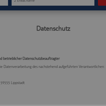
2 Erwachsene
Datenschutz
d betrieblicher Datenschutzbeauftragter
 die Datenverarbeitung des nachstehend aufgeführten Verantwortlichen:
H
, 59555 Lippstadt