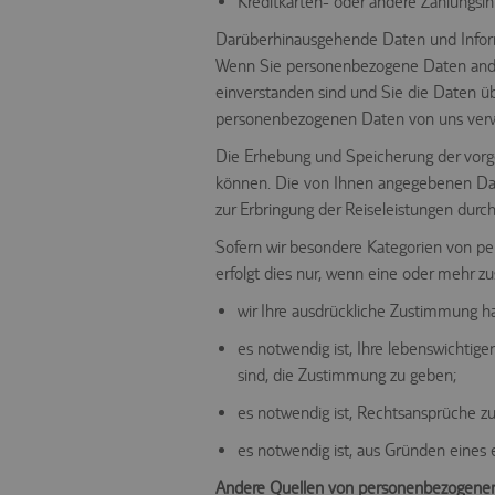
Kreditkarten- oder andere Zahlungsi
Darüberhinausgehende Daten und Informat
Wenn Sie personenbezogene Daten andere
einverstanden sind und Sie die Daten üb
personenbezogenen Daten von uns ver
Die Erhebung und Speicherung der vorg
können. Die von Ihnen angegebenen Date
zur Erbringung der Reiseleistungen durch 
Sofern wir besondere Kategorien von p
erfolgt dies nur, wenn eine oder mehr z
wir Ihre ausdrückliche Zustimmung h
es notwendig ist, Ihre lebenswichtige
sind, die Zustimmung zu geben;
es notwendig ist, Rechtsansprüche z
es notwendig ist, aus Gründen eines e
Andere Quellen von personenbezogene