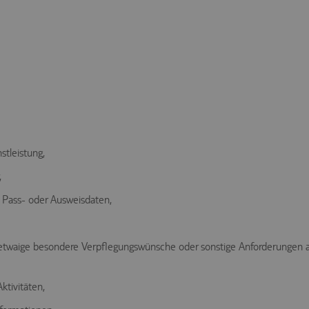
stleistung,
,
 Pass- oder Ausweisdaten,
 etwaige besondere Verpflegungswünsche oder sonstige Anforderungen a
ktivitäten,