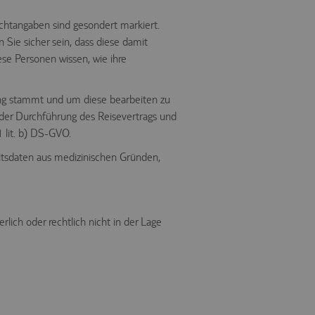
ichtangaben sind gesondert markiert.
ie sicher sein, dass diese damit
ese Personen wissen, wie ihre
ng stammt und um diese bearbeiten zu
der Durchführung des Reisevertrags und
1 lit. b) DS-GVO.
tsdaten aus medizinischen Gründen,
lich oder rechtlich nicht in der Lage