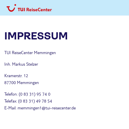
IMPRESSUM
TUI ReiseCenter Memmingen
Inh. Markus Stelzer
Kramerstr. 12
87700 Memmingen
Telefon: (0 83 31) 95 74 0
Telefax: (0 83 31) 49 78 54
E-Mail: memmingen1@tui-reisecenter.de
https://www.tui-reisecenter.de/memmingen1/datenschutz