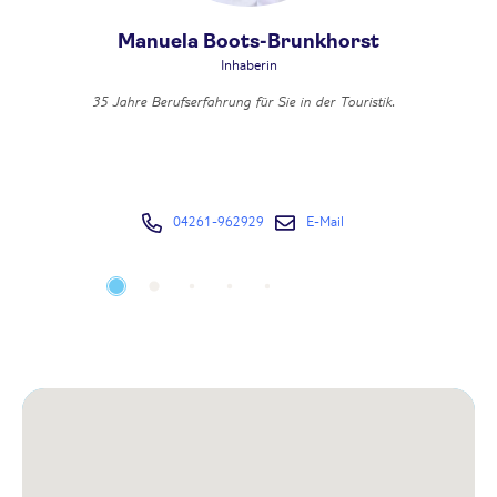
Manuela Boots-Brunkhorst
Inhaberin
.
35 Jahre Berufserfahrung für Sie in der Touristik.
Mit
04261-962929
E-Mail