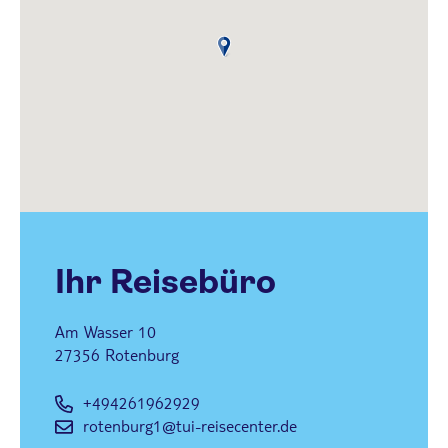
Ihr Reisebüro
Am Wasser 10
27356
Rotenburg
+494261962929
rotenburg1@tui-reisecenter.de