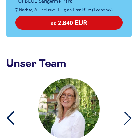
TUI BLUE Sarigerme Park
7 Nächte, All inclusive, Flug ab Frankfurt (Economy)
2.840 EUR
ab
Unser Team