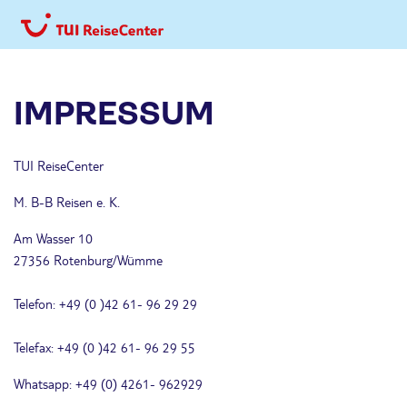
IMPRESSUM
TUI ReiseCenter
M. B-B Reisen e. K.
Am Wasser 10
27356 Rotenburg/Wümme
Telefon: +49 (0 )42 61- 96 29 29
Telefax: +49 (0 )42 61- 96 29 55
Whatsapp: +49 (0) 4261- 962929