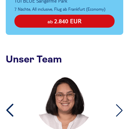
TUI BLUE Sarigerme Park
7 Nächte, All inclusive, Flug ab Frankfurt (Economy)
2.840 EUR
ab
Unser Team