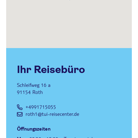
Ihr Reisebüro
Schleifweg 16 a
91154
Roth
+4991715055
roth1@tui-reisecenter.de
Öffnungszeiten