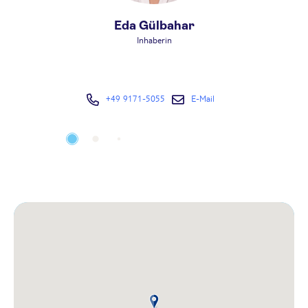
Eda Gülbahar
Inhaberin
+49 9171-5055
E-Mail