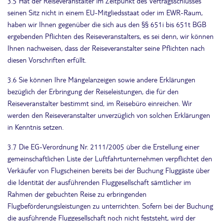
3.5 Hat der Reiseveranstalter im Zeitpunkt des Vertragsschlusses
seinen Sitz nicht in einem EU-Mitgliedsstaat oder im EWR-Raum,
haben wir Ihnen gegenüber die sich aus den §§ 651i bis 651t BGB
ergebenden Pflichten des Reiseveranstalters, es sei denn, wir können
Ihnen nachweisen, dass der Reiseveranstalter seine Pflichten nach
diesen Vorschriften erfüllt.
3.6 Sie können Ihre Mängelanzeigen sowie andere Erklärungen
bezüglich der Erbringung der Reiseleistungen, die für den
Reiseveranstalter bestimmt sind, im Reisebüro einreichen. Wir
werden den Reiseveranstalter unverzüglich von solchen Erklärungen
in Kenntnis setzen.
3.7 Die EG-Verordnung Nr. 2111/2005 über die Erstellung einer
gemeinschaftlichen Liste der Luftfahrtunternehmen verpflichtet den
Verkäufer von Flugscheinen bereits bei der Buchung Fluggäste über
die Identität der ausführenden Fluggesellschaft sämtlicher im
Rahmen der gebuchten Reise zu erbringenden
Flugbeförderungsleistungen zu unterrichten. Sofern bei der Buchung
die ausführende Fluggesellschaft noch nicht feststeht, wird der