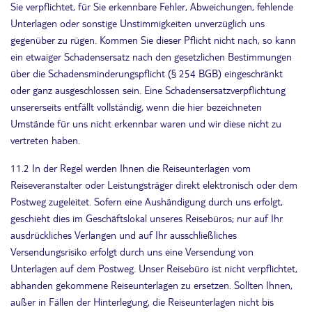
Sie verpflichtet, für Sie erkennbare Fehler, Abweichungen, fehlende
Unterlagen oder sonstige Unstimmigkeiten unverzüglich uns
gegenüber zu rügen. Kommen Sie dieser Pflicht nicht nach, so kann
ein etwaiger Schadensersatz nach den gesetzlichen Bestimmungen
über die Schadensminderungspflicht (§ 254 BGB) eingeschränkt
oder ganz ausgeschlossen sein. Eine Schadensersatzverpflichtung
unsererseits entfällt vollständig, wenn die hier bezeichneten
Umstände für uns nicht erkennbar waren und wir diese nicht zu
vertreten haben.
11.2 In der Regel werden Ihnen die Reiseunterlagen vom
Reiseveranstalter oder Leistungsträger direkt elektronisch oder dem
Postweg zugeleitet. Sofern eine Aushändigung durch uns erfolgt,
geschieht dies im Geschäftslokal unseres Reisebüros; nur auf Ihr
ausdrückliches Verlangen und auf Ihr ausschließliches
Versendungsrisiko erfolgt durch uns eine Versendung von
Unterlagen auf dem Postweg. Unser Reisebüro ist nicht verpflichtet,
abhanden gekommene Reiseunterlagen zu ersetzen. Sollten Ihnen,
außer in Fällen der Hinterlegung, die Reiseunterlagen nicht bis