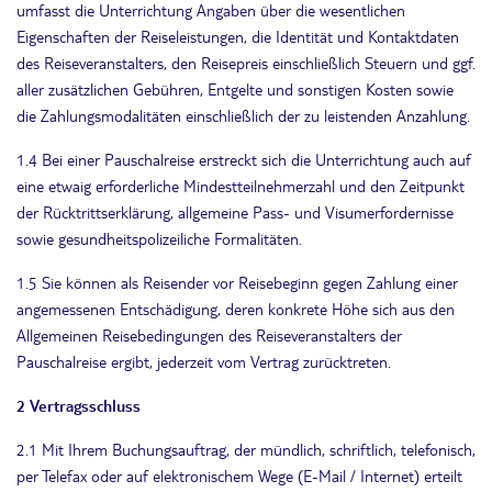
umfasst die Unterrichtung Angaben über die wesentlichen
Eigenschaften der Reiseleistungen, die Identität und Kontaktdaten
des Reiseveranstalters, den Reisepreis einschließlich Steuern und ggf.
aller zusätzlichen Gebühren, Entgelte und sonstigen Kosten sowie
die Zahlungsmodalitäten einschließlich der zu leistenden Anzahlung.
1.4 Bei einer Pauschalreise erstreckt sich die Unterrichtung auch auf
eine etwaig erforderliche Mindestteilnehmerzahl und den Zeitpunkt
der Rücktrittserklärung, allgemeine Pass- und Visumerfordernisse
sowie gesundheitspolizeiliche Formalitäten.
1.5 Sie können als Reisender vor Reisebeginn gegen Zahlung einer
angemessenen Entschädigung, deren konkrete Höhe sich aus den
Allgemeinen Reisebedingungen des Reiseveranstalters der
Pauschalreise ergibt, jederzeit vom Vertrag zurücktreten.
2 Vertragsschluss
2.1 Mit Ihrem Buchungsauftrag, der mündlich, schriftlich, telefonisch,
per Telefax oder auf elektronischem Wege (E-Mail / Internet) erteilt