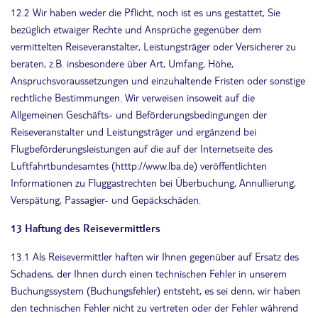
12.2 Wir haben weder die Pflicht, noch ist es uns gestattet, Sie
bezüglich etwaiger Rechte und Ansprüche gegenüber dem
vermittelten Reiseveranstalter, Leistungsträger oder Versicherer zu
beraten, z.B. insbesondere über Art, Umfang, Höhe,
Anspruchsvoraussetzungen und einzuhaltende Fristen oder sonstige
rechtliche Bestimmungen. Wir verweisen insoweit auf die
Allgemeinen Geschäfts- und Beförderungsbedingungen der
Reiseveranstalter und Leistungsträger und ergänzend bei
Flugbeförderungsleistungen auf die auf der Internetseite des
Luftfahrtbundesamtes (htttp://www.lba.de) veröffentlichten
Informationen zu Fluggastrechten bei Überbuchung, Annullierung,
Verspätung, Passagier- und Gepäckschäden.
13 Haftung des Reisevermittlers
13.1 Als Reisevermittler haften wir Ihnen gegenüber auf Ersatz des
Schadens, der Ihnen durch einen technischen Fehler in unserem
Buchungssystem (Buchungsfehler) entsteht, es sei denn, wir haben
den technischen Fehler nicht zu vertreten oder der Fehler während