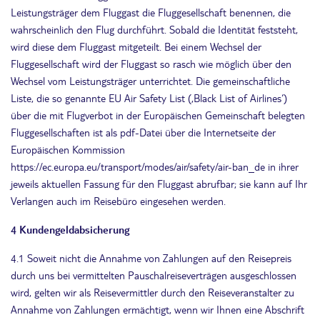
Leistungsträger dem Fluggast die Fluggesellschaft benennen, die
wahrscheinlich den Flug durchführt. Sobald die Identität feststeht,
wird diese dem Fluggast mitgeteilt. Bei einem Wechsel der
Fluggesellschaft wird der Fluggast so rasch wie möglich über den
Wechsel vom Leistungsträger unterrichtet. Die gemeinschaftliche
Liste, die so genannte EU Air Safety List (‚Black List of Airlines‘)
über die mit Flugverbot in der Europäischen Gemeinschaft belegten
Fluggesellschaften ist als pdf-Datei über die Internetseite der
Europäischen Kommission
https://ec.europa.eu/transport/modes/air/safety/air-ban_de in ihrer
jeweils aktuellen Fassung für den Fluggast abrufbar; sie kann auf Ihr
Verlangen auch im Reisebüro eingesehen werden.
4 Kundengeldabsicherung
4.1 Soweit nicht die Annahme von Zahlungen auf den Reisepreis
durch uns bei vermittelten Pauschalreiseverträgen ausgeschlossen
wird, gelten wir als Reisevermittler durch den Reiseveranstalter zu
Annahme von Zahlungen ermächtigt, wenn wir Ihnen eine Abschrift