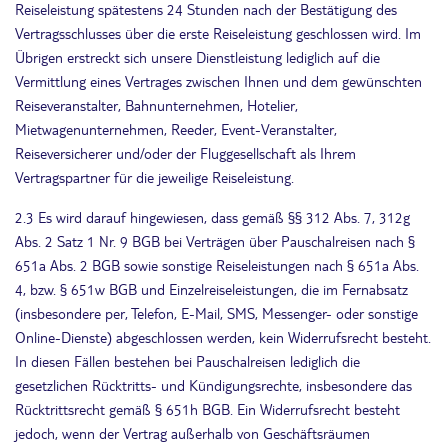
Reiseleistung spätestens 24 Stunden nach der Bestätigung des
Vertragsschlusses über die erste Reiseleistung geschlossen wird. Im
Übrigen erstreckt sich unsere Dienstleistung lediglich auf die
Vermittlung eines Vertrages zwischen Ihnen und dem gewünschten
Reiseveranstalter, Bahnunternehmen, Hotelier,
Mietwagenunternehmen, Reeder, Event-Veranstalter,
Reiseversicherer und/oder der Fluggesellschaft als Ihrem
Vertragspartner für die jeweilige Reiseleistung.
2.3 Es wird darauf hingewiesen, dass gemäß §§ 312 Abs. 7, 312g
Abs. 2 Satz 1 Nr. 9 BGB bei Verträgen über Pauschalreisen nach §
651a Abs. 2 BGB sowie sonstige Reiseleistungen nach § 651a Abs.
4, bzw. § 651w BGB und Einzelreiseleistungen, die im Fernabsatz
(insbesondere per, Telefon, E-Mail, SMS, Messenger- oder sonstige
Online-Dienste) abgeschlossen werden, kein Widerrufsrecht besteht.
In diesen Fällen bestehen bei Pauschalreisen lediglich die
gesetzlichen Rücktritts- und Kündigungsrechte, insbesondere das
Rücktrittsrecht gemäß § 651h BGB. Ein Widerrufsrecht besteht
jedoch, wenn der Vertrag außerhalb von Geschäftsräumen