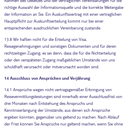
Rahmen des Gesetzes und der vertraglichen Vereinbarungen für die
richtige Auswahl der Informationsquelle und die korrekte Weitergabe
der Information an Sie. Ein Auskunftsvertrag mit einer vertraglichen
Hauptpflicht zur Auskunftserteilung kommt nur bei einer
entsprechenden ausdrücklichen Vereinbarung zustande.
13.8 Wir haften nicht für die Erteilung von Visa,
Reisegenehmigungen und sonstigen Dokumenten und für deren
rechtzeitigen Zugang, es sei denn, dass die für die Nichterteilung
oder den verspäteten Zugang maßgeblichen Umstände von uns
schuldhaft verursacht oder mitverursacht worden sind.
14 Ausschluss von Ansprüchen und Verjährung
14.1 Ansprüche wegen nicht vertragsgemäßer Erbringung von
Reisevermittlungsleistungen sind innerhalb einer Ausschlussfrist von
drei Monaten nach Entstehung des Anspruchs und
Kenntniserlangung der Umstände, aus denen sich Ansprüche
ergeben könnten, gegenüber uns geltend zu machen. Nach Ablauf
der Frist können Sie Ansprüche nur geltend machen, wenn Sie ohne