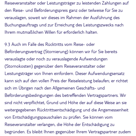
Reiseveranstalter oder Leistungsträger zu leistenden Zahlungen auf
den Reise- und Beförderungspreis ganz oder teilweise für Sie zu
verauslagen, soweit wir dieses im Rahmen der Ausführung des
Buchungsauftrags und zur Erreichung des Leistungszwecks nach
Ihrem mutmaßlichen Willen für erforderlich halten.
9.3 Auch im Falle des Rücktritts vom Reise- oder
Beförderungsvertrag (Stornierung) können wir für Sie bereits
verauslagte oder noch zu verauslagende Aufwendungen
(Stornokosten) gegenüber dem Reiseveranstalter oder
Leistungsträger von Ihnen einfordern. Dieser Aufwendungsersatz
kann sich auf den vollen Preis der Reiseleistung belaufen; er richtet
sich im Übrigen nach den Allgemeinen Geschäfts- und
Beförderungsbedingungen des betreffenden Vertragspartners. Wir
sind nicht verpflichtet, Grund und Höhe der auf diese Weise an sie
weitergegebenen Rücktrittsentschädigung und die Angemessenheit
von Entschädigungspauschalen zu prüfen. Sie können vom
Reiseveranstalter verlangen, die Höhe der Entschädigung zu
begründen. Es bleibt Ihnen gegenüber Ihrem Vertragspartner zudem