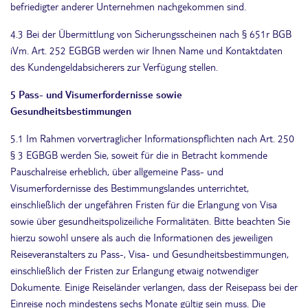
befriedigter anderer Unternehmen nachgekommen sind.
4.3 Bei der Übermittlung von Sicherungsscheinen nach § 651r BGB
iVm. Art. 252 EGBGB werden wir Ihnen Name und Kontaktdaten
des Kundengeldabsicherers zur Verfügung stellen.
5 Pass- und Visumerfordernisse sowie
Gesundheitsbestimmungen
5.1 Im Rahmen vorvertraglicher Informationspflichten nach Art. 250
§ 3 EGBGB werden Sie, soweit für die in Betracht kommende
Pauschalreise erheblich, über allgemeine Pass- und
Visumerfordernisse des Bestimmungslandes unterrichtet,
einschließlich der ungefähren Fristen für die Erlangung von Visa
sowie über gesundheitspolizeiliche Formalitäten. Bitte beachten Sie
hierzu sowohl unsere als auch die Informationen des jeweiligen
Reiseveranstalters zu Pass-, Visa- und Gesundheitsbestimmungen,
einschließlich der Fristen zur Erlangung etwaig notwendiger
Dokumente. Einige Reiseländer verlangen, dass der Reisepass bei der
Einreise noch mindestens sechs Monate gültig sein muss. Die