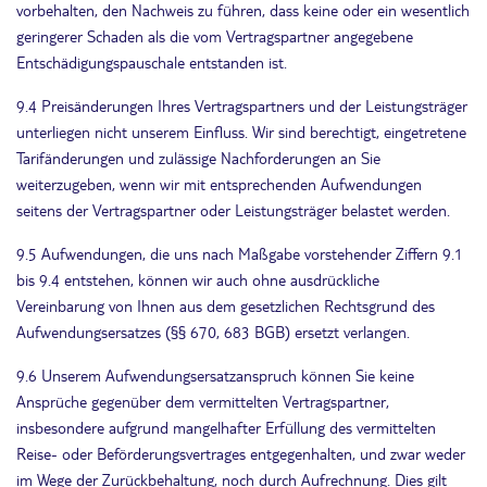
vorbehalten, den Nachweis zu führen, dass keine oder ein wesentlich
geringerer Schaden als die vom Vertragspartner angegebene
Entschädigungspauschale entstanden ist.
9.4 Preisänderungen Ihres Vertragspartners und der Leistungsträger
unterliegen nicht unserem Einfluss. Wir sind berechtigt, eingetretene
Tarifänderungen und zulässige Nachforderungen an Sie
weiterzugeben, wenn wir mit entsprechenden Aufwendungen
seitens der Vertragspartner oder Leistungsträger belastet werden.
9.5 Aufwendungen, die uns nach Maßgabe vorstehender Ziffern 9.1
bis 9.4 entstehen, können wir auch ohne ausdrückliche
Vereinbarung von Ihnen aus dem gesetzlichen Rechtsgrund des
Aufwendungsersatzes (§§ 670, 683 BGB) ersetzt verlangen.
9.6 Unserem Aufwendungsersatzanspruch können Sie keine
Ansprüche gegenüber dem vermittelten Vertragspartner,
insbesondere aufgrund mangelhafter Erfüllung des vermittelten
Reise- oder Beförderungsvertrages entgegenhalten, und zwar weder
im Wege der Zurückbehaltung, noch durch Aufrechnung. Dies gilt