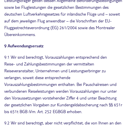
Leistungsträger gelten dessen Allgemeine Beförderungsbedingungen
sowie bei Flugleistungen die gesetzlichen Bestimmungen des
deutschen Luftverkehrsgesetzes für inländische Flüge und – soweit
auf dem jeweiligen Flug anwendbar – die Vorschriften der EU-
Fluggastrechteverordnung (EG) 261/2004 sowie des Montrealer
Übereinkommens.
9 Aufwendungsersatz
9.1 Wir sind berechtigt, Vorauszahlungen entsprechend den
Reise- und Zahlungsbestimmungen der vermittelten
Reiseveranstalter, Unternehmen und Leistungserbringer zu
verlangen, soweit diese entsprechende
Vorauszahlungsbestimmungen enthalten. Bei Pauschalreisen und
verbundenen Reiseleistungen werden Vorauszahlungen nur unter
den Voraussetzungen vorstehender Ziffer 4 und unter Beachtung
der gesetzlichen Vorgaben zur Kundengeldabsicherung nach §§ 651r
bis 651t BGB iVm. Art. 252 EGBGB erhoben.
9.2 Wir sind berechtigt, aber nicht verpflichtet, die von Ihnen an den