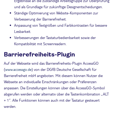
Ergebnisse an die zuständige Arbeitsgruppe zur Überprüfung
und als Grundlage für zukünftige Designentscheidungen.
Ständige Optimierung von Website-Komponenten zur
Verbesserung der Barrierefreiheit.
Anpassung von Textgrößen und Farbkontrasten für bessere
Lesbarkeit.
Verbesserungen der Tastaturbedienbarkeit sowie der
Kompatibilität mit Screenreadern.
Barrierefreiheits-Plugin
Auf der Webseite wird das Barrierefreiheits-Plugin AccessGO
(
www.accessgo.de
) von der DGfB Deutsche Gesellschaft für
Barrierefreiheit mbH angeboten. Mit diesem können Nutzer die
Webseite an individuelle Einschränkungen oder Präferenzen
anpassen. Die Einstellungen können über das AccessGO-Symbol
abgerufen werden oder alternativ über die Tastenkombination „ALT
+ 1“. Alle Funktionen können auch mit der Tastatur gesteuert
werden.