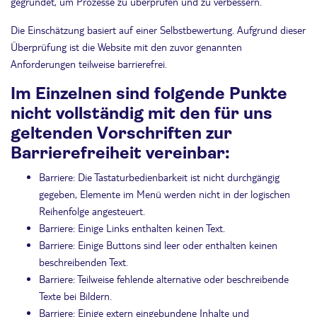
gegründet, um Prozesse zu überprüfen und zu verbessern.
Die Einschätzung basiert auf einer Selbstbewertung. Aufgrund dieser
Überprüfung ist die Website mit den zuvor genannten
Anforderungen teilweise barrierefrei.
Im Einzelnen sind folgende Punkte
nicht vollständig mit den für uns
geltenden Vorschriften zur
Barrierefreiheit vereinbar:
Barriere: Die Tastaturbedienbarkeit ist nicht durchgängig
gegeben, Elemente im Menü werden nicht in der logischen
Reihenfolge angesteuert.
Barriere: Einige Links enthalten keinen Text.
Barriere: Einige Buttons sind leer oder enthalten keinen
beschreibenden Text.
Barriere: Teilweise fehlende alternative oder beschreibende
Texte bei Bildern.
Barriere: Einige extern eingebundene Inhalte und