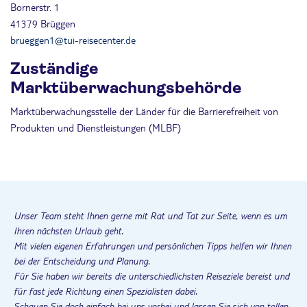
Bornerstr. 1
41379 Brüggen
brueggen1@tui-reisecenter.de
Zuständige
Marktüberwachungsbehörde
Marktüberwachungsstelle der Länder für die Barrierefreiheit von
Produkten und Dienstleistungen (MLBF)
Unser Team steht Ihnen gerne mit Rat und Tat zur Seite, wenn es um
Ihren nächsten Urlaub geht.
Mit vielen eigenen Erfahrungen und persönlichen Tipps helfen wir Ihnen
bei der Entscheidung und Planung.
Für Sie haben wir bereits die unterschiedlichsten Reiseziele bereist und
für fast jede Richtung einen Spezialisten dabei.
Schauen Sie doch einfach bei uns vorbei und lassen Sie sich von tollen