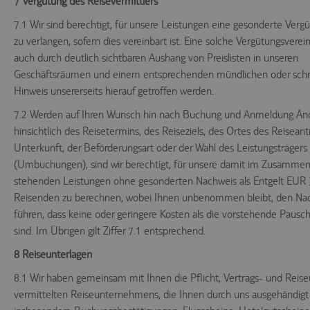
7 Vergütung des Reisevermittlers
7.1 Wir sind berechtigt, für unsere Leistungen eine gesonderte Verg
zu verlangen, sofern dies vereinbart ist. Eine solche Vergütungsvere
auch durch deutlich sichtbaren Aushang von Preislisten in unseren
Geschäftsräumen und einem entsprechenden mündlichen oder schri
Hinweis unsererseits hierauf getroffen werden.
7.2 Werden auf Ihren Wunsch hin nach Buchung und Anmeldung Ä
hinsichtlich des Reisetermins, des Reiseziels, des Ortes des Reiseantr
Unterkunft, der Beförderungsart oder der Wahl des Leistungsträge
(Umbuchungen), sind wir berechtigt, für unsere damit im Zusamme
stehenden Leistungen ohne gesonderten Nachweis als Entgelt EUR 
Reisenden zu berechnen, wobei Ihnen unbenommen bleibt, den Na
führen, dass keine oder geringere Kosten als die vorstehende Pausc
sind. Im Übrigen gilt Ziffer 7.1 entsprechend.
8 Reiseunterlagen
8.1 Wir haben gemeinsam mit Ihnen die Pflicht, Vertrags- und Reis
vermittelten Reiseunternehmens, die Ihnen durch uns ausgehändigt