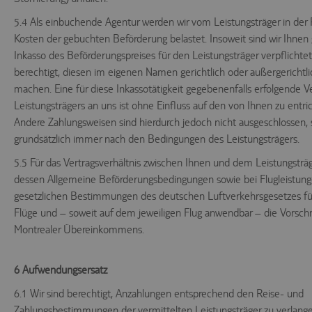
5.4 Als einbuchende Agentur werden wir vom Leistungsträger in der
Kosten der gebuchten Beförderung belastet. Insoweit sind wir Ihne
Inkasso des Beförderungspreises für den Leistungsträger verpflichte
berechtigt, diesen im eigenen Namen gerichtlich oder außergerichtli
machen. Eine für diese Inkassotätigkeit gegebenenfalls erfolgende 
Leistungsträgers an uns ist ohne Einfluss auf den von Ihnen zu entri
Andere Zahlungsweisen sind hierdurch jedoch nicht ausgeschlossen, s
grundsätzlich immer nach den Bedingungen des Leistungsträgers.
5.5 Für das Vertragsverhältnis zwischen Ihnen und dem Leistungsträg
dessen Allgemeine Beförderungsbedingungen sowie bei Flugleistung
gesetzlichen Bestimmungen des deutschen Luftverkehrsgesetzes für
Flüge und – soweit auf dem jeweiligen Flug anwendbar – die Vorschr
Montrealer Übereinkommens.
6 Aufwendungsersatz
6.1 Wir sind berechtigt, Anzahlungen entsprechend den Reise- und
Zahlungsbestimmungen der vermittelten Leistungsträger zu verlange