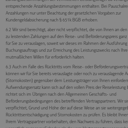
entsprechende Anzahlungsbestimmungen enthalten. Bei Pauschalre
Anzahlungen nur unter Beachtung der gesetzlichen Vorgaben zur
Kundengeldabsicherung nach § 651k BGB erhoben.
6.2 Wir sind berechtigt, aber nicht verpflichtet, die von Ihnen an den
zu leistenden Zahlungen auf den Reise- und Beförderungspreis ganz 
für Sie zu verauslagen, soweit wir dieses im Rahmen der Ausführung
Buchungsauftrags und zur Erreichung des Leistungszwecks nach Ihr
mutmaßlichen Willen für erforderlich halten.
6.3 Auch im Falle des Rücktritts vom Reise- oder Beförderungsvertr
können wir für Sie bereits verauslagte oder noch zu verauslagende
(Stornokosten) gegenüber dem Leistungsträger von Ihnen einfordern
Aufwendungsersatz kann sich auf den vollen Preis der Reiseleistung b
richtet sich im Übrigen nach den Allgemeinen Geschäfts- und
Beförderungsbedingungen des betreffenden Vertragspartners. Wir si
verpflichtet, Grund und Höhe der auf diese Weise an sie weitergeg
Rücktrittsentschädigung und Stornokosten zu prüfen. Es bleibt Ihn
Ihrem Vertragspartner vorbehalten, den Nachweis zu führen, dass ke