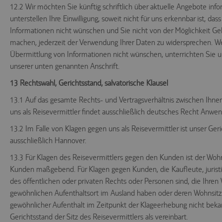
12.2 Wir möchten Sie künftig schriftlich über aktuelle Angebote inf
unterstellen Ihre Einwilligung, soweit nicht für uns erkennbar ist, dass
Informationen nicht wünschen und Sie nicht von der Möglichkeit G
machen, jederzeit der Verwendung Ihrer Daten zu widersprechen. W
Übermittlung von Informationen nicht wünschen, unterrichten Sie un
unserer unten genannten Anschrift.
13 Rechtswahl, Gerichtsstand, salvatorische Klausel
13.1 Auf das gesamte Rechts- und Vertragsverhältnis zwischen Ihne
uns als Reisevermittler findet ausschließlich deutsches Recht Anwe
13.2 Im Falle von Klagen gegen uns als Reisevermittler ist unser Ger
ausschließlich Hannover.
13.3 Für Klagen des Reisevermittlers gegen den Kunden ist der Wohn
Kunden maßgebend. Für Klagen gegen Kunden, die Kaufleute, jurist
des öffentlichen oder privaten Rechts oder Personen sind, die Ihren
gewöhnlichen Aufenthaltsort im Ausland haben oder deren Wohnsitz
gewöhnlicher Aufenthalt im Zeitpunkt der Klageerhebung nicht bekannt
Gerichtsstand der Sitz des Reisevermittlers als vereinbart.