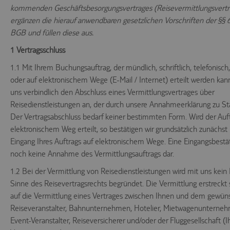
kommenden Geschäftsbesorgungsvertrages (Reisevermittlungsvertra
ergänzen die hierauf anwendbaren gesetzlichen Vorschriften der §§ 6
BGB und füllen diese aus.
1 Vertragsschluss
1.1 Mit Ihrem Buchungsauftrag, der mündlich, schriftlich, telefonisch,
oder auf elektronischem Wege (E-Mail / Internet) erteilt werden kann
uns verbindlich den Abschluss eines Vermittlungsvertrages über
Reisedienstleistungen an, der durch unsere Annahmeerklärung zu 
Der Vertragsabschluss bedarf keiner bestimmten Form. Wird der Auft
elektronischem Weg erteilt, so bestätigen wir grundsätzlich zunächst
Eingang Ihres Auftrags auf elektronischem Wege. Eine Eingangsbestät
noch keine Annahme des Vermittlungsauftrags dar.
1.2 Bei der Vermittlung von Reisedienstleistungen wird mit uns kein
Sinne des Reisevertragsrechts begründet. Die Vermittlung erstreckt s
auf die Vermittlung eines Vertrages zwischen Ihnen und dem gewün
Reiseveranstalter, Bahnunternehmen, Hotelier, Mietwagenunterneh
Event-Veranstalter, Reiseversicherer und/oder der Fluggesellschaft (