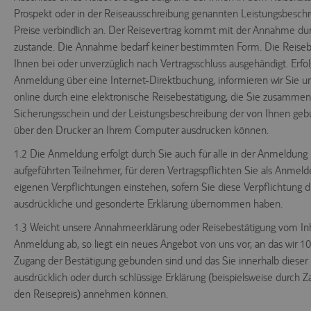
Prospekt oder in der Reiseausschreibung genannten Leistungsbesch
Preise verbindlich an. Der Reisevertrag kommt mit der Annahme du
zustande. Die Annahme bedarf keiner bestimmten Form. Die Reiseb
Ihnen bei oder unverzüglich nach Vertragsschluss ausgehändigt. Erfol
Anmeldung über eine Internet-Direktbuchung, informieren wir Sie u
online durch eine elektronische Reisebestätigung, die Sie zusamme
Sicherungsschein und der Leistungsbeschreibung der von Ihnen geb
über den Drucker an Ihrem Computer ausdrucken können.
1.2 Die Anmeldung erfolgt durch Sie auch für alle in der Anmeldung
aufgeführten Teilnehmer, für deren Vertragspflichten Sie als Anmelde
eigenen Verpflichtungen einstehen, sofern Sie diese Verpflichtung d
ausdrückliche und gesonderte Erklärung übernommen haben.
1.3 Weicht unsere Annahmeerklärung oder Reisebestätigung vom Inha
Anmeldung ab, so liegt ein neues Angebot von uns vor, an das wir 10
Zugang der Bestätigung gebunden sind und das Sie innerhalb dieser F
ausdrücklich oder durch schlüssige Erklärung (beispielsweise durch 
den Reisepreis) annehmen können.