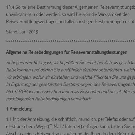
13.4 Sollte eine Bestimmung dieser Allgemeinen Reisevermittlung
unwirksam sein oder werden, so wird hiervon die Wirksamkeit des
Reisevermittlungsvertrages und aller sonstigen Bestimmungen nicht
Stand: Juni 2015
*************************************************************
Allgemeine Reisebedingungen für Reiseveranstaltungsleistungen
Sehr geehrter Reisegast, wir begrüßen Sie recht herzlich als geschät
Reisekunden und dürfen Sie ausführlich darüber unterrichten, welc
wir erbringen, wofür wir einstehen und welche Pflichten Sie uns ge
In Ergänzung der gesetzlichen Bestimmungen des Reisevertragsrecht
651 ff BGB werden zwischen Ihnen als Reisenden und uns als Reisev
nachfolgenden Reisebedingungen vereinbart:
1 Anmeldung
1.1 Mit der Anmeldung, die schriftlich, mündlich, per Telefax oder auf
elektronischem Wege (E-Mail / Internet) erfolgen kann, bieten Sie u
Abschluss eines Reisevertrages aufgrund der Ihnen in dem Reisekata