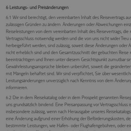
6 Leistungs- und Preisänderungen
6.1 Wir sind berechtigt, den vereinbarten Inhalt des Reisevertrags aus
zulässigen Gründen zu ändern. Änderungen oder Abweichungen einz
Reiseleistungen von dem vereinbarten Inhalt des Reisevertrags, die
Vertragsschluss notwendig werden und die von uns nicht wider Treu
herbeigeführt werden, sind zulässig, soweit diese Änderungen oder
nicht erheblich sind und den Gesamtzuschnitt der gebuchten Reise 
beeinträchtigen und Ihnen unter diesem Gesichtspunkt zumutbar sin
Gewährleistungsansprüche bleiben unberührt, soweit die geänderte
mit Mängeln behaftet sind. Wir sind verpflichtet, Sie über wesentlic
Leistungsänderungen unverzüglich nach Kenntnis von dem Änderun
informieren.
6.2 Die in dem Reisekatalog oder in dem Prospekt genannten Reisepr
uns grundsätzlich bindend. Eine Preisanpassung vor Vertragsschluss is
insbesondere zulässig, wenn nach Herausgabe unseres Reisekatalogs
eine Änderung aufgrund einer Erhöhung der Beförderungskosten, de
bestimmte Leistungen, wie Hafen- oder Flughafengebühren, oder e