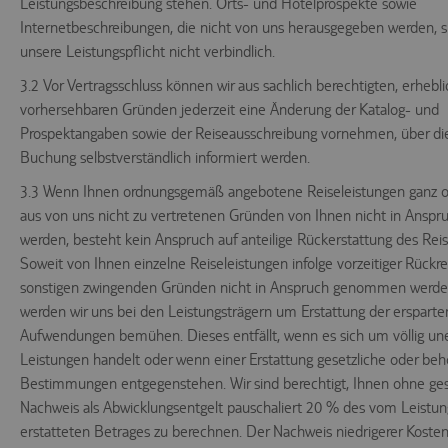
Leistungsbeschreibung stehen. Orts- und Hotelprospekte sowie
Internetbeschreibungen, die nicht von uns herausgegeben werden, s
unsere Leistungspflicht nicht verbindlich.
3.2 Vor Vertragsschluss können wir aus sachlich berechtigten, erhebl
vorhersehbaren Gründen jederzeit eine Änderung der Katalog- und
Prospektangaben sowie der Reiseausschreibung vornehmen, über die
Buchung selbstverständlich informiert werden.
3.3 Wenn Ihnen ordnungsgemäß angebotene Reiseleistungen ganz od
aus von uns nicht zu vertretenen Gründen von Ihnen nicht in Ans
werden, besteht kein Anspruch auf anteilige Rückerstattung des Reis
Soweit von Ihnen einzelne Reiseleistungen infolge vorzeitiger Rückre
sonstigen zwingenden Gründen nicht in Anspruch genommen werde
werden wir uns bei den Leistungsträgern um Erstattung der ersparte
Aufwendungen bemühen. Dieses entfällt, wenn es sich um völlig un
Leistungen handelt oder wenn einer Erstattung gesetzliche oder beh
Bestimmungen entgegenstehen. Wir sind berechtigt, Ihnen ohne ge
Nachweis als Abwicklungsentgelt pauschaliert 20 % des vom Leistun
erstatteten Betrages zu berechnen. Der Nachweis niedrigerer Kosten