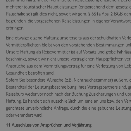
mehrerer touristischer Hauptleistungen (entsprechend dem gesetzlic
Pauschalreise) gilt dies nicht, soweit wir gem. § 651a Abs. 2 BGB de
begründen, die vorgesehenen Reiseleistungen in eigener Verantwor
erbringen.
Eine etwaige eigene Haftung unsererseits aus der schuldhaften Verl
Vermittlerpflichten bleibt von den vorstehenden Bestimmungen un
Unsere Haftung als Reisevermittler ist auf Vorsatz und grobe Fahrläss
beschränkt, soweit wir nicht unsere vertraglichen Hauptpflichten ver
Ansprüche aus dem Vermittlungsvertrag für eine Verletzung von Leb
Gesundheit betroffen sind.
Sofern Sie besondere Wünsche (z.B. Nichtraucherzimmer) äußern, d
Bestandteil der Leistungsbeschreibung Ihres Vertragspartners sind, g
Reisebüro weder vor noch nach der Buchung Zusicherungen und üb
Haftung. Es handelt sich ausschließlich um eine an uns bzw. den Ver
gerichtete unverbindliche Anfrage, durch die eine gebuchte Leistung
oder verändert wird.
11 Ausschluss von Ansprüchen und Verjährung