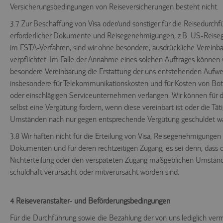
Versicherungsbedingungen von Reiseversicherungen besteht nicht.
3.7 Zur Beschaffung von Visa oder/und sonstiger für die Reisedurch
erforderlicher Dokumente und Reisegenehmigungen, z.B. US-Reis
im ESTA-Verfahren, sind wir ohne besondere, ausdrückliche Vereinba
verpflichtet. Im Falle der Annahme eines solchen Auftrages können 
besondere Vereinbarung die Erstattung der uns entstehenden Aufw
insbesondere für Telekommunikationskosten und für Kosten von Bo
oder einschlägigen Serviceunternehmen verlangen. Wir können für di
selbst eine Vergütung fordern, wenn diese vereinbart ist oder die Tät
Umständen nach nur gegen entsprechende Vergütung geschuldet wa
3.8 Wir haften nicht für die Erteilung von Visa, Reisegenehmigungen
Dokumenten und für deren rechtzeitigen Zugang, es sei denn, dass di
Nichterteilung oder den verspäteten Zugang maßgeblichen Umstän
schuldhaft verursacht oder mitverursacht worden sind.
4 Reiseveranstalter- und Beförderungsbedingungen
Für die Durchführung sowie die Bezahlung der von uns lediglich verm