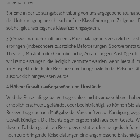
unbenommen.
3.4 Eine in der Leistungsbeschreibung von uns angegebene touristis
der Unterbringung bezieht sich auf die Klassifizierung im Zielgebiet. 
solche, gilt unser eigenes Klassifizierungssystem.
3.5 Soweit wir außerhalb unseres Pauschalangebots zusätzliche Leis
erbringen (insbesondere zusätzliche Beförderungen, Sportveranstalt
Theater-, Musical- oder Opernbesuche, Ausstellungen, Ausflüge etc.)
wir Fremdleistungen, die lediglich vermittelt werden, wenn hierauf im
im Prospekt oder in der Reiseausschreibung sowie in der Reisebestä
ausdrücklich hingewiesen wurde.
4 Höhere Gewalt / außergewöhnliche Umstände
Wird die Reise infolge bei Vertragsschluss nicht voraussehbarer höhe
erheblich erschwert, gefährdet oder beeinträchtigt, so können Sie al
Reisevertrag nur nach Maßgabe der Vorschriften zur Kündigung weg
Gewalt kündigen. Die Rechtsfolgen ergeben sich aus dem Gesetz. Wi
diesem Fall den gezahlten Reisepreis erstatten, können jedoch für e
noch zu erbringende Reiseleistungen eine angemessene Entschädig