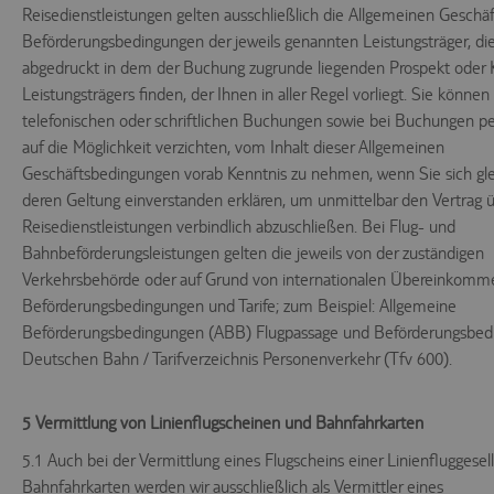
Reisedienstleistungen gelten ausschließlich die Allgemeinen Geschä
Beförderungsbedingungen der jeweils genannten Leistungsträger, di
abgedruckt in dem der Buchung zugrunde liegenden Prospekt oder 
Leistungsträgers finden, der Ihnen in aller Regel vorliegt. Sie können
telefonischen oder schriftlichen Buchungen sowie bei Buchungen pe
auf die Möglichkeit verzichten, vom Inhalt dieser Allgemeinen
Geschäftsbedingungen vorab Kenntnis zu nehmen, wenn Sie sich gl
deren Geltung einverstanden erklären, um unmittelbar den Vertrag ü
Reisedienstleistungen verbindlich abzuschließen. Bei Flug- und
Bahnbeförderungsleistungen gelten die jeweils von der zuständigen
Verkehrsbehörde oder auf Grund von internationalen Übereinkomm
Beförderungsbedingungen und Tarife; zum Beispiel: Allgemeine
Beförderungsbedingungen (ABB) Flugpassage und Beförderungsbed
Deutschen Bahn / Tarifverzeichnis Personenverkehr (Tfv 600).
5 Vermittlung von Linienflugscheinen und Bahnfahrkarten
5.1 Auch bei der Vermittlung eines Flugscheins einer Linienfluggesel
Bahnfahrkarten werden wir ausschließlich als Vermittler eines