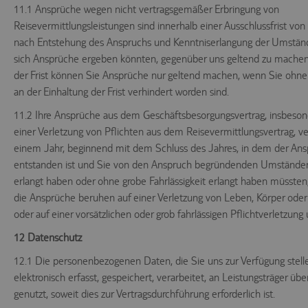
11.1 Ansprüche wegen nicht vertragsgemäßer Erbringung von
Reisevermittlungsleistungen sind innerhalb einer Ausschlussfrist vo
nach Entstehung des Anspruchs und Kenntniserlangung der Umstän
sich Ansprüche ergeben könnten, gegenüber uns geltend zu machen
der Frist können Sie Ansprüche nur geltend machen, wenn Sie ohne
an der Einhaltung der Frist verhindert worden sind.
11.2 Ihre Ansprüche aus dem Geschäftsbesorgungsvertrag, insbeso
einer Verletzung von Pflichten aus dem Reisevermittlungsvertrag, ve
einem Jahr, beginnend mit dem Schluss des Jahres, in dem der An
entstanden ist und Sie von den Anspruch begründenden Umstände
erlangt haben oder ohne grobe Fahrlässigkeit erlangt haben müssten,
die Ansprüche beruhen auf einer Verletzung von Leben, Körper ode
oder auf einer vorsätzlichen oder grob fahrlässigen Pflichtverletzung 
12 Datenschutz
12.1 Die personenbezogenen Daten, die Sie uns zur Verfügung stell
elektronisch erfasst, gespeichert, verarbeitet, an Leistungsträger übe
genutzt, soweit dies zur Vertragsdurchführung erforderlich ist.