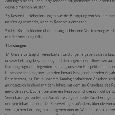
Zahlungen nicht zu den vorgesehenen Fälligkeitsterminen leisten und
deshalb mahnen müssen.
2.5 Kosten für Nebenleistungen, wie die Besorgung von Visa etc. sind
im Katalog vermerkt, nicht im Reisepreis enthalten.
2.6 Die Kosten für eine über uns abgeschlossene Versicherung we
mit der Anzahlung fällig.
3 Leistungen
3.1 Unsere vertraglich vereinbarten Leistungen ergeben sich im Ein
unserer Leistungsbeschreibung und den allgemeinen Hinweisen aus
Buchung zugrunde liegendem Katalog, unserem Prospekt oder unser
Reiseausschreibung sowie aus den hierauf Bezug nehmenden Angab
Reisebestätigung. Die in unserem Katalog enthaltenen Angaben sind
grundsätzlich bindend mit dem Inhalt, mit dem sie Grundlage des Re
geworden sind. Buchen Sie über ein Reisebüro, ist dieses nicht befug
Vereinbarungen zu treffen, Auskünfte zu geben oder Zusicherungen
den vereinbarten Inhalt des Reisevertrages abändern, über die von 
vertraglichen Leistungen hinausgehen oder im Widerspruch zu unser