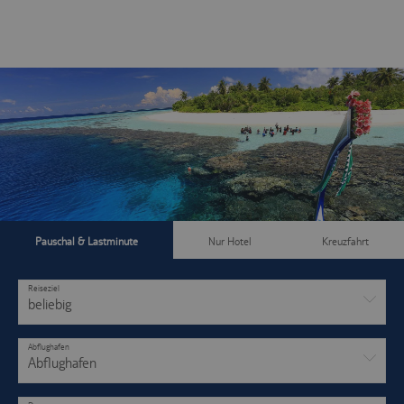
Pauschal & Lastminute
Nur Hotel
Kreuzfahrt
Reiseziel
beliebig
Abflughafen
Abflughafen