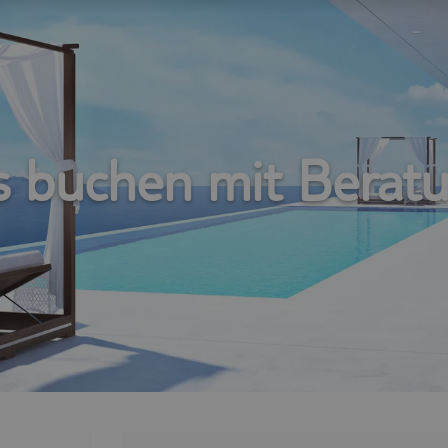
s buchen mit Beratu