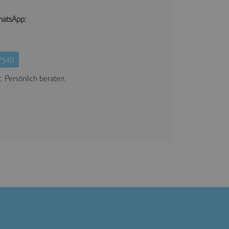
hatsApp:
7540
. Persönlich beraten.