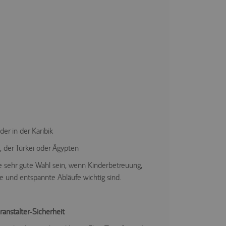
er in der Karibik
, der Türkei oder Ägypten
e sehr gute Wahl sein, wenn Kinderbetreuung,
 und entspannte Abläufe wichtig sind.
ranstalter-Sicherheit