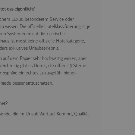
et das eigentlich?
ichem Luxus, besonderem Service oder
 wissen: Die offizielle Hotelklassifizierung ist je
hen Systemen reicht die klassische
aus ist meist keine offizielle Hotelkategorie,
ers exklusives Urlaubserlebnis.
n auf dem Papier sehr hochwertig wirken, aber
ichzeitig gibt es Hotels, die offiziell 5 Sterne
mosphäre ein echtes Luxusgefühl bieten.
chiede besser einzuschätzen.
net?
sende, die im Urlaub Wert auf Komfort, Qualität