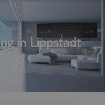
ng in Lippstadt