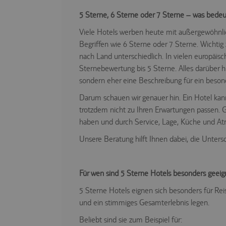
5 Sterne, 6 Sterne oder 7 Sterne – was bedeut
Viele Hotels werben heute mit außergewöhnl
Begriffen wie 6 Sterne oder 7 Sterne. Wichtig zu
nach Land unterschiedlich. In vielen europäisc
Sternebewertung bis 5 Sterne. Alles darüber hin
sondern eher eine Beschreibung für ein besond
Darum schauen wir genauer hin. Ein Hotel kan
trotzdem nicht zu Ihren Erwartungen passen. Gle
haben und durch Service, Lage, Küche und At
Unsere Beratung hilft Ihnen dabei, die Unters
Für wen sind 5 Sterne Hotels besonders geeig
5 Sterne Hotels eignen sich besonders für Rei
und ein stimmiges Gesamterlebnis legen.
Beliebt sind sie zum Beispiel für: