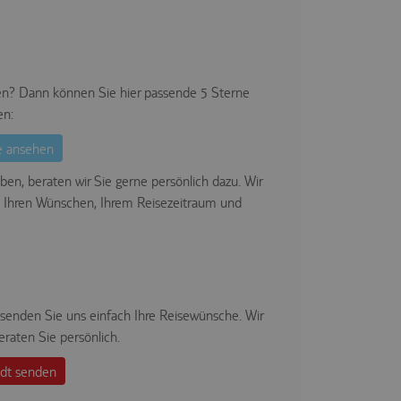
ssen? Dann können Sie hier passende 5 Sterne
en:
e ansehen
en, beraten wir Sie gerne persönlich dazu. Wir
u Ihren Wünschen, Ihrem Reisezeitraum und
senden Sie uns einfach Ihre Reisewünsche. Wir
raten Sie persönlich.
adt senden