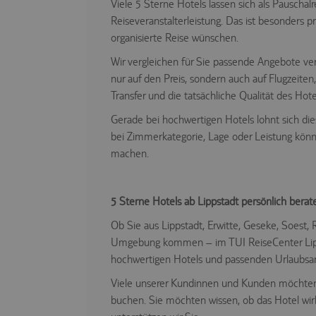
Viele 5 Sterne Hotels lassen sich als Pauschalr
Reiseveranstalterleistung. Das ist besonders p
organisierte Reise wünschen.
Wir vergleichen für Sie passende Angebote ver
nur auf den Preis, sondern auch auf Flugzeiten
Transfer und die tatsächliche Qualität des Hote
Gerade bei hochwertigen Hotels lohnt sich die
bei Zimmerkategorie, Lage oder Leistung kön
machen.
5 Sterne Hotels ab Lippstadt persönlich berat
Ob Sie aus Lippstadt, Erwitte, Geseke, Soest, 
Umgebung kommen – im TUI ReiseCenter Lipps
hochwertigen Hotels und passenden Urlaubsa
Viele unserer Kundinnen und Kunden möchten n
buchen. Sie möchten wissen, ob das Hotel wir