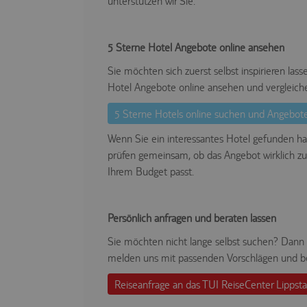
unterstützen wir Sie.
5 Sterne Hotel Angebote online ansehen
Sie möchten sich zuerst selbst inspirieren la
Hotel Angebote online ansehen und vergleich
5 Sterne Hotels online suchen und Angebot
Wenn Sie ein interessantes Hotel gefunden hab
prüfen gemeinsam, ob das Angebot wirklich z
Ihrem Budget passt.
Persönlich anfragen und beraten lassen
Sie möchten nicht lange selbst suchen? Dann 
melden uns mit passenden Vorschlägen und be
Reiseanfrage an das TUI ReiseCenter Lippst