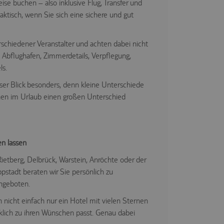
eise buchen – also inklusive Flug, Transfer und
raktisch, wenn Sie sich eine sichere und gut
schiedener Veranstalter und achten dabei nicht
, Abflughafen, Zimmerdetails, Verpflegung,
ls.
ser Blick besonders, denn kleine Unterschiede
nen im Urlaub einen großen Unterschied
en lassen
Rietberg, Delbrück, Warstein, Anröchte oder der
tadt beraten wir Sie persönlich zu
ngeboten.
icht einfach nur ein Hotel mit vielen Sternen
klich zu ihren Wünschen passt. Genau dabei