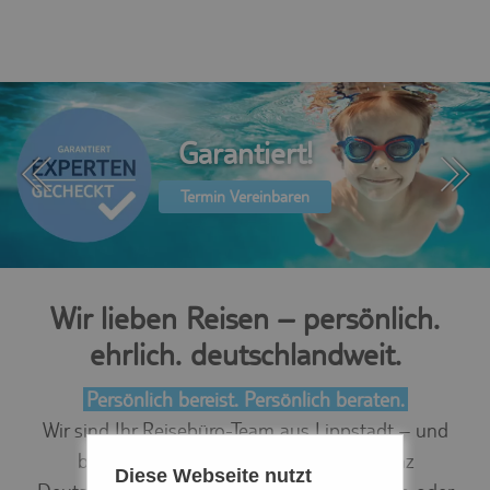
Garantiert!
Termin Vereinbaren
Wir lieben Reisen – persönlich.
ehrlich. deutschlandweit.
Persönlich bereist. Persönlich beraten.
Wir sind Ihr Reisebüro-Team aus Lippstadt – und
beraten Kundinnen und Kunden in ganz
Diese Webseite nutzt