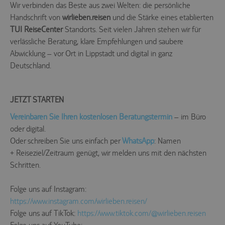
Wir verbinden das Beste aus zwei Welten: die persönliche
Handschrift von
wirlieben.reisen
und die Stärke eines etablierten
TUI ReiseCenter
Standorts. Seit vielen Jahren stehen wir für
verlässliche Beratung, klare Empfehlungen und saubere
Abwicklung – vor Ort in Lippstadt und digital in ganz
Deutschland.
JETZT STARTEN
Vereinbaren Sie Ihren kostenlosen Beratungstermin
– im Büro
oder digital.
Oder schreiben Sie uns einfach per
WhatsApp
: Namen
+ Reiseziel/Zeitraum genügt, wir melden uns mit den nächsten
Schritten.
Folge uns auf Instagram:
https://www.instagram.com/wirlieben.reisen/
Folge uns auf TikTok:
https://www.tiktok.com/@wirlieben.reisen