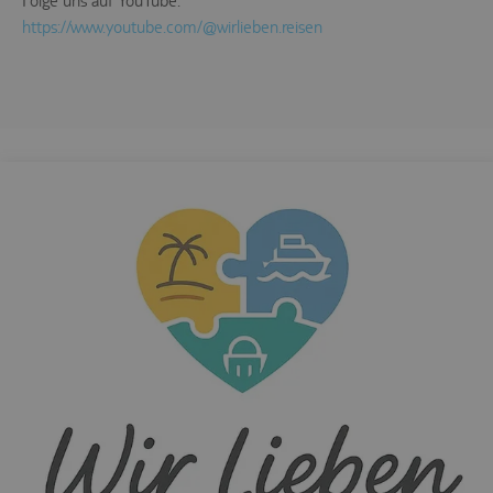
Folge uns auf YouTube:
https://www.youtube.com/@wirlieben.reisen