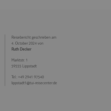
Reisebericht geschrieben am
4. October 2024 von
Ruth Decker
Marktstr. 1
59555 Lippstadt
Tel.: +49 2941 97540
lippstadt1@tui-reisecenter.de