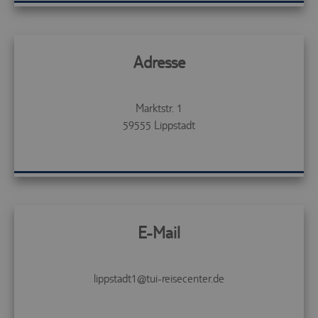
Adresse
Marktstr. 1
59555
Lippstadt
E-Mail
lippstadt1@tui-reisecenter.de