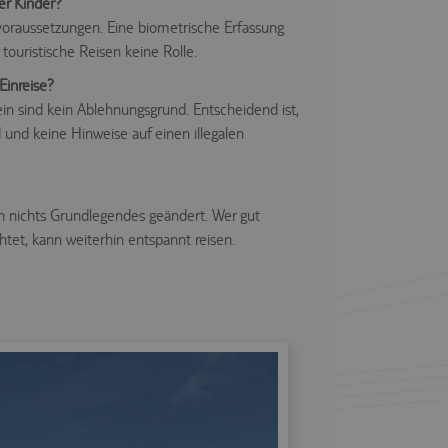
er Kinder?
voraussetzungen. Eine biometrische Erfassung
touristische Reisen keine Rolle.
Einreise?
lein sind kein Ablehnungsgrund. Entscheidend ist,
und keine Hinweise auf einen illegalen
ich nichts Grundlegendes geändert. Wer gut
htet, kann weiterhin entspannt reisen.