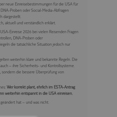
über neue Einreisebestimmungen für die USA für
n, DNA-Proben oder Social-Media-Abfragen
h dargestellt.
h, aktuell und verständlich erklärt.
 USA-Einreise 2026 bei vielen Reisenden Fragen
ontrollen, DNA-Proben oder
egeln die tatsächliche Situation jedoch nur
 gelten weiterhin klare und bekannte Regeln. Die
auch – ihre Sicherheits- und Kontrollsysteme.
rn, sondern die bessere Überprüfung von
ines:
Wer korrekt plant, ehrlich im ESTA-Antrag
nn weiterhin entspannt in die USA einreisen.
h geändert hat – und was nicht.