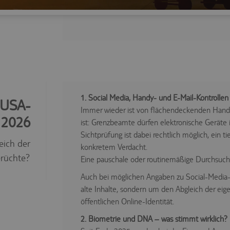
1. Social Media, Handy- und E-Mail-Kontrollen
 USA-
Immer wieder ist von flächendeckenden Handy
 2026
ist: Grenzbeamte dürfen elektronische Geräte i
Sichtprüfung ist dabei rechtlich möglich, ein t
eich der
konkretem Verdacht.
rüchte?
Eine pauschale oder routinemäßige Durchsuchun
Auch bei möglichen Angaben zu Social-Media-P
alte Inhalte, sondern um den Abgleich der eig
öffentlichen Online-Identität.
2. Biometrie und DNA – was stimmt wirklich?