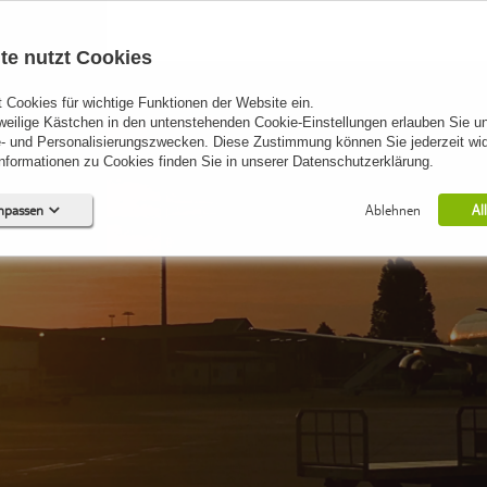
te nutzt Cookies
 Cookies für wichtige Funktionen der Website ein.
eweilige Kästchen in den untenstehenden Cookie-Einstellungen erlauben Sie un
- und Personalisierungszwecken. Diese Zustimmung können Sie jederzeit wid
formationen zu Cookies finden Sie in unserer Datenschutzerklärung.
anpassen
Ablehnen
Al
Keine Cookies erforderlich.
0)
 (0)
0)
0)
0)