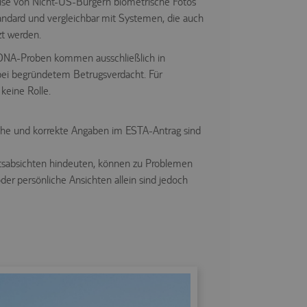
eise von Nicht-US-Bürgern biometrische Fotos
Standard und vergleichbar mit Systemen, die auch
zt werden.
 DNA-Proben kommen ausschließlich in
ei begründetem Betrugsverdacht. Für
keine Rolle.
liche und korrekte Angaben im ESTA-Antrag sind
beitsabsichten hindeuten, können zu Problemen
oder persönliche Ansichten allein sind jedoch