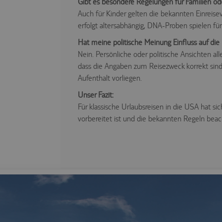
Gibt es besondere Regelungen für Familien od
Auch für Kinder gelten die bekannten Einreise
erfolgt altersabhängig, DNA-Proben spielen für 
Hat meine politische Meinung Einfluss auf die 
Nein. Persönliche oder politische Ansichten al
dass die Angaben zum Reisezweck korrekt sind 
Aufenthalt vorliegen.
Unser Fazit:
Für klassische Urlaubsreisen in die USA hat s
vorbereitet ist und die bekannten Regeln beac