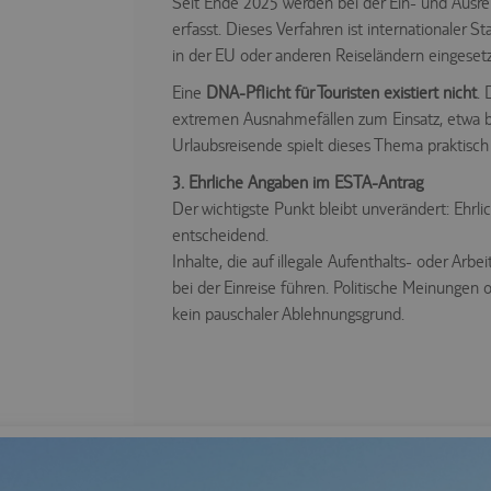
Seit Ende 2025 werden bei der Ein- und Ausr
erfasst. Dieses Verfahren ist internationaler 
in der EU oder anderen Reiseländern eingeset
Eine
DNA-Pflicht für Touristen existiert nicht
.
extremen Ausnahmefällen zum Einsatz, etwa b
Urlaubsreisende spielt dieses Thema praktisch 
3. Ehrliche Angaben im ESTA-Antrag
Der wichtigste Punkt bleibt unverändert: Ehr
entscheidend.
Inhalte, die auf illegale Aufenthalts- oder Ar
bei der Einreise führen. Politische Meinungen 
kein pauschaler Ablehnungsgrund.