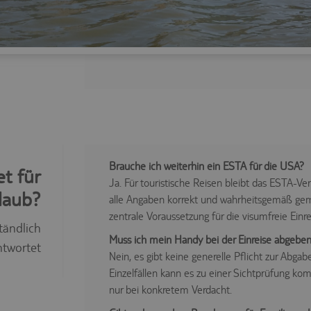
Brauche ich weiterhin ein ESTA für die USA?
t für
Ja. Für touristische Reisen bleibt das ESTA-Ve
laub?
alle Angaben korrekt und wahrheitsgemäß gem
zentrale Voraussetzung für die visumfreie Einre
tändlich
Muss ich mein Handy bei der Einreise abgeben
twortet
Nein, es gibt keine generelle Pflicht zur Abg
Einzelfällen kann es zu einer Sichtprüfung ko
nur bei konkretem Verdacht.