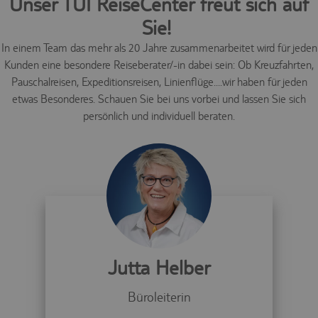
Unser TUI ReiseCenter freut sich auf
Sie!
In einem Team das mehr als 20 Jahre zusammenarbeitet wird für jeden
Kunden eine besondere Reiseberater/-in dabei sein: Ob Kreuzfahrten,
Pauschalreisen, Expeditionsreisen, Linienflüge....wir haben für jeden
etwas Besonderes. Schauen Sie bei uns vorbei und lassen Sie sich
persönlich und individuell beraten.
Jutta Helber
Büroleiterin