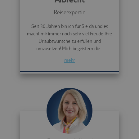
Reiseexpertin
Seit 30 Jahren bin ich für Sie da und es
macht mir immer noch sehr viel Freude Ihre
Urlaubswünsche zu erfüllen und
umzusetzen! Mich begeistern die...
mehr