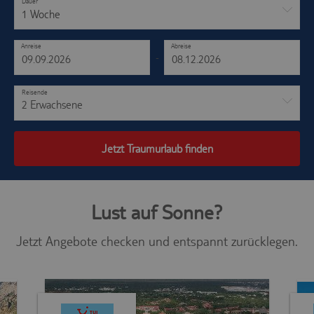
Dauer
1 Woche
Anreise
Abreise
-
Reisende
2 Erwachsene
Jetzt Traumurlaub finden
Lust auf Sonne?
Jetzt Angebote checken und entspannt zurücklegen.