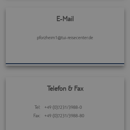
E-Mail
pforzheim1@tui-reisecenter.de
Telefon & Fax
Tel:
+49 (0)7231/3988-0
Fax:
+49 (0)7231/3988-80