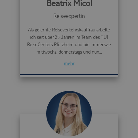
Beatrix Micol
Reiseexpertin
Als gelernte Reiseverkehrskauffrau arbeite
ich seit über 25 Jahren im Team des TUI
ReiseCenters Pforzheim und bin immer wie
mittwochs, donnerstags und nun...
mehr