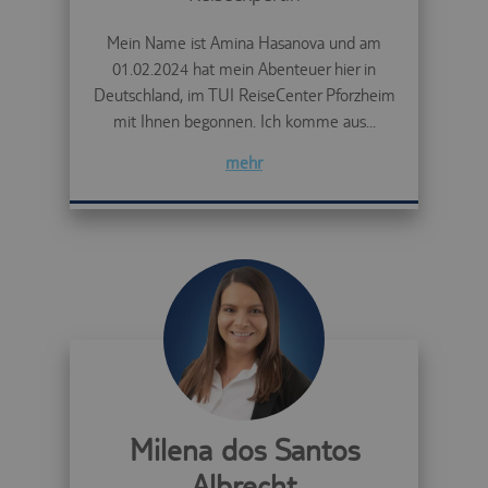
Mein Name ist Amina Hasanova und am
01.02.2024 hat mein Abenteuer hier in
Deutschland, im TUI ReiseCenter Pforzheim
mit Ihnen begonnen. Ich komme aus...
mehr
Milena dos Santos
Albrecht