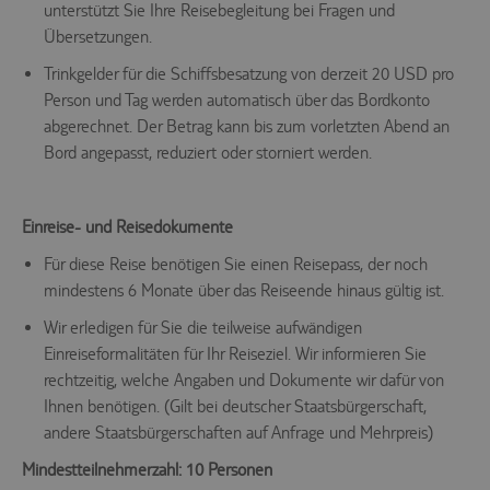
unterstützt Sie Ihre Reisebegleitung bei Fragen und
Übersetzungen.
Trinkgelder für die Schiffsbesatzung von derzeit 20 USD pro
Person und Tag werden automatisch über das Bordkonto
abgerechnet. Der Betrag kann bis zum vorletzten Abend an
Bord angepasst, reduziert oder storniert werden.
Einreise- und Reisedokumente
Für diese Reise benötigen Sie einen Reisepass, der noch
mindestens 6 Monate über das Reiseende hinaus gültig ist.
Wir erledigen für Sie die teilweise aufwändigen
Einreiseformalitäten für Ihr Reiseziel. Wir informieren Sie
rechtzeitig, welche Angaben und Dokumente wir dafür von
Ihnen benötigen. (Gilt bei deutscher Staatsbürgerschaft,
andere Staatsbürgerschaften auf Anfrage und Mehrpreis)
Mindestteilnehmerzahl: 10 Personen