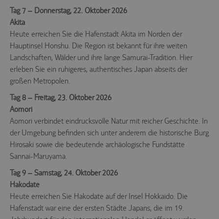
Tag 7 – Donnerstag, 22. Oktober 2026
Akita
Heute erreichen Sie die Hafenstadt Akita im Norden der
Hauptinsel Honshu. Die Region ist bekannt für ihre weiten
Landschaften, Wälder und ihre lange Samurai-Tradition. Hier
erleben Sie ein ruhigeres, authentisches Japan abseits der
großen Metropolen.
Tag 8 – Freitag, 23. Oktober 2026
Aomori
Aomori verbindet eindrucksvolle Natur mit reicher Geschichte. In
der Umgebung befinden sich unter anderem die historische Burg
Hirosaki sowie die bedeutende archäologische Fundstätte
Sannai-Maruyama.
Tag 9 – Samstag, 24. Oktober 2026
Hakodate
Heute erreichen Sie Hakodate auf der Insel Hokkaido. Die
Hafenstadt war eine der ersten Städte Japans, die im 19.