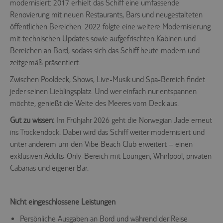
modernisiert: 2017 erhielt das Schiff eine umfassende
Renovierung mit neuen Restaurants, Bars und neugestalteten
öffentlichen Bereichen. 2022 folgte eine weitere Modernisierung
mit technischen Updates sowie aufgefrischten Kabinen und
Bereichen an Bord, sodass sich das Schiff heute modern und
zeitgemäß präsentiert.
Zwischen Pooldeck, Shows, Live-Musik und Spa-Bereich findet
jeder seinen Lieblingsplatz. Und wer einfach nur entspannen
möchte, genießt die Weite des Meeres vom Deck aus.
Gut zu wissen:
Im Frühjahr 2026 geht die Norwegian Jade erneut
ins Trockendock. Dabei wird das Schiff weiter modernisiert und
unter anderem um den Vibe Beach Club erweitert – einen
exklusiven Adults-Only-Bereich mit Loungen, Whirlpool, privaten
Cabanas und eigener Bar.
Nicht eingeschlossene Leistungen
Persönliche Ausgaben an Bord und während der Reise