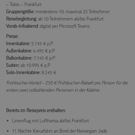
– Tokio – Frankfurt
Gruppengröße:
mindestens 10, maximal 25 Teilnehmer
Reisebegleitung:
ab 10 Teilnehmern ab/bis Frankfurt
Vorab-Infoabend:
digital per Microsoft Teams
Preise:
Innenkabine:
5.745 € p.P.
Außenkabine:
6.495 € p.P.
Balkonkabine:
7.745 € p.P.
Suiten:
ab 10.995 € p.P.
Solo-Innenkabine:
8.245 €
Frühbucher-Vorteil - 250 € Frühbucher-Rabatt pro Person für die
ersten zwei vollzahlenden Personen in der Kabine.
Bereits im Reisepreis enthalten:
Linienflug mit Lufthansa ab/bis Frankfurt
11 Nächte Kreuzfahrt an Bord der Norwegian Jade