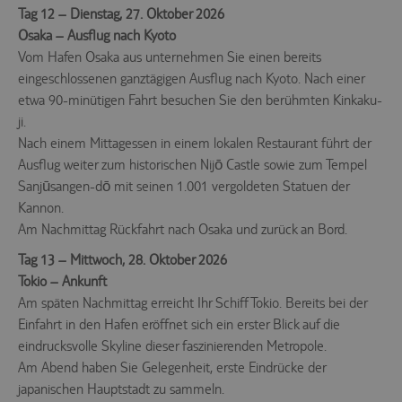
Tag 12 – Dienstag, 27. Oktober 2026
Osaka – Ausflug nach Kyoto
Vom Hafen Osaka aus unternehmen Sie einen bereits
eingeschlossenen ganztägigen Ausflug nach Kyoto. Nach einer
etwa 90-minütigen Fahrt besuchen Sie den berühmten Kinkaku-
ji.
Nach einem Mittagessen in einem lokalen Restaurant führt der
Ausflug weiter zum historischen Nijō Castle sowie zum Tempel
Sanjūsangen-dō mit seinen 1.001 vergoldeten Statuen der
Kannon.
Am Nachmittag Rückfahrt nach Osaka und zurück an Bord.
Tag 13 – Mittwoch, 28. Oktober 2026
Tokio – Ankunft
Am späten Nachmittag erreicht Ihr Schiff Tokio. Bereits bei der
Einfahrt in den Hafen eröffnet sich ein erster Blick auf die
eindrucksvolle Skyline dieser faszinierenden Metropole.
Am Abend haben Sie Gelegenheit, erste Eindrücke der
japanischen Hauptstadt zu sammeln.