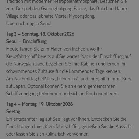
Tradition mit moderner Metropolenatmosphäre. Besuchen Sie
zum Beispiel den Gyeongbokgung Palace, das Bukchon Hanok
Village oder das lebhafte Viertel Myeongdong.
Übernachtung in Seoul.
Tag 3 – Sonntag, 18. Oktober 2026
Seoul – Einschiffung
Heute fahren Sie zum Hafen von Incheon, wo Ihr
Kreuzfahrtschiff bereits auf Sie wartet. Nach der Einschiffung auf
die Norwegian Jade beziehen Sie Ihre Kabinen und lernen Ihr
schwimmendes Zuhause für die kommenden Tage kennen.
Am Nachmittag heißt es „Leinen los“, und Ihr Schiff nimmt Kurs
auf Japan. Optional können Sie an einem gemeinsamen
Schiffsrundgang teilnehmen und sich an Bord orientieren.
Tag 4 – Montag, 19. Oktober 2026
Seetag
Ein entspannter Tag auf See liegt vor Ihnen. Entdecken Sie die
Einrichtungen Ihres Kreuzfahrtschiffes, genießen Sie die Aussicht
oder lassen Sie sich kulinarisch verwöhnen.