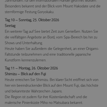
Jahrhundert für den internationalen Handel geöffnet wurden.
Besonders bekannt sind der Blick vom Mount Hakodate und die
sternförmige Festung Goryokaku.
Tag 10 – Sonntag, 25. Oktober 2026
Seetag
Ein weiterer Tag auf See bietet Zeit zum Genießen. Nutzen Sie
die vielfältigen Angebote an Bord, vom Spa-Bereich bis hin zu
Shows und Unterhaltung.
Heute haben Sie außerdem die Gelegenheit, an einer Origami-
Faltstunde teilzunehmen und eine traditionelle japanische
Kunstform kennenzulernen.
Tag 11 – Montag, 26. Oktober 2026
Shimizu – Blick auf den Fuji
Heute erreichen Sie Shimizu. Bei klarer Sicht eröffnet sich von
hier ein beeindruckender Blick auf den Mount Fuji, das höchste
und bekannteste Wahrzeichen Japans.
Die Region ist zudem für ihre Küstenlandschaft und die
malerische Pinienküste Miho no Matsubara bekannt.