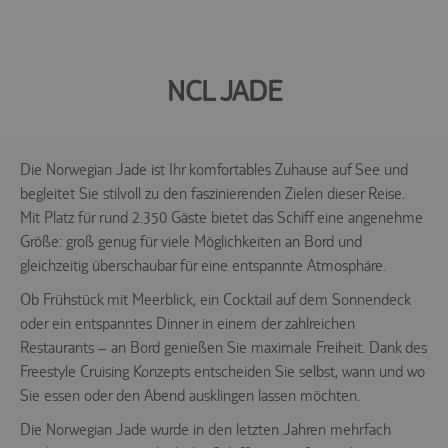
NCL JADE
Die Norwegian Jade ist Ihr komfortables Zuhause auf See und
begleitet Sie stilvoll zu den faszinierenden Zielen dieser Reise.
Mit Platz für rund 2.350 Gäste bietet das Schiff eine angenehme
Größe: groß genug für viele Möglichkeiten an Bord und
gleichzeitig überschaubar für eine entspannte Atmosphäre.
Ob Frühstück mit Meerblick, ein Cocktail auf dem Sonnendeck
oder ein entspanntes Dinner in einem der zahlreichen
Restaurants – an Bord genießen Sie maximale Freiheit. Dank des
Freestyle Cruising Konzepts entscheiden Sie selbst, wann und wo
Sie essen oder den Abend ausklingen lassen möchten.
Die Norwegian Jade wurde in den letzten Jahren mehrfach