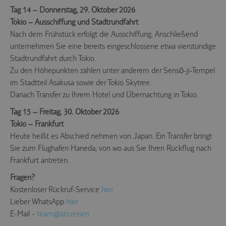
Tag 14 – Donnerstag, 29. Oktober 2026
Tokio – Ausschiffung und Stadtrundfahrt
Nach dem Frühstück erfolgt die Ausschiffung. Anschließend
unternehmen Sie eine bereits eingeschlossene etwa vierstündige
Stadtrundfahrt durch Tokio.
Zu den Höhepunkten zählen unter anderem der Sensō-ji-Tempel
im Stadtteil Asakusa sowie der Tokio Skytree.
Danach Transfer zu Ihrem Hotel und Übernachtung in Tokio.
Tag 15 – Freitag, 30. Oktober 2026
Tokio – Frankfurt
Heute heißt es Abschied nehmen von Japan. Ein Transfer bringt
Sie zum Flughafen Haneda, von wo aus Sie Ihren Rückflug nach
Frankfurt antreten.
Fragen?
Kostenloser Rückruf-Service
hier
Lieber WhatsApp
hier
E-Mail -
team@ats.reisen