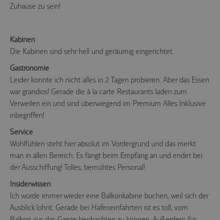
Zuhause zu sein!
Kabinen
Die Kabinen sind sehr hell und geräumig eingerichtet.
Gastronomie
Leider konnte ich nicht alles in 2 Tagen probieren. Aber das Essen
war grandios! Gerade die à la carte Restaurants laden zum
Verweilen ein und sind überwiegend im Premium Alles Inklusive
inbegriffen!
Service
Wohlfühlen steht hier absolut im Vordergrund und das merkt
man in allen Bereich. Es fängt beim Empfang an und endet bei
der Ausschiffung! Tolles, bemühtes Personal!
Insiderwissen
Ich würde immer wieder eine Balkonkabine buchen, weil sich der
Ausblick lohnt. Gerade bei Hafeneinfahrten ist es toll, vom
Balkon aus das Ganze beobachten zu können. Außerdem für