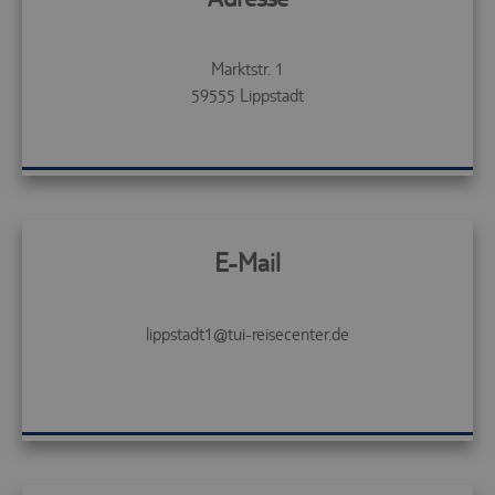
Marktstr. 1
59555
Lippstadt
E-Mail
lippstadt1@tui-reisecenter.de