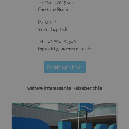
10. March 2025 von
Christiane Burch
Marktstr. 1
59555 Lippstadt
Tel.: +49 2941 97540
lippstadt1@tui-reisecenter.de
Kontakt aufnehmen
weitere interessante Reiseberichte