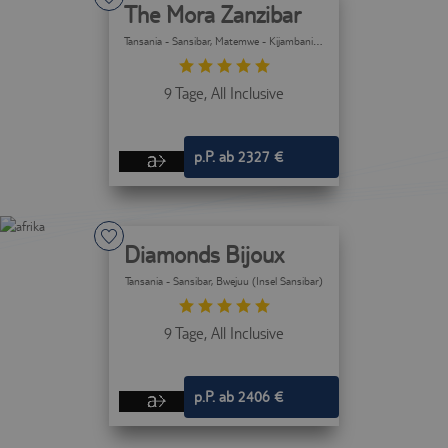
The Mora Zanzibar
Tansania - Sansibar
, Matemwe - Kijambani (Insel Sansibar)
9 Tage,
All Inclusive
p.P. ab 2327 €
Diamonds Bijoux
Tansania - Sansibar
, Bwejuu (Insel Sansibar)
9 Tage,
All Inclusive
p.P. ab 2406 €