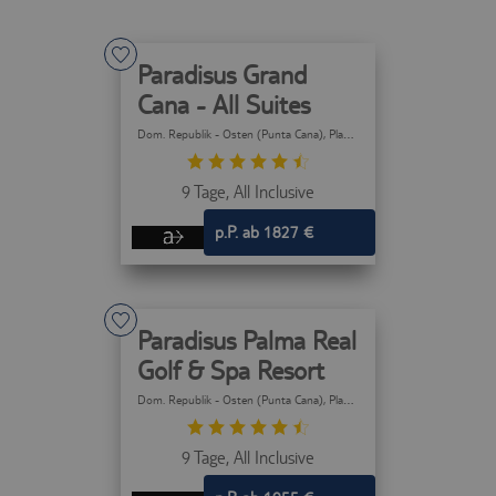
Paradisus Grand
Cana - All Suites
Dom. Republik - Osten (Punta Cana)
, Playa Bavaro (Punta Cana)
9 Tage,
All Inclusive
p.P. ab 1827 €
Paradisus Palma Real
Golf & Spa Resort
Dom. Republik - Osten (Punta Cana)
, Playa Bavaro (Punta Cana)
9 Tage,
All Inclusive