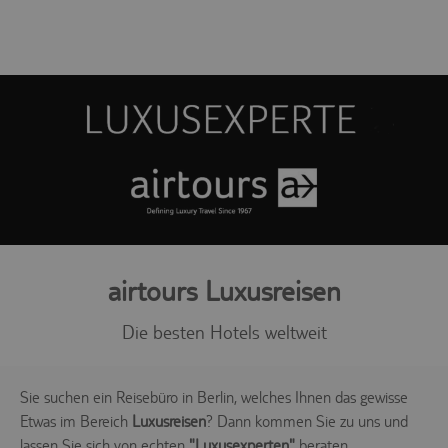
airtours Luxusreisen
Die besten Hotels weltweit
Sie suchen ein Reisebüro in Berlin, welches Ihnen das gewisse
Etwas im Bereich
Luxusreisen
? Dann kommen Sie zu uns und
lassen Sie sich von echten
"Luxusexperten"
beraten.