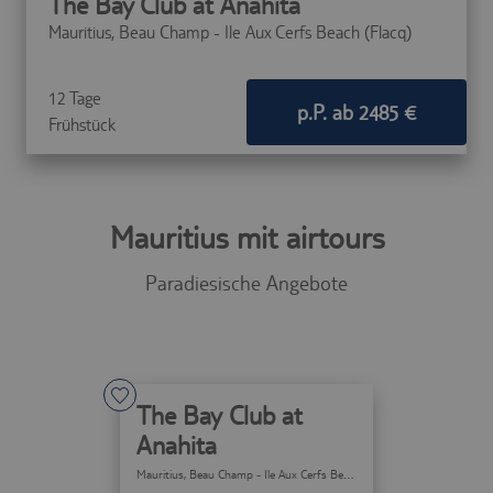
The Bay Club at Anahita
Mauritius,
Beau Champ - Ile Aux Cerfs Beach (Flacq)
12 Tage
p.P. ab 2485 €
Frühstück
Mauritius mit airtours
Paradiesische Angebote
The Bay Club at
Anahita
Mauritius
, Beau Champ - Ile Aux Cerfs Beach (Flacq)