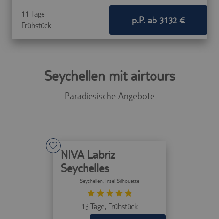
11 Tage
p.P. ab 3132 €
Frühstück
Seychellen mit airtours
Paradiesische Angebote
NIVA Labriz
Seychelles
Seychellen
, Insel Silhouette
13 Tage,
Frühstück