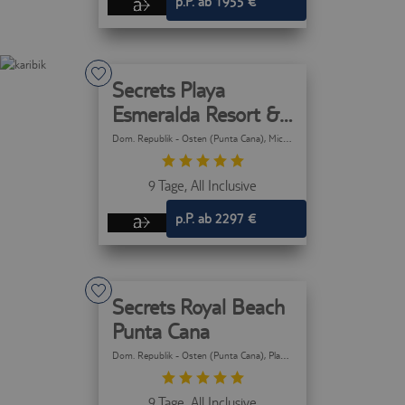
p.P. ab 1955 €
Secrets Playa
Esmeralda Resort &
Spa
Dom. Republik - Osten (Punta Cana)
, Miches
9 Tage,
All Inclusive
p.P. ab 2297 €
Secrets Royal Beach
Punta Cana
Dom. Republik - Osten (Punta Cana)
, Playa Bavaro (Punta Cana)
9 Tage,
All Inclusive