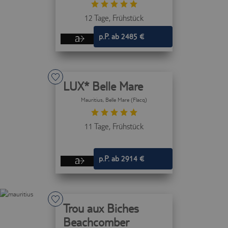
12 Tage,
Frühstück
p.P. ab 2485 €
LUX* Belle Mare
Mauritius
, Belle Mare (Flacq)
11 Tage,
Frühstück
p.P. ab 2914 €
Trou aux Biches
Beachcomber