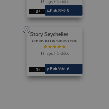
13 Tage,
Frühstück
p.P. ab 3343 €
Story Seychelles
Seychellen
, Baie Beau Vallon (Insel Mahé)
13 Tage,
Frühstück
p.P. ab 3381 €