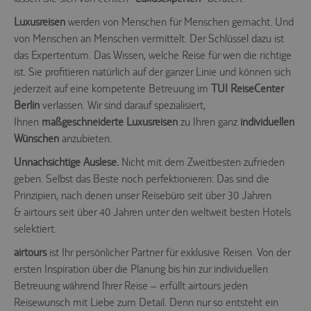
Luxusreisen
werden von Menschen für Menschen gemacht. Und
von Menschen an Menschen vermittelt. Der Schlüssel dazu ist
das Expertentum. Das Wissen, welche Reise für wen die richtige
ist. Sie profitieren natürlich auf der ganzer Linie und können sich
jederzeit auf eine kompetente Betreuung im
TUI ReiseCenter
Berlin
verlassen. Wir sind darauf spezialisiert,
Ihnen
maßgeschneiderte Luxusreisen
zu Ihren ganz
individuellen
Wünschen
anzubieten.
Unnachsichtige Auslese.
Nicht mit dem Zweitbesten zufrieden
geben. Selbst das Beste noch perfektionieren: Das sind die
Prinzipien, nach denen unser Reisebüro seit über 30 Jahren
& airtours seit über 40 Jahren unter den weltweit besten Hotels
selektiert.
airtours
ist Ihr persönlicher Partner für exklusive Reisen. Von der
ersten Inspiration über die Planung bis hin zur individuellen
Betreuung während Ihrer Reise – erfüllt airtours jeden
Reisewunsch mit Liebe zum Detail. Denn nur so entsteht ein