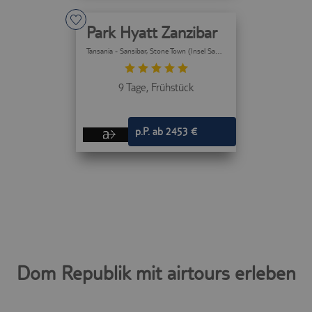
Park Hyatt Zanzibar
Tansania - Sansibar
, Stone Town (Insel Sansibar)
9 Tage,
Frühstück
p.P. ab 2453 €
Dom Republik mit airtours erleben